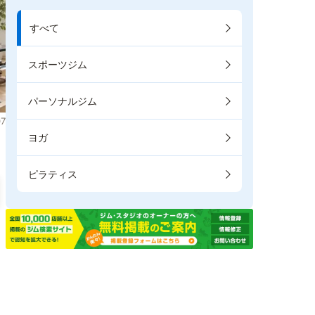
すべて
スポーツジム
パーソナルジム
7
ヨガ
ピラティス