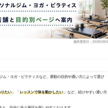
最終更新日：2026/08/0
ジム・ヨガ・ピラティスなど、運動の目的や通い方によって選び
わりたい
」「
レッスンで体を動かしたい
」など、続けやすい通い方
ると、自分に合う施設を探しやすくなります。