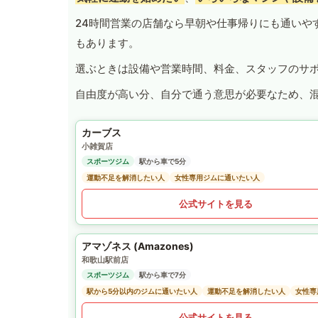
24時間営業の店舗なら早朝や仕事帰りにも通いや
もあります。
選ぶときは設備や営業時間、料金、スタッフのサ
自由度が高い分、自分で通う意思が必要なため、
カーブス
小雑賀店
スポーツジム
駅から車で5分
運動不足を解消したい人
女性専用ジムに通いたい人
公式サイトを見る
アマゾネス (Amazones)
和歌山駅前店
スポーツジム
駅から車で7分
駅から5分以内のジムに通いたい人
運動不足を解消したい人
女性専
公式サイトを見る