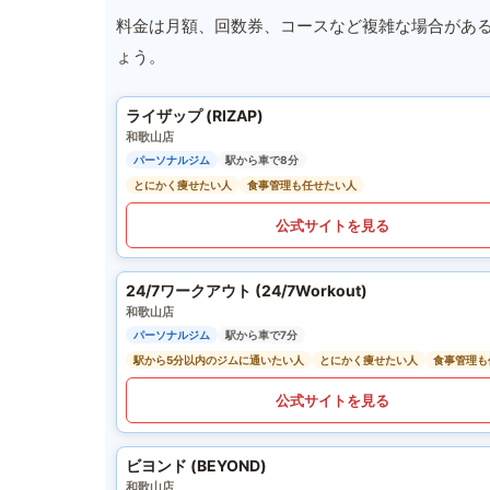
料金は月額、回数券、コースなど複雑な場合があ
ょう。
ライザップ (RIZAP)
和歌山店
パーソナルジム
駅から車で8分
とにかく痩せたい人
食事管理も任せたい人
公式サイトを見る
24/7ワークアウト (24/7Workout)
和歌山店
パーソナルジム
駅から車で7分
駅から5分以内のジムに通いたい人
とにかく痩せたい人
食事管理も
公式サイトを見る
ビヨンド (BEYOND)
和歌山店