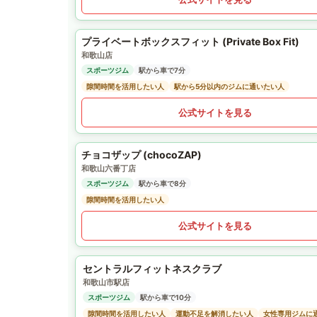
プライベートボックスフィット (Private Box Fit)
和歌山店
スポーツジム
駅から車で7分
隙間時間を活用したい人
駅から5分以内のジムに通いたい人
公式サイトを見る
チョコザップ (chocoZAP)
和歌山六番丁店
スポーツジム
駅から車で8分
隙間時間を活用したい人
公式サイトを見る
セントラルフィットネスクラブ
和歌山市駅店
スポーツジム
駅から車で10分
隙間時間を活用したい人
運動不足を解消したい人
女性専用ジムに