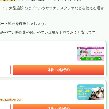
すく、大型施設ではプールやサウナ、スタジオなどを使える場合
ポート範囲を確認しましょう。
混みやすい時間帯や続けやすい環境かも見ておくと安心です。
体験・相談予約
用ジムに通いたい人
体験・相談予約