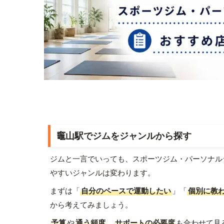
竈山駅でジムをジャンルから探す
ジムと一言でいっても、スポーツジム・パーソナル
やすいジャンルは変わります。
まずは「
自分のペースで運動したい
」「
個別に教
から考えてみましょう。
予算
や
通う頻度
、
サポートの必要度
も合わせて見