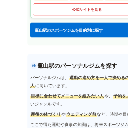
公式サイトを見る
竈山駅のスポーツジムを目的別に探す
竈山駅のパーソナルジムを探す
パーソナルジムは、
運動の進め方を一人で決める
人
に向いています。
目標に合わせてメニューを組みたい人
や、
予約を
いジャンルです。
産後の体づくり
や
ウェディング前
など、時期や目
ここで得た運動や食事の知識は、将来スポーツジ