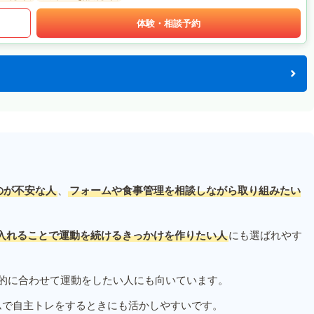
体験・相談予約
のが不安な人
、
フォームや食事管理を相談しながら取り組みたい
入れることで運動を続けるきっかけを作りたい人
にも選ばれやす
的に合わせて運動をしたい人にも向いています。
ムで自主トレをするときにも活かしやすいです。