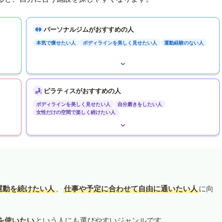
パーソナルジムがおすすめの人
本気で痩せたい人
ボディラインを美しく見せたい人
運動経験のない人
ピラティスがおすすめの人
ボディラインを美しく見せたい人
自分磨きをしたい人
女性だけの空間で楽しく続けたい人
運動を続けたい人
、
仕事や予定に合わせて自由に通いたい人
に向
を使いたい
という人にも選びやすいジャンルです。