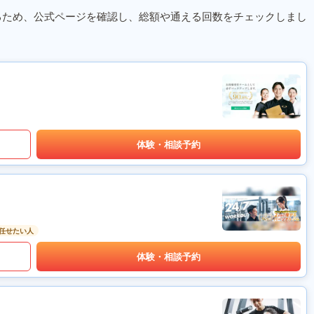
るため、公式ページを確認し、総額や通える回数をチェックしまし
体験・相談予約
任せたい人
体験・相談予約