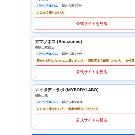
パーソナルジム
駅から車で7分
とにかく痩せたい人
公式サイトを見る
アマゾネス (Amazones)
和歌山駅前店
パーソナルジム
駅から車で7分
駅から5分以内のジムに通いたい人
運動不足を解消したい人
女性専
公式サイトを見る
マイボディラボ (MYBODYLABO)
和歌山店
パーソナルジム
駅から車で6分
とにかく痩せたい人
食事管理も任せたい人
公式サイトを見る