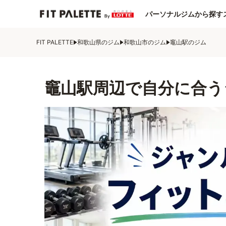
パーソナルジムから探す
FIT PALETTE
和歌山県のジム
和歌山市のジム
竈山駅のジム
竈山駅周辺で自分に合う