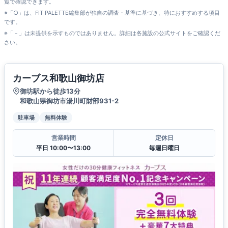
覧で確認できます。
※「○」は、FIT PALETTE編集部が独自の調査・基準に基づき、特におすすめする項目
です。
※「－」は未提供を示すものではありません。詳細は各施設の公式サイトをご確認くだ
さい。
カーブス和歌山御坊店
御坊駅から徒歩13分
和歌山県御坊市湯川町財部931-2
駐車場
無料体験
営業時間
定休日
平日 10:00〜13:00
毎週日曜日