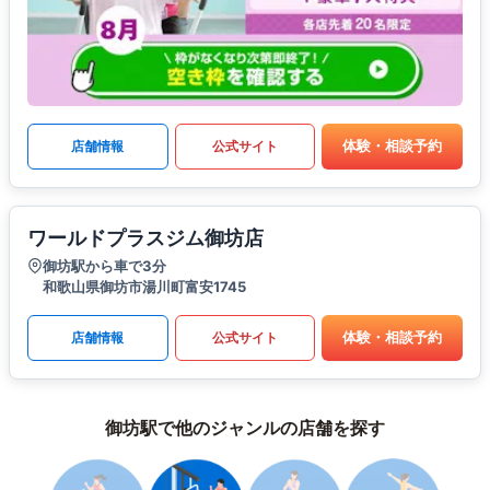
体験・相談予約
店舗情報
公式サイト
ワールドプラスジム御坊店
御坊駅から車で3分
和歌山県御坊市湯川町富安1745
体験・相談予約
店舗情報
公式サイト
御坊駅で他のジャンルの店舗を探す