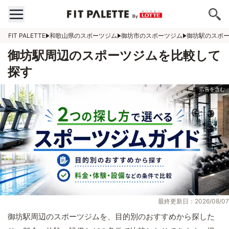
FIT PALETTE
和歌山県のスポーツジム
御坊市のスポーツジム
御坊駅のスポ
御坊駅周辺のスポーツジムを比較して
探す
最終更新日：2026/08/07
御坊駅周辺のスポーツジムを、目的別のおすすめから探した