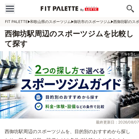
FIT PALETTE
和歌山県のスポーツジム
御坊市のスポーツジム
西御坊駅のス
西御坊駅周辺のスポーツジムを比較し
て探す
最終更新日：2026/08/07
西御坊駅周辺のスポーツジムを、目的別のおすすめから探し