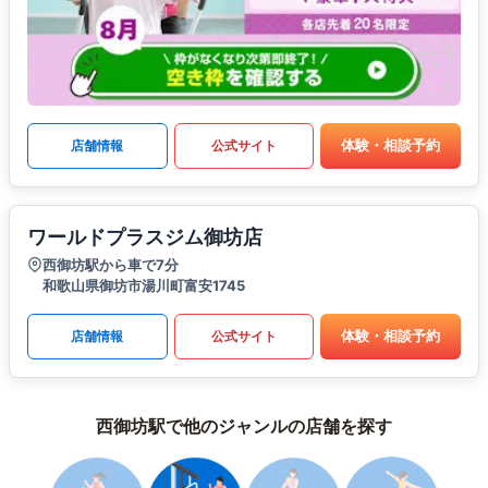
体験・相談予約
店舗情報
公式サイト
ワールドプラスジム御坊店
西御坊駅から車で7分
和歌山県御坊市湯川町富安1745
体験・相談予約
店舗情報
公式サイト
西御坊駅で他のジャンルの店舗を探す