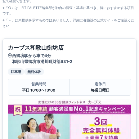
覧で確認できます。
※「○」は、FIT PALETTE編集部が独自の調査・基準に基づき、特におすすめする項目
です。
※「－」は未提供を示すものではありません。詳細は各施設の公式サイトをご確認くだ
さい。
カーブス和歌山御坊店
西御坊駅から車で4分
和歌山県御坊市湯川町財部931-2
駐車場
無料体験
営業時間
定休日
平日 10:00〜13:00
毎週日曜日