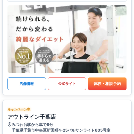
体験・相談予約
店舗情報
公式サイト
キャンペーン中
アウトライン千葉店
みつわ台駅から車で8分
千葉県千葉市中央区新田町4-25パルサンライト605号室