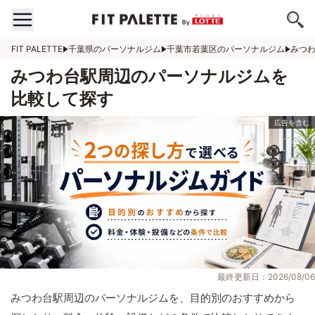
FIT PALETTE
千葉県のパーソナルジム
千葉市若葉区のパーソナルジム
みつ
みつわ台駅周辺のパーソナルジムを
比較して探す
最終更新日：2026/08/06
みつわ台駅周辺のパーソナルジムを、目的別のおすすめから