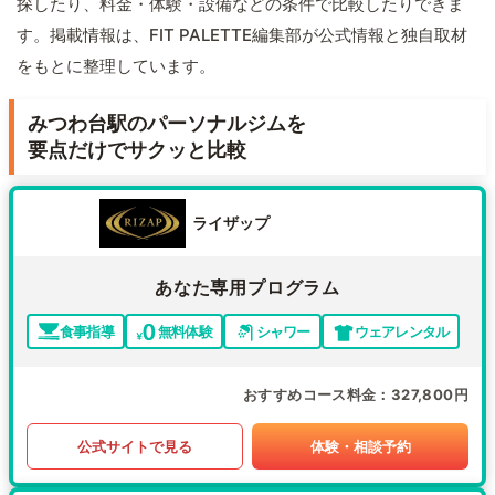
探したり、料金・体験・設備などの条件で比較したりできま
す。掲載情報は、FIT PALETTE編集部が公式情報と独自取材
をもとに整理しています。
みつわ台駅のパーソナルジムを
要点だけでサクッと比較
ライザップ
あなた専用プログラム
食事指導
無料体験
シャワー
ウェアレンタル
おすすめコース料金
327,800円
公式サイトで見る
体験・相談予約