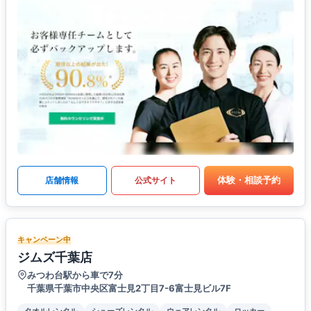
体験・相談予約
店舗情報
公式サイト
キャンペーン中
ジムズ千葉店
みつわ台駅から車で7分
千葉県千葉市中央区富士見2丁目7-6​富士見ビル7F
タオルレンタル
シューズレンタル
ウェアレンタル
ロッカー