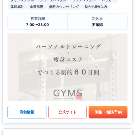
体組成計
食事指導
無料カウンセリング
駅から5分以内
営業時間
定休日
7:00〜23:00
要確認
体験・相談予約
店舗情報
公式サイト