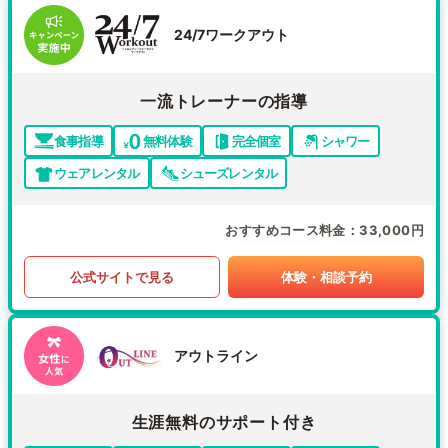
24/7ワークアウト
一流トレーナーの指導
食事指導
無料体験
完全個室
シャワー
ウェアレンタル
シューズレンタル
おすすめコース料金
33,000円
公式サイトで見る
体験・相談予約
アウトライン
生涯無料のサポート付き