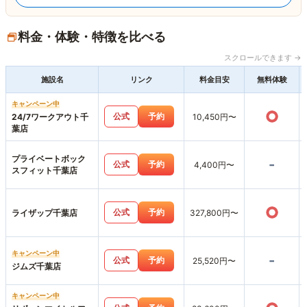
料金・体験・特徴を比べる
スクロールできます →
施設名
リンク
料金目安
無料体験
キャンペーン中
○
公式
予約
24/7ワークアウト千
10,450円〜
葉店
プライベートボック
-
公式
予約
4,400円〜
スフィット千葉店
○
公式
予約
ライザップ千葉店
327,800円〜
キャンペーン中
-
公式
予約
25,520円〜
ジムズ千葉店
キャンペーン中