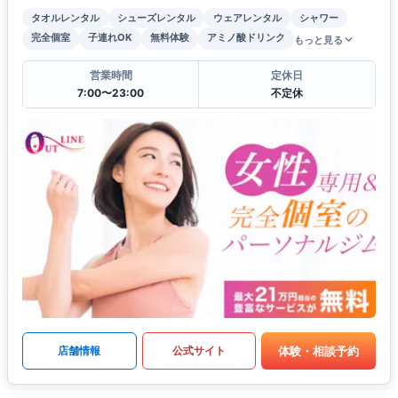
タオルレンタル
シューズレンタル
ウェアレンタル
シャワー
完全個室
子連れOK
無料体験
アミノ酸ドリンク
もっと見る
営業時間
定休日
7:00〜23:00
不定休
体験・相談予約
店舗情報
公式サイト