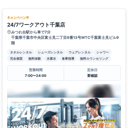
キャンペーン中
24/7ワークアウト千葉店
みつわ台駅から車で7分
千葉県千葉市中央区富士見二丁目9番13号WTC千葉富士見ビル9
階
タオルレンタル
シューズレンタル
ウェアレンタル
シャワー
完全個室
無料体験
水素水
食事指導
無料カウンセリング
営業時間
定休日
7:00〜24:00
要確認