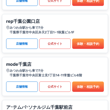
体験・相談予約
店舗情報
公式サイト
rep千葉公園口店
みつわ台駅から車で7分
千葉県千葉市中央区弁天2丁目1−1秋葉ビル1F
体験・相談予約
店舗情報
公式サイト
mode千葉店
みつわ台駅から車で7分
千葉県千葉市中央区富士見1丁目14-11常盤ビル8階
体験・相談予約
店舗情報
公式サイト
アｰテムパｰソナルジム千葉駅前店