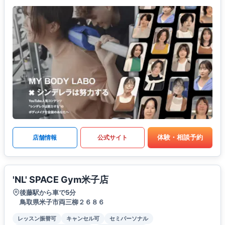
体験・相談予約
店舗情報
公式サイト
'NL' SPACE Gym米子店
後藤駅から車で5分
鳥取県米子市両三柳２６８６
レッスン振替可
キャンセル可
セミパーソナル