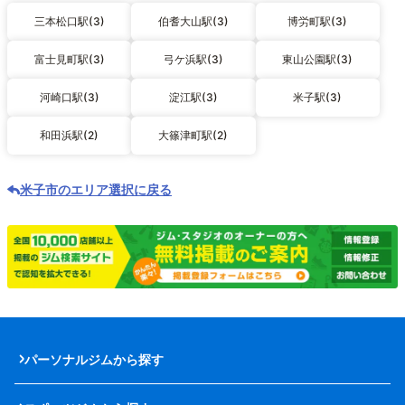
三本松口駅(3)
伯耆大山駅(3)
博労町駅(3)
富士見町駅(3)
弓ケ浜駅(3)
東山公園駅(3)
河崎口駅(3)
淀江駅(3)
米子駅(3)
和田浜駅(2)
大篠津町駅(2)
米子市のエリア選択に戻る
パーソナルジムから探す