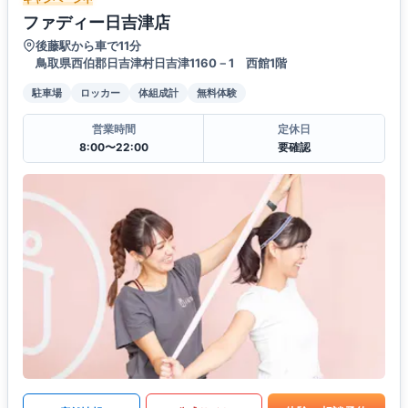
ファディー日吉津店
後藤駅から車で11分
鳥取県西伯郡日吉津村日吉津1160－1 西館1階
駐車場
ロッカー
体組成計
無料体験
営業時間
定休日
8:00〜22:00
要確認