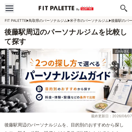
FIT PALETTE
鳥取県のパーソナルジム
米子市のパーソナルジム
後藤駅のパ
後藤駅周辺のパーソナルジムを比較し
て探す
最終更新日：2026/08/07
後藤駅周辺のパーソナルジムを、目的別のおすすめから探し