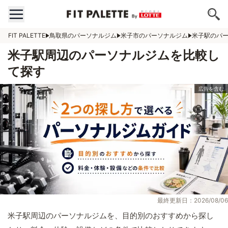
FIT PALETTE
鳥取県のパーソナルジム
米子市のパーソナルジム
米子駅のパ
米子駅周辺のパーソナルジムを比較し
て探す
最終更新日：2026/08/06
米子駅周辺のパーソナルジムを、目的別のおすすめから探し