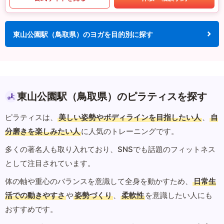
東山公園駅（鳥取県）のヨガを目的別に探す
東山公園駅（鳥取県）のピラティスを探す
ピラティスは、
美しい姿勢やボディラインを目指したい人
、
自
分磨きを楽しみたい人
に人気のトレーニングです。
多くの著名人も取り入れており、SNSでも話題のフィットネス
として注目されています。
体の軸や重心のバランスを意識して全身を動かすため、
日常生
活での動きやすさ
や
姿勢づくり
、
柔軟性
を意識したい人にも
おすすめです。