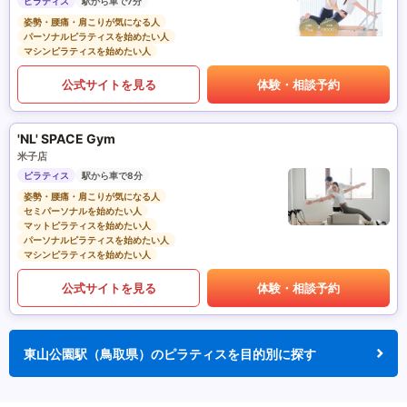
ピラティス
駅から車で7分
姿勢・腰痛・肩こりが気になる人
パーソナルピラティスを始めたい人
マシンピラティスを始めたい人
公式サイトを見る
体験・相談予約
'NL' SPACE Gym
米子店
ピラティス
駅から車で8分
姿勢・腰痛・肩こりが気になる人
セミパーソナルを始めたい人
マットピラティスを始めたい人
パーソナルピラティスを始めたい人
マシンピラティスを始めたい人
公式サイトを見る
体験・相談予約
東山公園駅（鳥取県）のピラティスを目的別に探す