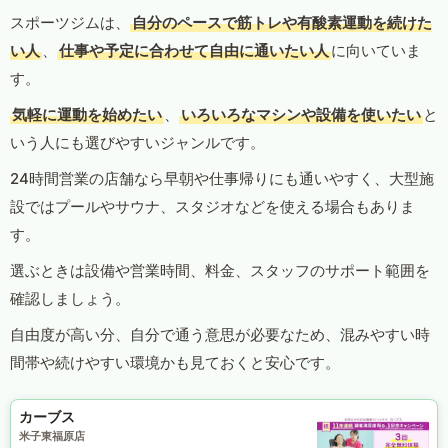
スポーツジムは、
自分のペースで筋トレや有酸素運動を続けた
い人
、
仕事や予定に合わせて自由に通いたい人
に向いていま
す。
気軽に運動を始めたい
、
いろいろなマシンや設備を使いたい
と
いう人にも選びやすいジャンルです。
24時間営業の店舗なら早朝や仕事帰りにも通いやすく、大型施
設ではプールやサウナ、スタジオなどを使える場合もありま
す。
選ぶときは設備や営業時間、料金、スタッフのサポート範囲を
確認しましょう。
自由度が高い分、自分で通う意思が必要なため、混みやすい時
間帯や続けやすい環境かも見ておくと安心です。
カーブス
米子東福原店