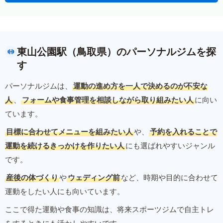
東山公園駅（鳥取県）のパーソナルジムを探
す
パーソナルジムは、
運動の進め方を一人で決めるのが不安な
人
、
フォームや食事管理を相談しながら取り組みたい人
に向い
ています。
目標に合わせてメニューを組みたい人
や、
予約を入れることで
運動を続けるきっかけを作りたい人
にも選ばれやすいジャンル
です。
産後の体づくり
や
ウェディング前
など、時期や目的に合わせて
運動をしたい人にも向いています。
ここで得た運動や食事の知識は、将来スポーツジムで自主トレ