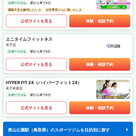
スポーツジム
駅から車で4分
運動不足を解消したい人
女性専用ジムに通いたい人
公式サイトを見る
体験・相談予約
エニタイムフィットネス
米子店
スポーツジム
駅から車で5分
公式サイトを見る
体験・相談予約
HYPER FIT 24（ハイパーフィット24）
米子米原店
スポーツジム
駅から車で6分
公式サイトを見る
体験・相談予約
東山公園駅（鳥取県）のスポーツジムを目的別に探す