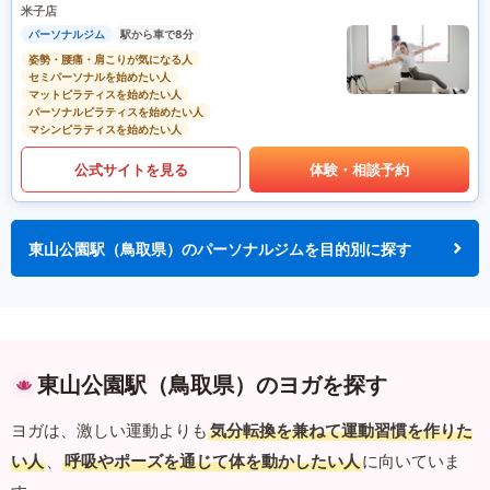
米子店
パーソナルジム
駅から車で8分
姿勢・腰痛・肩こりが気になる人
セミパーソナルを始めたい人
マットピラティスを始めたい人
パーソナルピラティスを始めたい人
マシンピラティスを始めたい人
公式サイトを見る
体験・相談予約
東山公園駅（鳥取県）のパーソナルジムを目的別に探す
東山公園駅（鳥取県）のヨガを探す
ヨガは、激しい運動よりも
気分転換を兼ねて運動習慣を作りた
い人
、
呼吸やポーズを通じて体を動かしたい人
に向いていま