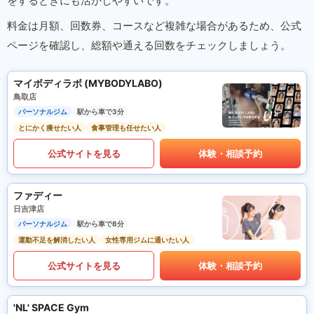
をするときにも活かしやすいです。
料金は月額、回数券、コースなど複雑な場合があるため、公式
ページを確認し、総額や通える回数をチェックしましょう。
マイボディラボ (MYBODYLABO)
鳥取店
パーソナルジム
駅から車で3分
とにかく痩せたい人
食事管理も任せたい人
公式サイトを見る
体験・相談予約
ファディー
日吉津店
パーソナルジム
駅から車で8分
運動不足を解消したい人
女性専用ジムに通いたい人
公式サイトを見る
体験・相談予約
'NL' SPACE Gym