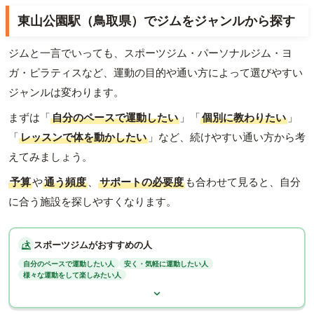
東山公園駅（鳥取県）でジムをジャンルから探す
ジムと一言でいっても、スポーツジム・パーソナルジム・ヨ
ガ・ピラティスなど、運動の目的や通い方によって選びやすい
ジャンルは変わります。
まずは「
自分のペースで運動したい
」「
個別に教わりたい
」
「
レッスンで体を動かしたい
」など、続けやすい通い方から考
えてみましょう。
予算
や
通う頻度
、
サポートの必要度
も合わせて見ると、自分
に合う施設を探しやすくなります。
スポーツジムがおすすめの人
自分のペースで運動したい人
安く・気軽に運動したい人
様々な運動をして楽しみたい人