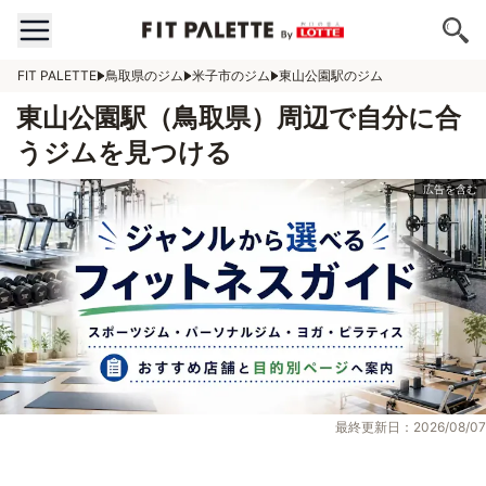
FIT PALETTE
鳥取県のジム
米子市のジム
東山公園駅のジム
東山公園駅（鳥取県）周辺で自分に合
うジムを見つける
最終更新日：2026/08/07