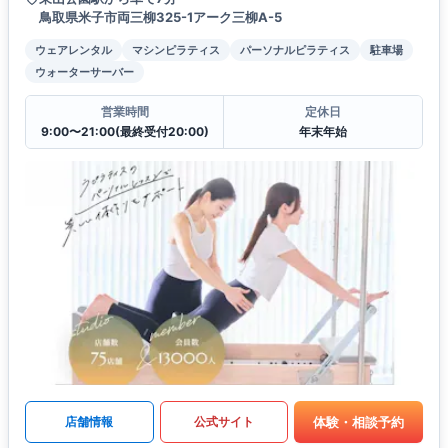
鳥取県米子市両三柳325-1アーク三柳A-5
ウェアレンタル
マシンピラティス
パーソナルピラティス
駐車場
ウォーターサーバー
営業時間
定休日
9:00〜21:00(最終受付20:00)
年末年始
体験・相談予約
店舗情報
公式サイト