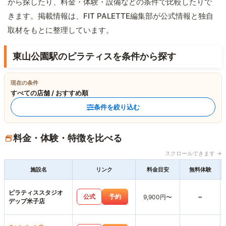
から探したり、料金・体験・設備などの条件で比較したりで
きます。掲載情報は、FIT PALETTE編集部が公式情報と独自
取材をもとに整理しています。
東山公園駅のピラティスを条件から探す
現在の条件
すべての店舗 / おすすめ順
条件を絞り込む
料金・体験・特徴を比べる
スクロールできます →
施設名
リンク
料金目安
無料体験
ピラティススタジオ
-
公式
予約
9,900円〜
デップ米子店