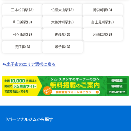
三本松口駅(3)
伯耆大山駅(3)
博労町駅(3)
和田浜駅(3)
大篠津町駅(3)
富士見町駅(3)
弓ケ浜駅(3)
後藤駅(3)
河崎口駅(3)
淀江駅(3)
米子駅(3)
米子市のエリア選択に戻る
パーソナルジムから探す