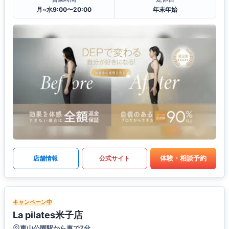
月~水9:00〜20:00
年末年始
体験・相談予約
店舗情報
公式サイト
キャンペーン中
La pilates米子店
東山公園駅から車で7分