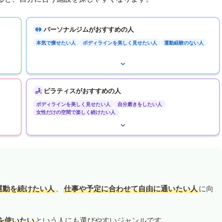
パーソナルジムがおすすめの人
本気で痩せたい人
ボディラインを美しく見せたい人
運動経験のない人
ピラティスがおすすめの人
ボディラインを美しく見せたい人
自分磨きをしたい人
女性だけの空間で楽しく続けたい人
運動を続けたい人
、
仕事や予定に合わせて自由に通いたい人
に向
を使いたい
という人にも選びやすいジャンルです。