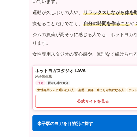
いています。
運動が久しぶりの人や、
リラックスしながら体を
痩せることだけでなく、
自分の時間を作ること
や
ジムの負荷が高そうに感じる人でも、ホットヨガ
ります。
女性専用スタジオの安心感や、無理なく続けられ
ホットヨガスタジオ LAVA
米子皆生店
ヨガ
駅から車で8分
女性専用ジムに通いたい人
姿勢・腰痛・肩こりが気になる人
ホッ
公式サイトを見る
米子駅のヨガを目的別に探す