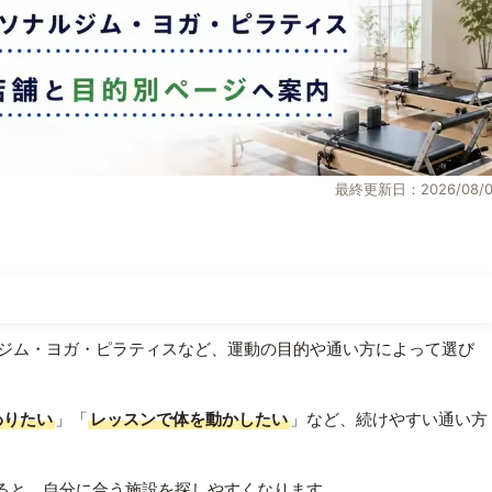
最終更新日：2026/08/0
ジム・ヨガ・ピラティスなど、運動の目的や通い方によって選び
わりたい
」「
レッスンで体を動かしたい
」など、続けやすい通い方
ると、自分に合う施設を探しやすくなります。