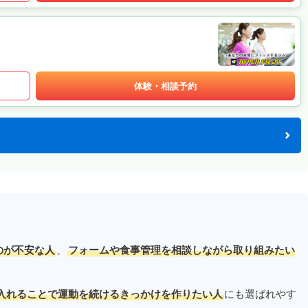
体験・相談予約
のが不安な人
、
フォームや食事管理を相談しながら取り組みたい
入れることで運動を続けるきっかけを作りたい人
にも選ばれやす