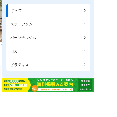
すべて
スポーツジム
パーソナルジム
7
ヨガ
ピラティス