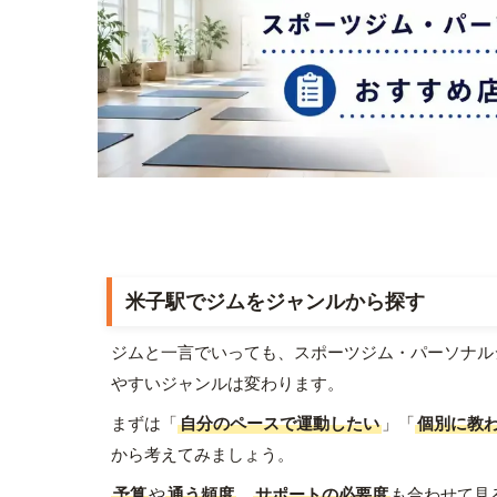
米子駅でジムをジャンルから探す
ジムと一言でいっても、スポーツジム・パーソナル
やすいジャンルは変わります。
まずは「
自分のペースで運動したい
」「
個別に教
から考えてみましょう。
予算
や
通う頻度
、
サポートの必要度
も合わせて見