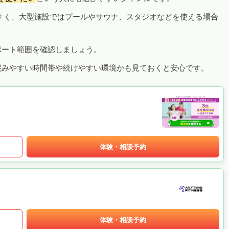
すく、大型施設ではプールやサウナ、スタジオなどを使える場合
ポート範囲を確認しましょう。
混みやすい時間帯や続けやすい環境かも見ておくと安心です。
体験・相談予約
体験・相談予約