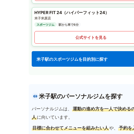
HYPER FIT 24（ハイパーフィット24）
米子米原店
スポーツジム
駅から車で6分
公式サイトを見る
米子駅のスポーツジムを目的別に探す
米子駅のパーソナルジムを探す
パーソナルジムは、
運動の進め方を一人で決める
人
に向いています。
目標に合わせてメニューを組みたい人
や、
予約を