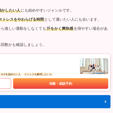
動かしたい人
にも始めやすいジャンルです。
ストレスをやわらげる時間
として通いたい人にも合います。
なら激しい運動をしなくても
汗をかく爽快感
を得やすい場合があ
る回数かも確認しましょう。
トヨガを始めたい人
ストレスを解消したい人
体験・相談予約