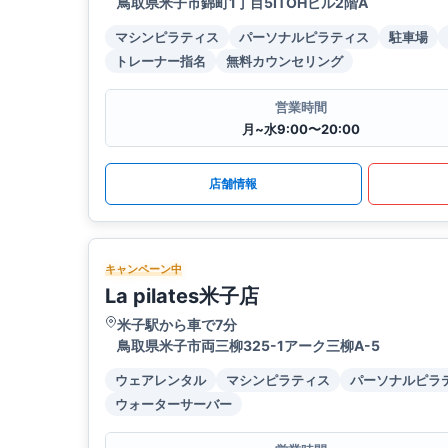
鳥取県米子市錦町1丁目5ITOHビル2階A
マシンピラティス
パーソナルピラティス
駐車場
トレーナー指名
無料カウンセリング
営業時間
月~水9:00〜20:00
店舗情報
キャンペーン中
La pilates米子店
米子駅から車で7分
鳥取県米子市両三柳325-1アーク三柳A-5
ウェアレンタル
マシンピラティス
パーソナルピラ
ウォーターサーバー