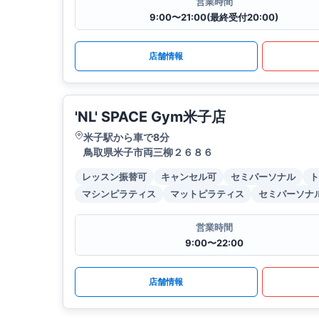
営業時間
9:00〜21:00(最終受付20:00)
店舗情報
'NL' SPACE Gym米子店
米子駅から車で8分
鳥取県米子市両三柳２６８６
レッスン振替可
キャンセル可
セミパーソナル
ト
マシンピラティス
マットピラティス
セミパーソナ
営業時間
9:00〜22:00
店舗情報