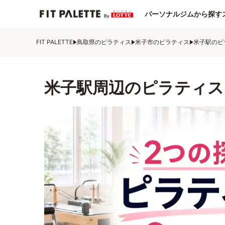
パーソナルジムから探す
FIT PALETTE
鳥取県のピラティス
米子市のピラティス
米子駅のピ
米子駅周辺のピラティス