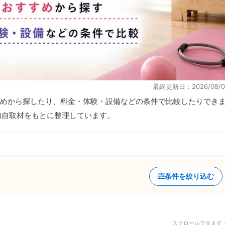
最終更新日：2026/08/0
めから探したり、料金・体験・設備などの条件で比較したりでき
報と独自取材をもとに整理しています。
条件を絞り込む
スクロールできます 