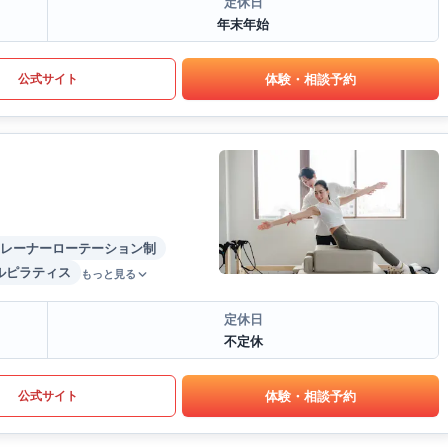
定休日
年末年始
体験・相談予約
公式サイト
レーナーローテーション制
ルピラティス
もっと見る
定休日
不定休
体験・相談予約
公式サイト