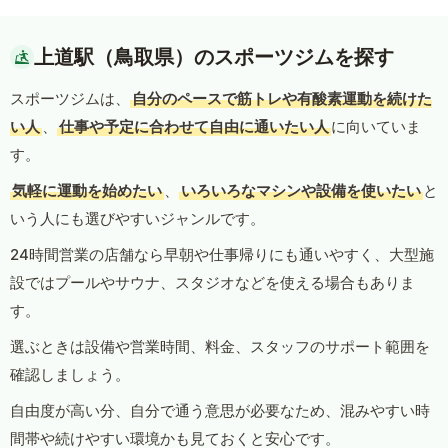
上道駅（鳥取県）のスポーツジムを探す
スポーツジムは、
自分のペースで筋トレや有酸素運動を続けた
い人
、
仕事や予定に合わせて自由に通いたい人
に向いていま
す。
気軽に運動を始めたい
、
いろいろなマシンや設備を使いたい
と
いう人にも選びやすいジャンルです。
24時間営業の店舗なら早朝や仕事帰りにも通いやすく、大型施
設ではプールやサウナ、スタジオなどを使える場合もありま
す。
選ぶときは設備や営業時間、料金、スタッフのサポート範囲を
確認しましょう。
自由度が高い分、自分で通う意思が必要なため、混みやすい時
間帯や続けやすい環境かも見ておくと安心です。