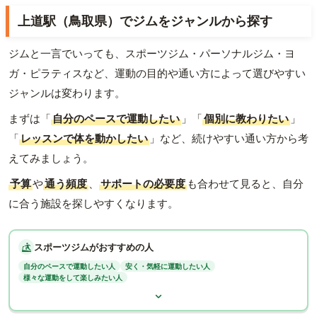
上道駅（鳥取県）でジムをジャンルから探す
ジムと一言でいっても、スポーツジム・パーソナルジム・ヨ
ガ・ピラティスなど、運動の目的や通い方によって選びやすい
ジャンルは変わります。
まずは「
自分のペースで運動したい
」「
個別に教わりたい
」
「
レッスンで体を動かしたい
」など、続けやすい通い方から考
えてみましょう。
予算
や
通う頻度
、
サポートの必要度
も合わせて見ると、自分
に合う施設を探しやすくなります。
スポーツジムがおすすめの人
自分のペースで運動したい人
安く・気軽に運動したい人
様々な運動をして楽しみたい人