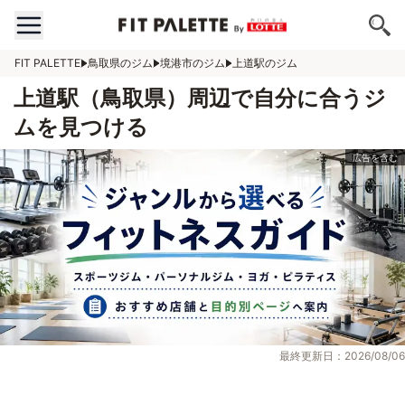
FIT PALETTE
鳥取県のジム
境港市のジム
上道駅のジム
上道駅（鳥取県）周辺で自分に合うジ
ムを見つける
最終更新日：2026/08/06