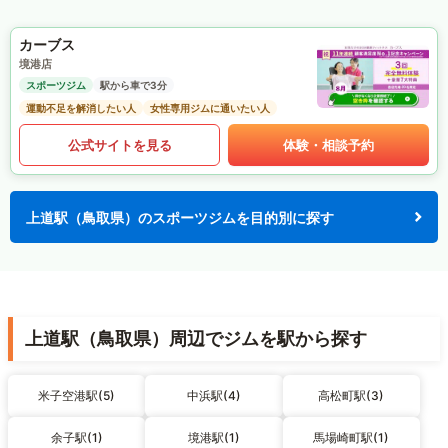
カーブス
境港店
スポーツジム
駅から車で3分
運動不足を解消したい人
女性専用ジムに通いたい人
公式サイトを見る
体験・相談予約
上道駅（鳥取県）のスポーツジムを目的別に探す
上道駅（鳥取県）周辺でジムを駅から探す
米子空港駅(5)
中浜駅(4)
高松町駅(3)
余子駅(1)
境港駅(1)
馬場崎町駅(1)