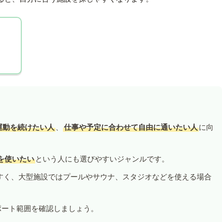
運動を続けたい人
、
仕事や予定に合わせて自由に通いたい人
に向
を使いたい
という人にも選びやすいジャンルです。
すく、大型施設ではプールやサウナ、スタジオなどを使える場合
ポート範囲を確認しましょう。