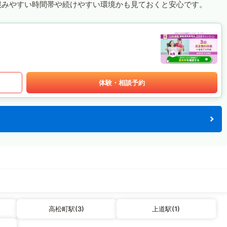
混みやすい時間帯や続けやすい環境かも見ておくと安心です。
体験・相談予約
高松町駅(3)
上道駅(1)