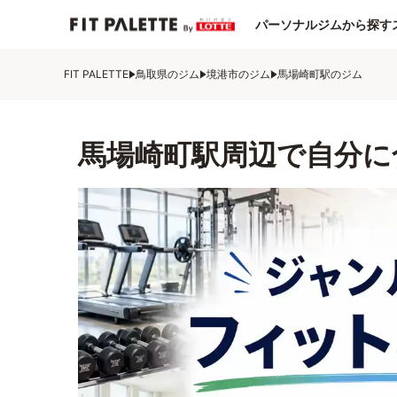
パーソナルジムから探す
FIT PALETTE
鳥取県のジム
境港市のジム
馬場崎町駅のジム
馬場崎町駅周辺で自分に