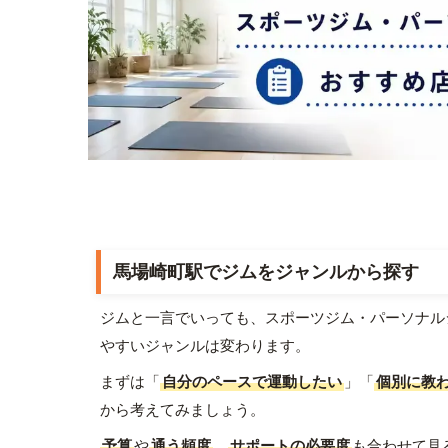
馬場崎町駅でジムをジャンルから探す
ジムと一言でいっても、スポーツジム・パーソナル
やすいジャンルは変わります。
まずは「
自分のペースで運動したい
」「
個別に教
から考えてみましょう。
予算
や
通う頻度
、
サポートの必要度
も合わせて見