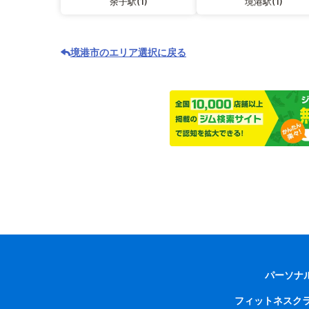
余子駅(1)
境港駅(1)
境港市のエリア選択に戻る
パーソナ
フィットネスク