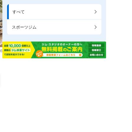
すべて
スポーツジム
6