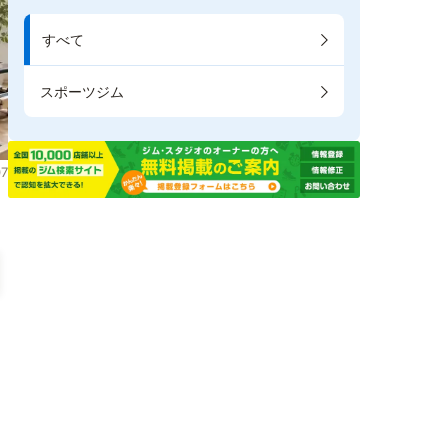
すべて
スポーツジム
7