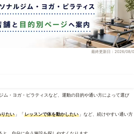
最終更新日：2026/08/0
ジム・ヨガ・ピラティスなど、運動の目的や通い方によって選び
わりたい
」「
レッスンで体を動かしたい
」など、続けやすい通い方
ると、自分に合う施設を探しやすくなります。