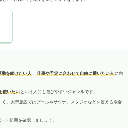
運動を続けたい人
、
仕事や予定に合わせて自由に通いたい人
に向
を使いたい
という人にも選びやすいジャンルです。
すく、大型施設ではプールやサウナ、スタジオなどを使える場合
ポート範囲を確認しましょう。