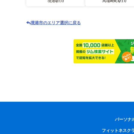
境港駅(1)
馬場崎町駅(1)
境港市のエリア選択に戻る
パーソナ
フィットネスク