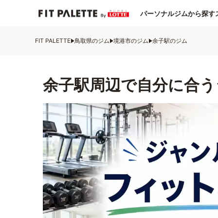
パーソナルジムから探す
FIT PALETTE
鳥取県のジム
境港市のジム
余子駅のジム
余子駅周辺で自分に合う