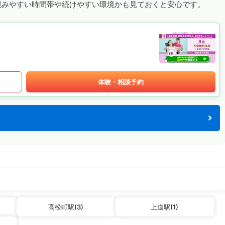
混みやすい時間帯や続けやすい環境かも見ておくと安心です。
体験・相談予約
高松町駅(3)
上道駅(1)