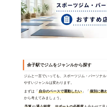
余子駅でジムをジャンルから探す
ジムと一言でいっても、スポーツジム・パーソナル
やすいジャンルは変わります。
まずは「
自分のペースで運動したい
」「
個別に教
から考えてみましょう。
予算
や
通う頻度
、
サポートの必要度
も合わせて見