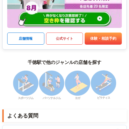
体験・相談予約
店舗情報
公式サイト
千徳駅で他のジャンルの店舗を探す
ピラティス
スポーツジム
パーソナルジム
ヨガ
よくある質問