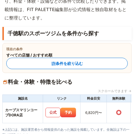
り、料金・体験・設備などの条件で比較したりできます。掲
載情報は、FIT PALETTE編集部が公式情報と独自取材をもと
に整理しています。
千徳駅のスポーツジムを条件から探す
現在の条件
すべての店舗 / おすすめ順
条件を絞り込む
料金・体験・特徴を比べる
スクロールできます →
施設名
リンク
料金目安
無料体験
カーブスマリンコー
○
公式
予約
6,820円〜
プDORA店
※上記には、施設運営者から情報提供のあった施設を掲載しています。全施設は下の一