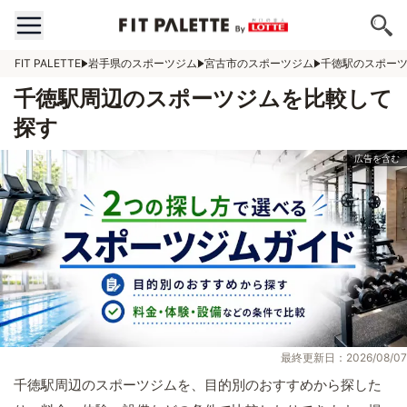
FIT PALETTE
岩手県のスポーツジム
宮古市のスポーツジム
千徳駅のスポー
千徳駅周辺のスポーツジムを比較して
探す
最終更新日：2026/08/07
千徳駅周辺のスポーツジムを、目的別のおすすめから探した