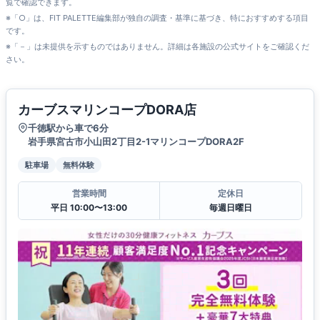
覧で確認できます。
※「○」は、FIT PALETTE編集部が独自の調査・基準に基づき、特におすすめする項目
です。
※「－」は未提供を示すものではありません。詳細は各施設の公式サイトをご確認くだ
さい。
カーブスマリンコープDORA店
千徳駅から車で6分
岩手県宮古市小山田2丁目2-1マリンコープDORA2F
駐車場
無料体験
営業時間
定休日
平日 10:00〜13:00
毎週日曜日