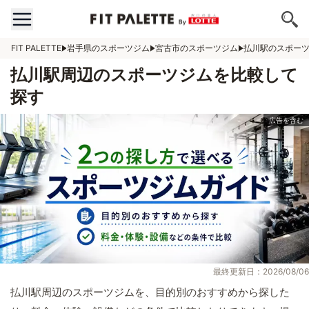
FIT PALETTE
岩手県のスポーツジム
宮古市のスポーツジム
払川駅のスポー
払川駅周辺のスポーツジムを比較して
探す
最終更新日：2026/08/06
払川駅周辺のスポーツジムを、目的別のおすすめから探した