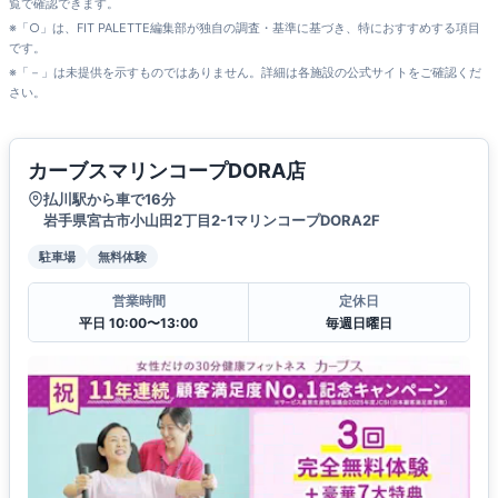
覧で確認できます。
※「○」は、FIT PALETTE編集部が独自の調査・基準に基づき、特におすすめする項目
です。
※「－」は未提供を示すものではありません。詳細は各施設の公式サイトをご確認くだ
さい。
カーブスマリンコープDORA店
払川駅から車で16分
岩手県宮古市小山田2丁目2-1マリンコープDORA2F
駐車場
無料体験
営業時間
定休日
平日 10:00〜13:00
毎週日曜日