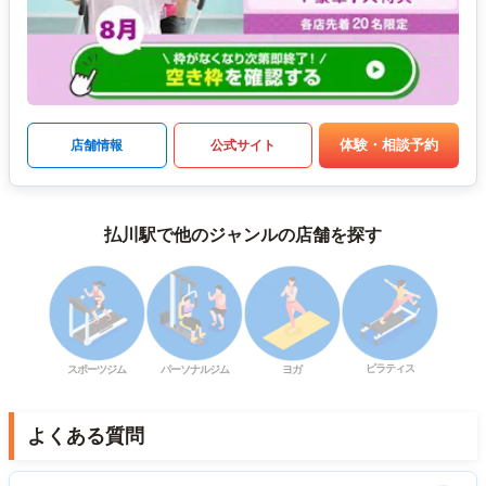
体験・相談予約
店舗情報
公式サイト
払川駅で他のジャンルの店舗を探す
ピラティス
スポーツジム
パーソナルジム
ヨガ
よくある質問