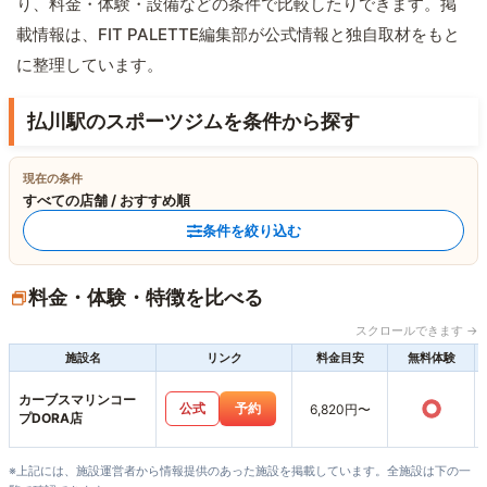
り、料金・体験・設備などの条件で比較したりできます。掲
載情報は、FIT PALETTE編集部が公式情報と独自取材をもと
に整理しています。
払川駅のスポーツジムを条件から探す
現在の条件
すべての店舗 / おすすめ順
条件を絞り込む
料金・体験・特徴を比べる
スクロールできます →
施設名
リンク
料金目安
無料体験
カーブスマリンコー
○
公式
予約
6,820円〜
プDORA店
※上記には、施設運営者から情報提供のあった施設を掲載しています。全施設は下の一