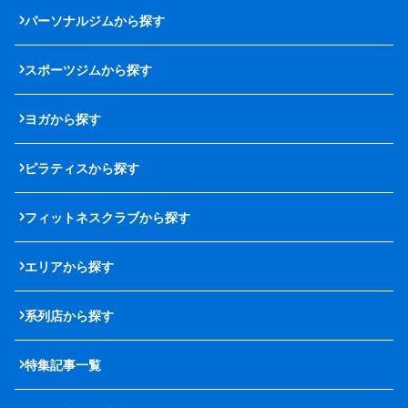
パーソナルジムから探す
スポーツジムから探す
ヨガから探す
ピラティスから探す
フィットネスクラブから探す
エリアから探す
系列店から探す
特集記事一覧