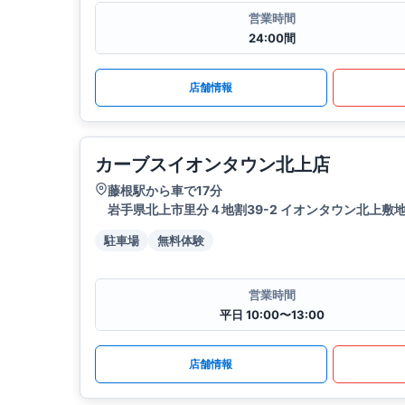
営業時間
24:00間
店舗情報
カーブスイオンタウン北上店
藤根駅から車で17分
岩手県北上市里分４地割39-2 イオンタウン北上敷
駐車場
無料体験
営業時間
平日 10:00〜13:00
店舗情報