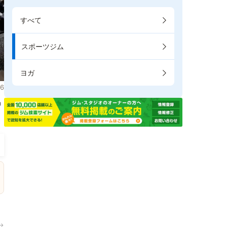
すべて
スポーツジム
ヨガ
6
掲
→