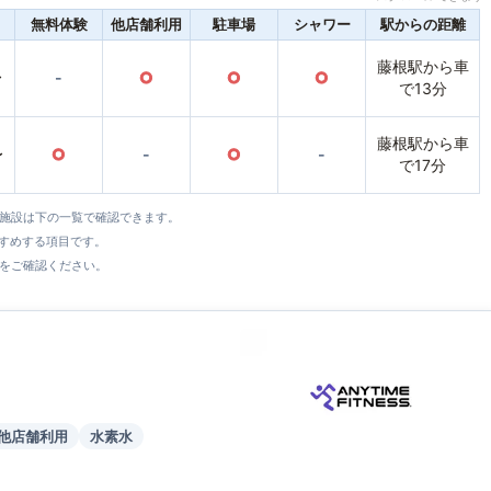
無料体験
他店舗利用
駐車場
シャワー
駅からの距離
藤根駅から車
〜
-
○
○
○
で13分
藤根駅から車
〜
○
-
○
-
で17分
全施設は下の一覧で確認できます。
すすめする項目です。
をご確認ください。
他店舗利用
水素水