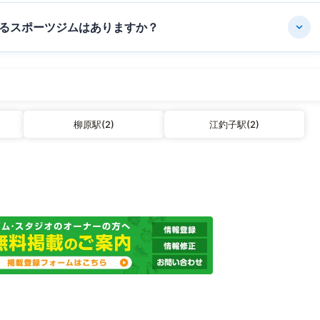
るスポーツジムはありますか？
柳原駅(2)
江釣子駅(2)