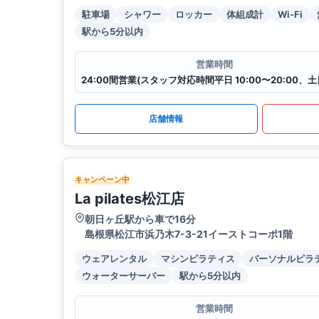
駐車場
シャワー
ロッカー
体組成計
Wi-Fi
駅から5分以内
営業時間
店舗情報
キャンペーン中
La pilates松江店
朝日ヶ丘駅から車で16分
島根県松江市浜乃木7-3-21イーストコーポ1階
ウェアレンタル
マシンピラティス
パーソナルピラ
ウォーターサーバー
駅から5分以内
営業時間