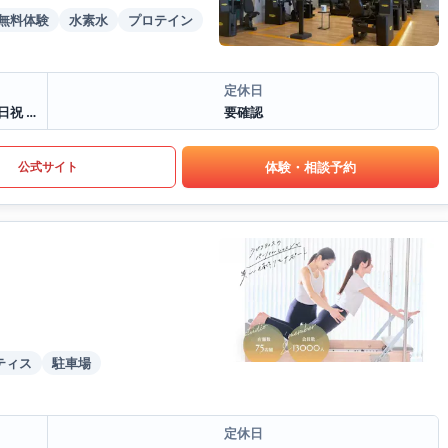
無料体験
水素水
プロテイン
定休日
24:00間営業(スタッフ対応時間平日 10:00〜20:00、土日祝 10:00〜17:00)
要確認
体験・相談予約
公式サイト
ティス
駐車場
定休日