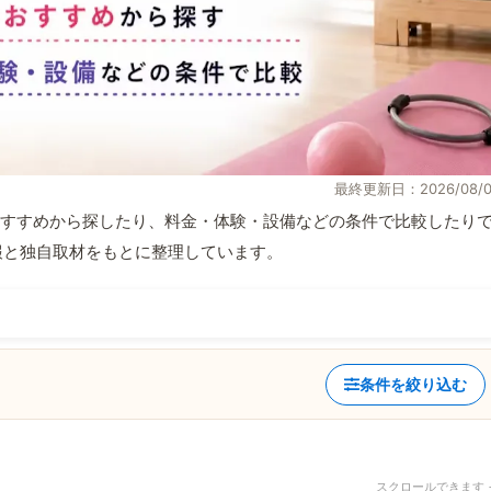
最終更新日：2026/08/0
すすめから探したり、料金・体験・設備などの条件で比較したり
式情報と独自取材をもとに整理しています。
条件を絞り込む
スクロールできます 