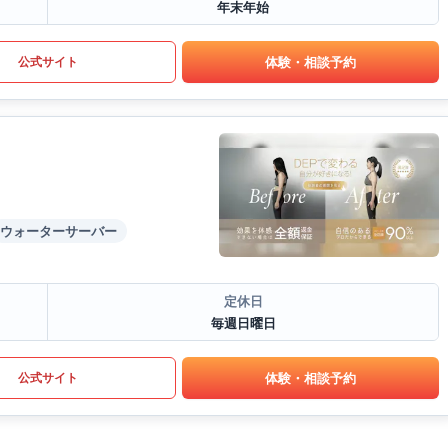
年末年始
体験・相談予約
公式サイト
ウォーターサーバー
定休日
毎週日曜日
体験・相談予約
公式サイト