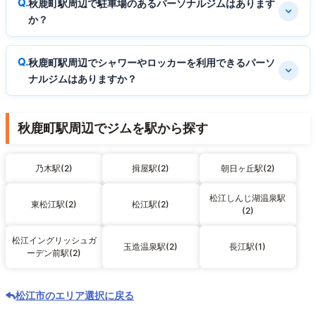
秋鹿町駅周辺で駐車場のあるパーソナルジムはあります
か？
秋鹿町駅周辺でシャワーやロッカーを利用できるパーソ
ナルジムはありますか？
秋鹿町駅周辺でジムを駅から探す
乃木駅(2)
揖屋駅(2)
朝日ヶ丘駅(2)
松江しんじ湖温泉駅
東松江駅(2)
松江駅(2)
(2)
松江イングリッシュガ
玉造温泉駅(2)
長江駅(1)
ーデン前駅(2)
松江市のエリア選択に戻る