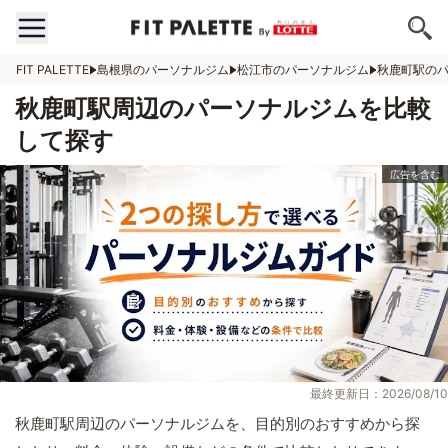
FIT PALETTE
島根県のパーソナルジム
松江市のパーソナルジム
秋鹿町駅の
秋鹿町駅周辺のパーソナルジムを比較
して探す
最終更新日：2026/08/10
秋鹿町駅周辺のパーソナルジムを、目的別のおすすめから探