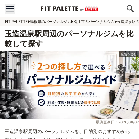
FIT PALETTE
島根県のパーソナルジム
松江市のパーソナルジム
玉造温泉駅
玉造温泉駅周辺のパーソナルジムを比
較して探す
最終更新日：2026/08/07
玉造温泉駅周辺のパーソナルジムを、目的別のおすすめから