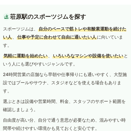
荘原駅のスポーツジムを探す
スポーツジムは、
自分のペースで筋トレや有酸素運動を続けた
い人
、
仕事や予定に合わせて自由に通いたい人
に向いていま
す。
気軽に運動を始めたい
、
いろいろなマシンや設備を使いたい
と
いう人にも選びやすいジャンルです。
24時間営業の店舗なら早朝や仕事帰りにも通いやすく、大型施
設ではプールやサウナ、スタジオなどを使える場合もありま
す。
選ぶときは設備や営業時間、料金、スタッフのサポート範囲を
確認しましょう。
自由度が高い分、自分で通う意思が必要なため、混みやすい時
間帯や続けやすい環境かも見ておくと安心です。