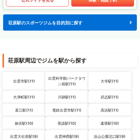
荘原駅のスポーツジムを目的別に探す
荘原駅周辺でジムを駅から探す
出雲科学館パークタウ
出雲市駅(11)
大寺駅(11)
ン前駅(11)
大津町駅(11)
川跡駅(11)
武志駅(11)
直江駅(11)
電鉄出雲市駅(11)
高浜駅(11)
旅伏駅(10)
美談駅(10)
遙堪駅(10)
出雲大社前駅(9)
出雲神西駅(9)
浜山公園北口駅(9)