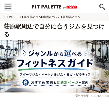
FIT PALETTE
島根県のジム
出雲市のジム
荘原駅のジム
荘原駅周辺で自分に合うジムを見つけ
る
最終更新日：2026/08/06