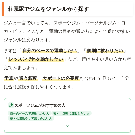
荘原駅でジムをジャンルから探す
ジムと一言でいっても、スポーツジム・パーソナルジム・ヨ
ガ・ピラティスなど、運動の目的や通い方によって選びやすい
ジャンルは変わります。
まずは「
自分のペースで運動したい
」「
個別に教わりたい
」
「
レッスンで体を動かしたい
」など、続けやすい通い方から考
えてみましょう。
予算
や
通う頻度
、
サポートの必要度
も合わせて見ると、自分
に合う施設を探しやすくなります。
スポーツジムがおすすめの人
自分のペースで運動したい人
安く・気軽に運動したい人
様々な運動をして楽しみたい人