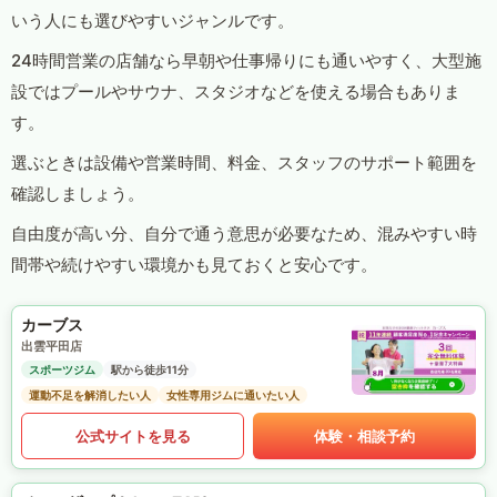
いう人にも選びやすいジャンルです。
24時間営業の店舗なら早朝や仕事帰りにも通いやすく、大型施
設ではプールやサウナ、スタジオなどを使える場合もありま
す。
選ぶときは設備や営業時間、料金、スタッフのサポート範囲を
確認しましょう。
自由度が高い分、自分で通う意思が必要なため、混みやすい時
間帯や続けやすい環境かも見ておくと安心です。
カーブス
出雲平田店
スポーツジム
駅から徒歩11分
運動不足を解消したい人
女性専用ジムに通いたい人
公式サイトを見る
体験・相談予約