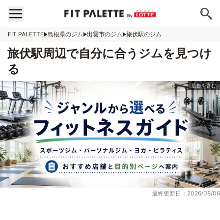
FIT PALETTE
島根県のジム
出雲市のジム
旅伏駅のジム
旅伏駅周辺で自分に合うジムを見つけ
る
最終更新日：2026/08/06