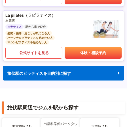
La pilates（ラピラティス）
出雲店
ピラティス
駅から車で17分
姿勢・腰痛・肩こりが気になる人
パーソナルピラティスを始めたい人
マシンピラティスを始めたい人
公式サイトを見る
体験・相談予約
旅伏駅のピラティスを目的別に探す
旅伏駅周辺でジムを駅から探す
出雲科学館パークタウ
出雲市駅(11)
大寺駅(11)