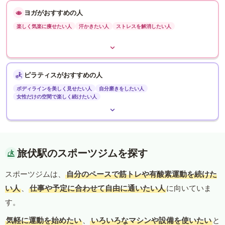
ヨガがおすすめの人
楽しく気楽に痩せたい人
汗かきたい人
ストレスを解消したい人
ピラティスがおすすめの人
ボディラインを美しく見せたい人
自分磨きをしたい人
女性だけの空間で楽しく続けたい人
旅伏駅のスポーツジムを探す
スポーツジムは、
自分のペースで筋トレや有酸素運動を続けた
い人
、
仕事や予定に合わせて自由に通いたい人
に向いていま
す。
気軽に運動を始めたい
、
いろいろなマシンや設備を使いたい
と