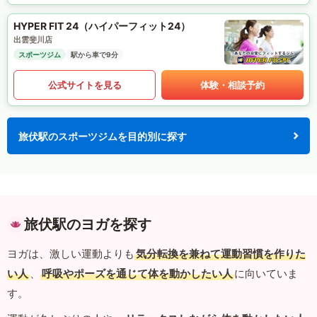
HYPER FIT 24（ハイパーフィット24）
出雲斐川店
スポーツジム
駅から車で9分
公式サイトを見る
体験・相談予約
旅伏駅のスポーツジムを目的別に探す
旅伏駅のヨガを探す
ヨガは、激しい運動よりも
気分転換を兼ねて運動習慣を作りた
い人
、
呼吸やポーズを通じて体を動かしたい人
に向いていま
す。