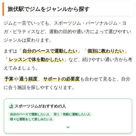
旅伏駅でジムをジャンルから探す
ジムと一言でいっても、スポーツジム・パーソナルジム・ヨ
ガ・ピラティスなど、運動の目的や通い方によって選びやすい
ジャンルは変わります。
まずは「
自分のペースで運動したい
」「
個別に教わりたい
」
「
レッスンで体を動かしたい
」など、続けやすい通い方から考
えてみましょう。
予算
や
通う頻度
、
サポートの必要度
も合わせて見ると、自分
に合う施設を探しやすくなります。
スポーツジムがおすすめの人
自分のペースで運動したい人
安く・気軽に運動したい人
様々な運動をして楽しみたい人