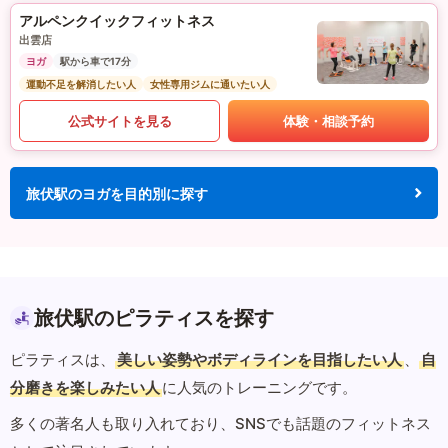
アルペンクイックフィットネス
出雲店
ヨガ
駅から車で17分
運動不足を解消したい人
女性専用ジムに通いたい人
公式サイトを見る
体験・相談予約
旅伏駅のヨガを目的別に探す
旅伏駅のピラティスを探す
ピラティスは、
美しい姿勢やボディラインを目指したい人
、
自
分磨きを楽しみたい人
に人気のトレーニングです。
多くの著名人も取り入れており、SNSでも話題のフィットネス