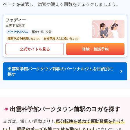
ページを確認し、総額や通える回数をチェックしましょう。
ファディー
出雲下古志店
パーソナルジム
駅から車で9分
運動不足を解消したい人
女性専用ジムに通いたい人
公式サイトを見る
体験・相談予約
出雲科学館パークタウン前駅のパーソナルジムを目的別に
探す
出雲科学館パークタウン前駅のヨガを探す
ヨガは、激しい運動よりも
気分転換を兼ねて運動習慣を作りた
い人
、
呼吸やポーズを通じて体を動かしたい人
に向いていま