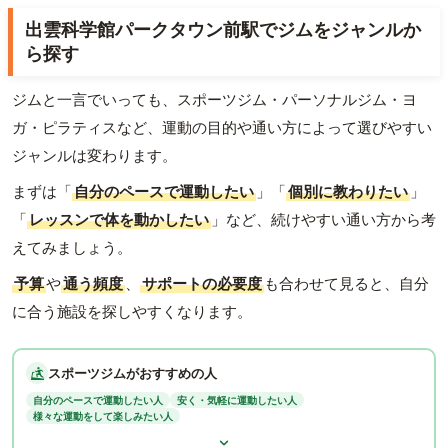
出雲科学館パークタウン前駅でジムをジャンルか
ら探す
ジムと一言でいっても、スポーツジム・パーソナルジム・ヨ
ガ・ピラティスなど、運動の目的や通い方によって選びやすい
ジャンルは変わります。
まずは「
自分のペースで運動したい
」「
個別に教わりたい
」
「
レッスンで体を動かしたい
」など、続けやすい通い方から考
えてみましょう。
予算
や
通う頻度
、
サポートの必要度
も合わせて見ると、自分
に合う施設を探しやすくなります。
スポーツジムがおすすめの人
自分のペースで運動したい人
安く・気軽に運動したい人
様々な運動をして楽しみたい人