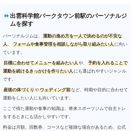
出雲科学館パークタウン前駅のパーソナルジ
ムを探す
パーソナルジムは、
運動の進め方を一人で決めるのが不安な
人
、
フォームや食事管理を相談しながら取り組みたい人
に向い
ています。
目標に合わせてメニューを組みたい人
や、
予約を入れることで
運動を続けるきっかけを作りたい人
にも選ばれやすいジャンル
です。
産後の体づくり
や
ウェディング前
など、時期や目的に合わせて
運動をしたい人にも向いています。
ここで得た運動や食事の知識は、将来スポーツジムで自主トレ
をするときにも活かしやすいです。
料金は月額、回数券、コースなど複雑な場合があるため、公式