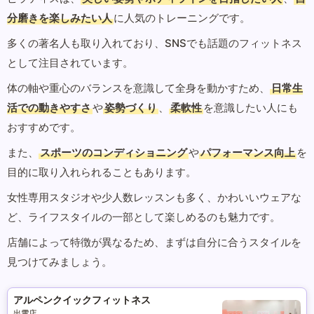
分磨きを楽しみたい人
に人気のトレーニングです。
多くの著名人も取り入れており、SNSでも話題のフィットネス
として注目されています。
体の軸や重心のバランスを意識して全身を動かすため、
日常生
活での動きやすさ
や
姿勢づくり
、
柔軟性
を意識したい人にも
おすすめです。
また、
スポーツのコンディショニング
や
パフォーマンス向上
を
目的に取り入れられることもあります。
女性専用スタジオや少人数レッスンも多く、かわいいウェアな
ど、ライフスタイルの一部として楽しめるのも魅力です。
店舗によって特徴が異なるため、まずは自分に合うスタイルを
見つけてみましょう。
アルペンクイックフィットネス
出雲店