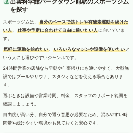
出雲科学館パークタウン前駅のスポーツジム
を探す
スポーツジムは、
自分のペースで筋トレや有酸素運動を続けた
い人
、
仕事や予定に合わせて自由に通いたい人
に向いていま
す。
気軽に運動を始めたい
、
いろいろなマシンや設備を使いたい
と
いう人にも選びやすいジャンルです。
24時間営業の店舗なら早朝や仕事帰りにも通いやすく、大型施
設ではプールやサウナ、スタジオなどを使える場合もありま
す。
選ぶときは設備や営業時間、料金、スタッフのサポート範囲を
確認しましょう。
自由度が高い分、自分で通う意思が必要なため、混みやすい時
間帯や続けやすい環境かも見ておくと安心です。