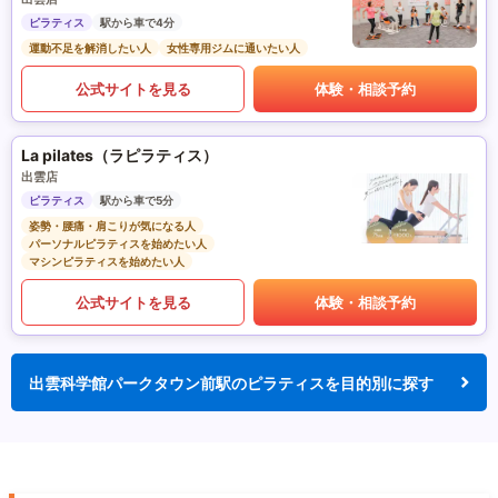
ピラティス
駅から車で4分
運動不足を解消したい人
女性専用ジムに通いたい人
公式サイトを見る
体験・相談予約
La pilates（ラピラティス）
出雲店
ピラティス
駅から車で5分
姿勢・腰痛・肩こりが気になる人
パーソナルピラティスを始めたい人
マシンピラティスを始めたい人
公式サイトを見る
体験・相談予約
出雲科学館パークタウン前駅のピラティスを目的別に探す