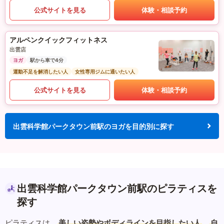
公式サイトを見る
体験・相談予約
アルペンクイックフィットネス
出雲店
ヨガ
駅から車で4分
運動不足を解消したい人
女性専用ジムに通いたい人
公式サイトを見る
体験・相談予約
出雲科学館パークタウン前駅のヨガを目的別に探す
出雲科学館パークタウン前駅のピラティスを
探す
ピラティスは、
美しい姿勢やボディラインを目指したい人
、
自