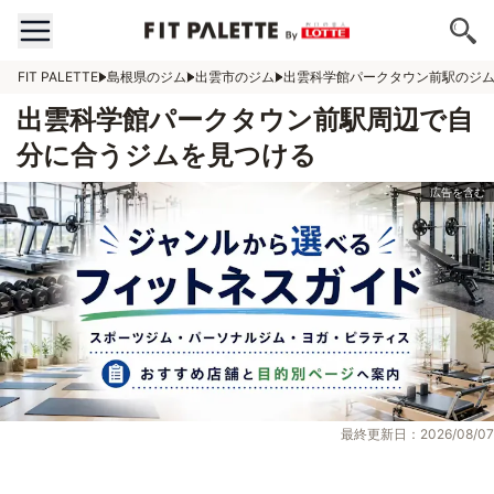
FIT PALETTE
島根県のジム
出雲市のジム
出雲科学館パークタウン前駅のジ
出雲科学館パークタウン前駅周辺で自
分に合うジムを見つける
最終更新日：2026/08/07