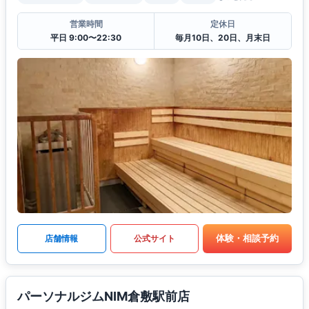
営業時間
定休日
平日 9:00〜22:30
毎月10日、20日、月末日
体験・相談予約
店舗情報
公式サイト
パーソナルジムNIM倉敷駅前店