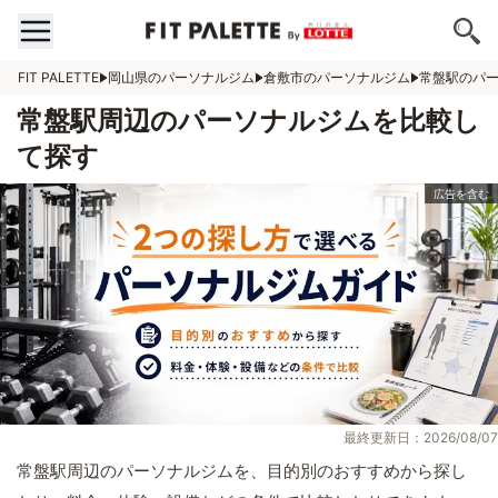
FIT PALETTE
岡山県のパーソナルジム
倉敷市のパーソナルジム
常盤駅のパ
常盤駅周辺のパーソナルジムを比較し
て探す
最終更新日：2026/08/07
常盤駅周辺のパーソナルジムを、目的別のおすすめから探し