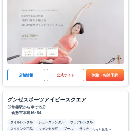
体験・相談予約
店舗情報
公式サイト
グンゼスポーツアイビースクエア
常盤駅から車で15分
倉敷市本町16-54
タオルレンタル
シューズレンタル
ウェアレンタル
スイミング用品
キャンセル可
プール
サウナ
もっと見る