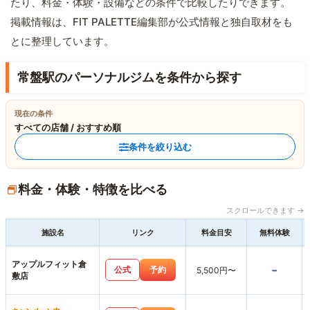
たり、料金・体験・設備などの条件で比較したりできます。
掲載情報は、FIT PALETTE編集部が公式情報と独自取材をも
とに整理しています。
常盤駅のパーソナルジムを条件から探す
現在の条件
すべての店舗 / おすすめ順
条件を絞り込む
料金・体験・特徴を比べる
スクロールできます →
施設名
リンク
料金目安
無料体験
アップルフィット倉
-
公式
予約
5,500円〜
敷店