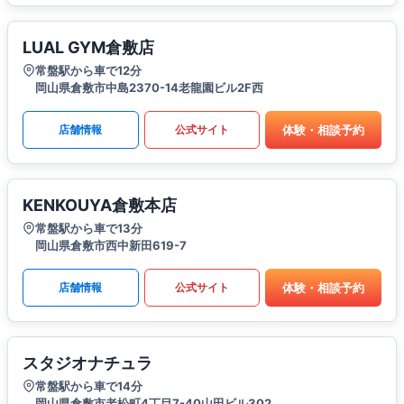
LUAL GYM倉敷店
常盤駅から車で12分
岡山県倉敷市中島2370-14老龍園ビル2F西
体験・相談予約
店舗情報
公式サイト
KENKOUYA倉敷本店
常盤駅から車で13分
岡山県倉敷市西中新田619-7
体験・相談予約
店舗情報
公式サイト
スタジオナチュラ
常盤駅から車で14分
岡山県倉敷市老松町4丁目7-40山田ビル302