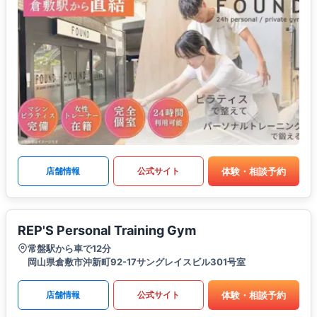
体験・相談予約
店舗情報
公式サイト
REP'S Personal Training Gym
常盤駅から車で12分
岡山県倉敷市沖新町92-17サングレイスビル301号室
体験・相談予約
店舗情報
公式サイト