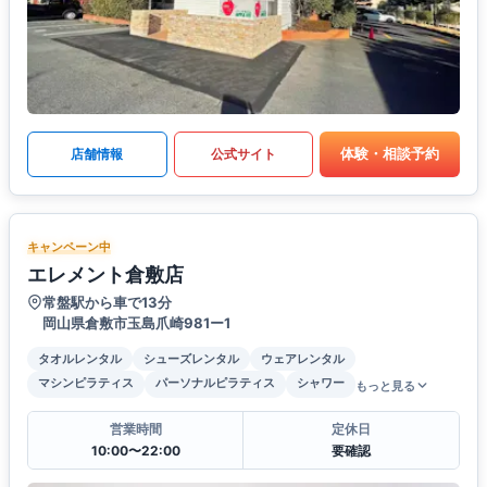
体験・相談予約
店舗情報
公式サイト
キャンペーン中
エレメント倉敷店
常盤駅から車で13分
岡山県倉敷市玉島爪崎981ー1
タオルレンタル
シューズレンタル
ウェアレンタル
マシンピラティス
パーソナルピラティス
シャワー
もっと見る
営業時間
定休日
10:00〜22:00
要確認