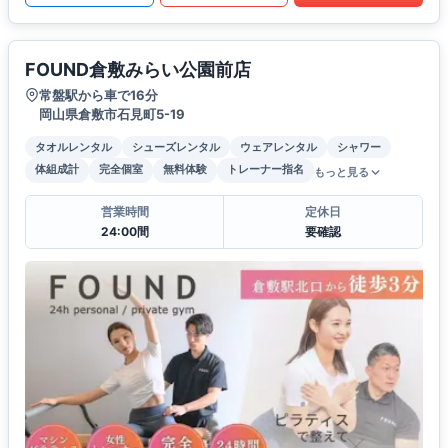
FOUND倉敷みらい公園前店
常盤駅から車で16分
岡山県倉敷市石見町5-19
タオルレンタル
シューズレンタル
ウェアレンタル
シャワー
体組成計
完全個室
無料体験
トレーナー指名
もっと見る
営業時間
定休日
24:00間
要確認