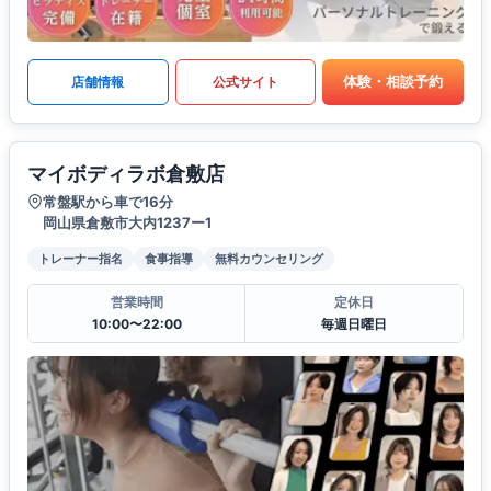
体験・相談予約
店舗情報
公式サイト
マイボディラボ倉敷店
常盤駅から車で16分
岡山県倉敷市大内1237ー1
トレーナー指名
食事指導
無料カウンセリング
営業時間
定休日
10:00〜22:00
毎週日曜日