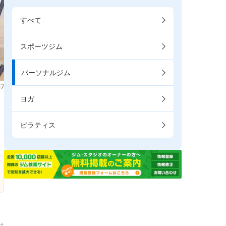
すべて
スポーツジム
パーソナルジム
7
ヨガ
。
ピラティス
→