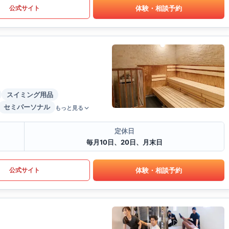
体験・相談予約
公式サイト
スイミング用品
セミパーソナル
もっと見る
定休日
毎月10日、20日、月末日
体験・相談予約
公式サイト