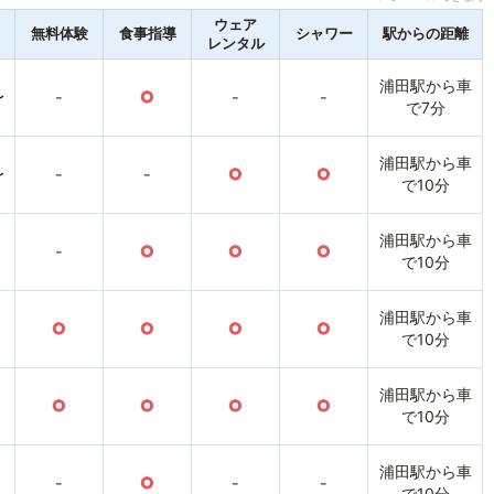
ウェア
無料体験
食事指導
シャワー
駅からの距離
レンタル
浦田駅から車
〜
-
○
-
-
で7分
浦田駅から車
〜
-
-
○
○
で10分
浦田駅から車
-
○
○
○
で10分
浦田駅から車
○
○
○
○
で10分
浦田駅から車
○
○
○
○
で10分
浦田駅から車
-
○
-
-
で10分