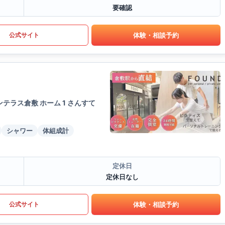
要確認
体験・相談予約
公式サイト
テラス倉敷 ホーム 1 さんすて
シャワー
体組成計
定休日
定休日なし
体験・相談予約
公式サイト