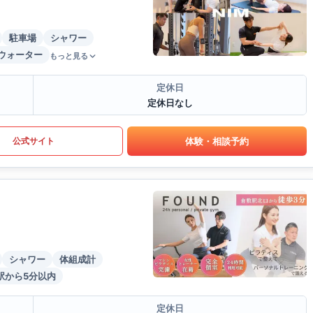
駐車場
シャワー
ウォーター
もっと見る
定休日
定休日なし
体験・相談予約
公式サイト
シャワー
体組成計
駅から5分以内
定休日