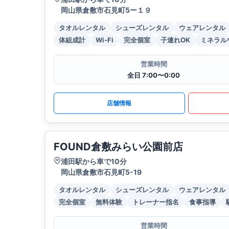
岡山県倉敷市石見町5ー１９
タオルレンタル
シューズレンタル
ウェアレンタル
体組成計
Wi-Fi
完全個室
子連れOK
ミネラル
営業時間
全日 7:00〜0:00
店舗情報
FOUND倉敷みらい公園前店
浦田駅から車で10分
岡山県倉敷市石見町5-19
タオルレンタル
シューズレンタル
ウェアレンタル
完全個室
無料体験
トレーナー指名
食事指導
営業時間