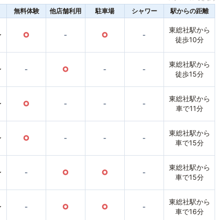
無料体験
他店舗利用
駐車場
シャワー
駅からの距離
東総社駅から
〜
○
-
○
-
徒歩10分
東総社駅から
〜
-
○
-
-
徒歩15分
東総社駅から
〜
○
-
-
-
車で11分
東総社駅から
〜
○
-
-
-
車で15分
東総社駅から
〜
-
○
○
-
車で15分
東総社駅から
〜
-
○
○
-
車で16分