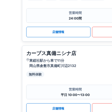
営業時間
24:00間
店舗情報
カーブス真備ニシナ店
東総社駅から車で11分
岡山県倉敷市真備町川辺2132
無料体験
営業時間
平日 10:00〜13:00
店舗情報