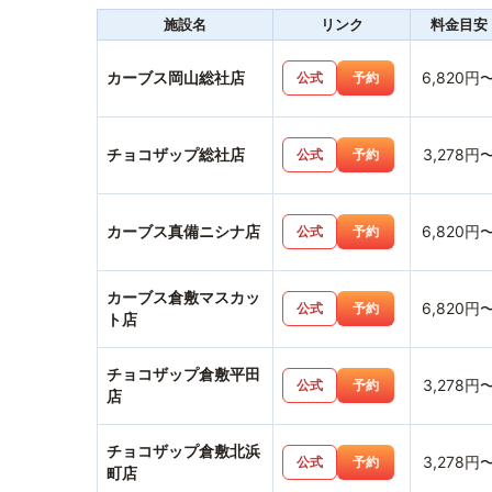
施設名
リンク
料金目安
カーブス岡山総社店
6,820円
公式
予約
チョコザップ総社店
3,278円
公式
予約
カーブス真備ニシナ店
6,820円
公式
予約
カーブス倉敷マスカッ
6,820円
公式
予約
ト店
チョコザップ倉敷平田
3,278円
公式
予約
店
チョコザップ倉敷北浜
3,278円
公式
予約
町店