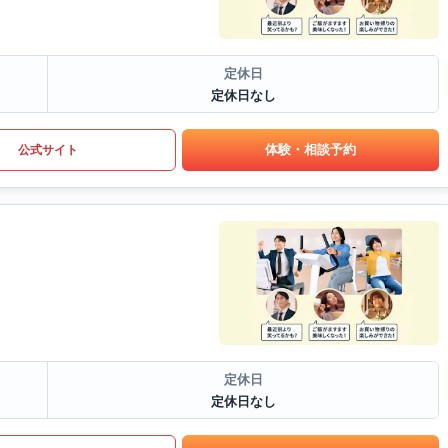
定休日
定休日なし
体験・相談予約
公式サイト
定休日
定休日なし