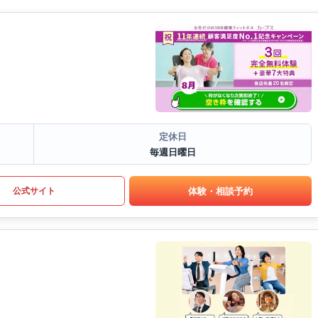
定休日
毎週日曜日
体験・相談予約
公式サイト