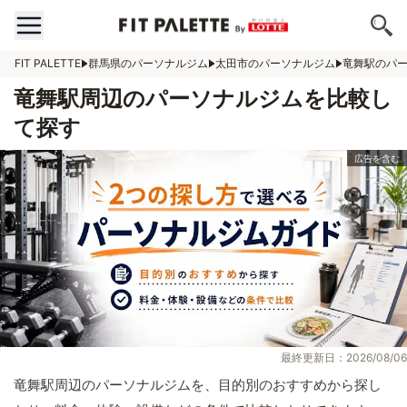
FIT PALETTE
群馬県のパーソナルジム
太田市のパーソナルジム
竜舞駅のパ
竜舞駅周辺のパーソナルジムを比較し
て探す
最終更新日：2026/08/06
竜舞駅周辺のパーソナルジムを、目的別のおすすめから探し