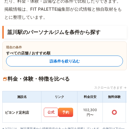
たり、料金・体験・設備などの条件で比較したりできます。
掲載情報は、FIT PALETTE編集部が公式情報と独自取材をも
とに整理しています。
韮川駅のパーソナルジムを条件から探す
現在の条件
すべての店舗 / おすすめ順
条件を絞り込む
料金・体験・特徴を比べる
スクロールできます →
施設名
リンク
料金目安
無料体験
102,300
○
公式
予約
ビヨンド足利店
円〜
※上記には、施設運営者から情報提供のあった施設を掲載しています。全施設は下の一