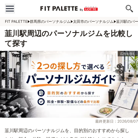
FIT PALETTE
群馬県のパーソナルジム
太田市のパーソナルジム
韮川駅のパ
韮川駅周辺のパーソナルジムを比較し
て探す
最終更新日：2026/08/07
韮川駅周辺のパーソナルジムを、目的別のおすすめから探し