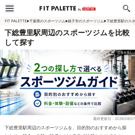
FIT PALETTE
千葉県のスポーツジム
銚子市のスポーツジム
下総豊里駅のス
下総豊里駅周辺のスポーツジムを比較
して探す
最終更新日：2026/08/07
下総豊里駅周辺のスポーツジムを、目的別のおすすめから探