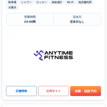
駐車場
シャワー
ロッカー
体組成計
Wi-Fi
他店舗利用
水素水
営業時間
定休日
24:00間
定休日なし
体験・相談予約
店舗情報
公式サイト