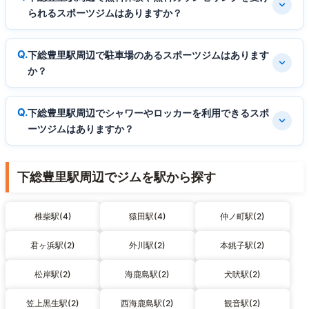
られるスポーツジムはありますか？
下総豊里駅周辺で駐車場のあるスポーツジムはあります
か？
下総豊里駅周辺でシャワーやロッカーを利用できるスポ
ーツジムはありますか？
下総豊里駅周辺でジムを駅から探す
椎柴駅(4)
猿田駅(4)
仲ノ町駅(2)
君ヶ浜駅(2)
外川駅(2)
本銚子駅(2)
松岸駅(2)
海鹿島駅(2)
犬吠駅(2)
笠上黒生駅(2)
西海鹿島駅(2)
観音駅(2)