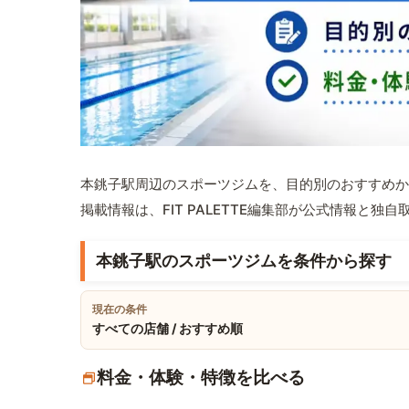
本銚子駅周辺のスポーツジムを、目的別のおすすめか
掲載情報は、FIT PALETTE編集部が公式情報と独
本銚子駅のスポーツジムを条件から探す
現在の条件
すべての店舗 / おすすめ順
料金・体験・特徴を比べる