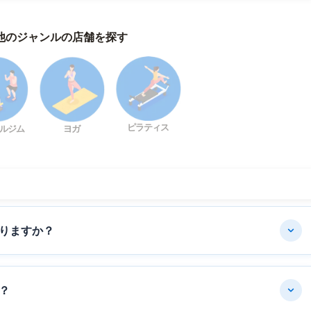
他のジャンルの店舗を探す
ピラティス
ルジム
ヨガ
りますか？
？