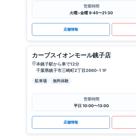
営業時間
火曜~金曜 9:45〜21:30
店舗情報
カーブスイオンモール銚子店
本銚子駅から車で12分
千葉県銚子市三崎町2丁目2660-1 1F
駐車場
無料体験
営業時間
平日 10:00〜13:00
店舗情報