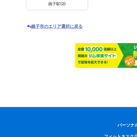
銚子駅(2)
銚子市のエリア選択に戻る
パーソナ
フィットネスク