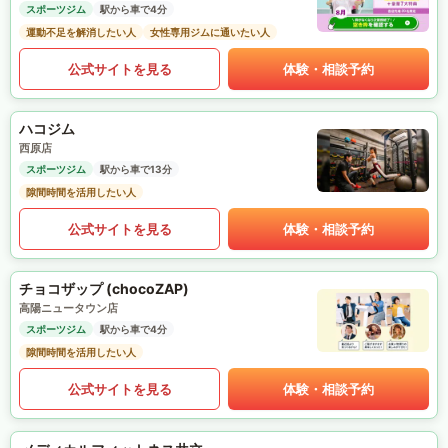
スポーツジム
駅から車で4分
運動不足を解消したい人
女性専用ジムに通いたい人
公式サイトを見る
体験・相談予約
ハコジム
西原店
スポーツジム
駅から車で13分
隙間時間を活用したい人
公式サイトを見る
体験・相談予約
チョコザップ (chocoZAP)
高陽ニュータウン店
スポーツジム
駅から車で4分
隙間時間を活用したい人
公式サイトを見る
体験・相談予約