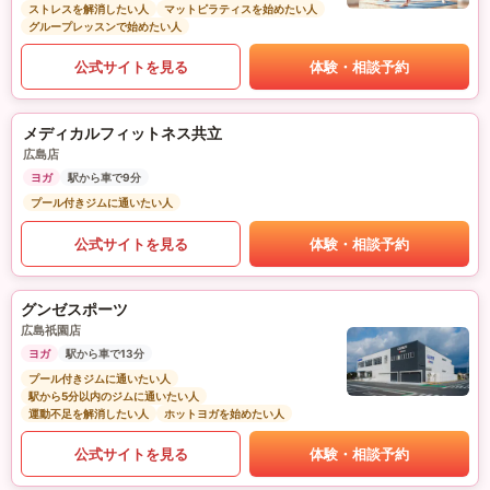
ストレスを解消したい人
マットピラティスを始めたい人
グループレッスンで始めたい人
公式サイトを見る
体験・相談予約
メディカルフィットネス共立
広島店
ヨガ
駅から車で9分
プール付きジムに通いたい人
公式サイトを見る
体験・相談予約
グンゼスポーツ
広島祇園店
ヨガ
駅から車で13分
プール付きジムに通いたい人
駅から5分以内のジムに通いたい人
運動不足を解消したい人
ホットヨガを始めたい人
公式サイトを見る
体験・相談予約