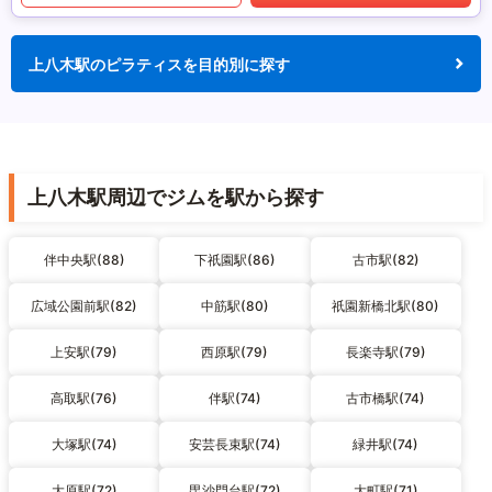
上八木駅のピラティスを目的別に探す
上八木駅周辺でジムを駅から探す
伴中央駅(88)
下祇園駅(86)
古市駅(82)
広域公園前駅(82)
中筋駅(80)
祇園新橋北駅(80)
上安駅(79)
西原駅(79)
長楽寺駅(79)
高取駅(76)
伴駅(74)
古市橋駅(74)
大塚駅(74)
安芸長束駅(74)
緑井駅(74)
大原駅(72)
毘沙門台駅(72)
大町駅(71)