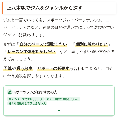
上八木駅でジムをジャンルから探す
ジムと一言でいっても、スポーツジム・パーソナルジム・ヨ
ガ・ピラティスなど、運動の目的や通い方によって選びやすい
ジャンルは変わります。
まずは「
自分のペースで運動したい
」「
個別に教わりたい
」
「
レッスンで体を動かしたい
」など、続けやすい通い方から考
えてみましょう。
予算
や
通う頻度
、
サポートの必要度
も合わせて見ると、自分
に合う施設を探しやすくなります。
スポーツジムがおすすめの人
自分のペースで運動したい人
安く・気軽に運動したい人
様々な運動をして楽しみたい人