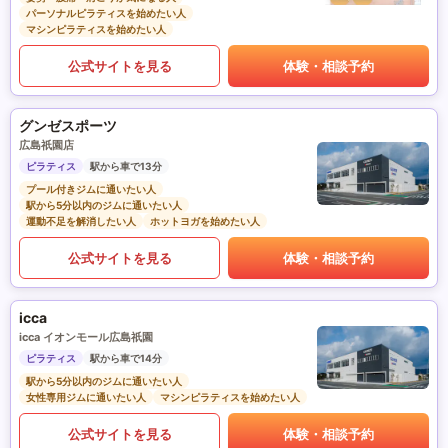
パーソナルピラティスを始めたい人
マシンピラティスを始めたい人
公式サイトを見る
体験・相談予約
グンゼスポーツ
広島祇園店
ピラティス
駅から車で13分
プール付きジムに通いたい人
駅から5分以内のジムに通いたい人
運動不足を解消したい人
ホットヨガを始めたい人
公式サイトを見る
体験・相談予約
icca
icca イオンモール広島祇園
ピラティス
駅から車で14分
駅から5分以内のジムに通いたい人
女性専用ジムに通いたい人
マシンピラティスを始めたい人
公式サイトを見る
体験・相談予約