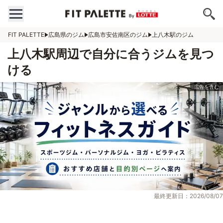
FIT PALETTE
広島県のジム
広島市安佐南区のジム
上八木駅のジム
上八木駅周辺で自分に合うジムを見つ
ける
最終更新日：2026/08/07