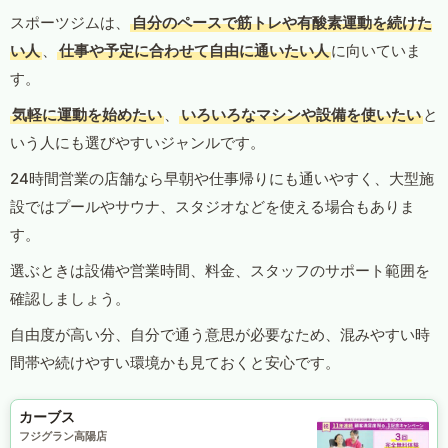
スポーツジムは、
自分のペースで筋トレや有酸素運動を続けた
い人
、
仕事や予定に合わせて自由に通いたい人
に向いていま
す。
気軽に運動を始めたい
、
いろいろなマシンや設備を使いたい
と
いう人にも選びやすいジャンルです。
24時間営業の店舗なら早朝や仕事帰りにも通いやすく、大型施
設ではプールやサウナ、スタジオなどを使える場合もありま
す。
選ぶときは設備や営業時間、料金、スタッフのサポート範囲を
確認しましょう。
自由度が高い分、自分で通う意思が必要なため、混みやすい時
間帯や続けやすい環境かも見ておくと安心です。
カーブス
フジグラン高陽店