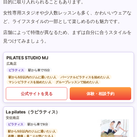
目的に取り入れられることもあります。
女性専用スタジオや少人数レッスンも多く、かわいいウェアな
ど、ライフスタイルの一部として楽しめるのも魅力です。
店舗によって特徴が異なるため、まずは自分に合うスタイルを
見つけてみましょう。
PILATES STUDIO MJ
広島店
ピラティス
駅から車で15分
駅から5分以内のジムに通いたい人
パーソナルピラティスを始めたい人
マシンピラティスを始めたい人
グループレッスンで始めたい人
公式サイトを見る
体験・相談予約
La pilates（ラピラティス）
安佐南店
ピラティス
駅から車で9分
駅から5分以内のジムに通いたい人
姿勢・腰痛・肩こりが気になる人