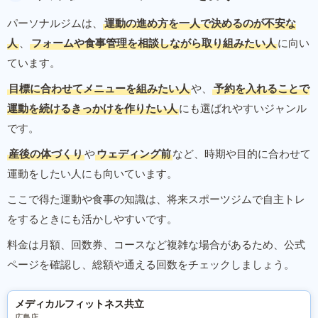
パーソナルジムは、
運動の進め方を一人で決めるのが不安な
人
、
フォームや食事管理を相談しながら取り組みたい人
に向い
ています。
目標に合わせてメニューを組みたい人
や、
予約を入れることで
運動を続けるきっかけを作りたい人
にも選ばれやすいジャンル
です。
産後の体づくり
や
ウェディング前
など、時期や目的に合わせて
運動をしたい人にも向いています。
ここで得た運動や食事の知識は、将来スポーツジムで自主トレ
をするときにも活かしやすいです。
料金は月額、回数券、コースなど複雑な場合があるため、公式
ページを確認し、総額や通える回数をチェックしましょう。
メディカルフィットネス共立
広島店