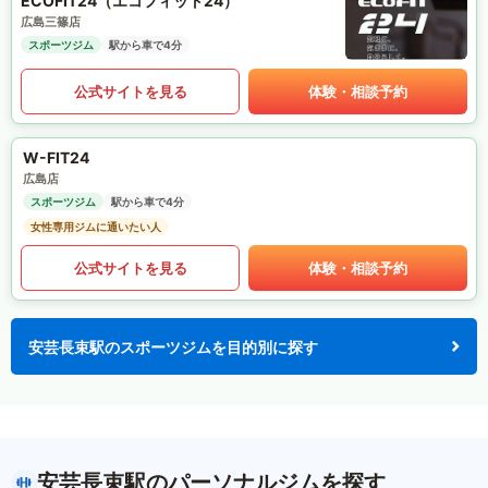
ECOFIT24（エコフィット24）
広島三篠店
スポーツジム
駅から車で4分
公式サイトを見る
体験・相談予約
W-FIT24
広島店
スポーツジム
駅から車で4分
女性専用ジムに通いたい人
公式サイトを見る
体験・相談予約
安芸長束駅のスポーツジムを目的別に探す
安芸長束駅のパーソナルジムを探す