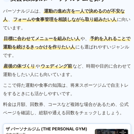
パーソナルジムは、
運動の進め方を一人で決めるのが不安な
人
、
フォームや食事管理を相談しながら取り組みたい人
に向い
ています。
目標に合わせてメニューを組みたい人
や、
予約を入れることで
運動を続けるきっかけを作りたい人
にも選ばれやすいジャンル
です。
産後の体づくり
や
ウェディング前
など、時期や目的に合わせて
運動をしたい人にも向いています。
ここで得た運動や食事の知識は、将来スポーツジムで自主トレ
をするときにも活かしやすいです。
料金は月額、回数券、コースなど複雑な場合があるため、公式
ページを確認し、総額や通える回数をチェックしましょう。
ザ パーソナルジム (THE PERSONAL GYM)