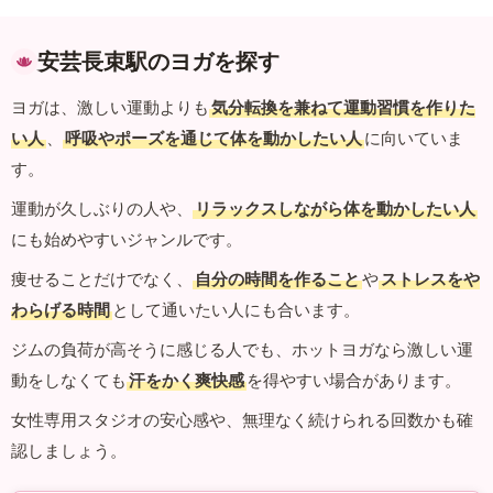
安芸長束駅のヨガを探す
ヨガは、激しい運動よりも
気分転換を兼ねて運動習慣を作りた
い人
、
呼吸やポーズを通じて体を動かしたい人
に向いていま
す。
運動が久しぶりの人や、
リラックスしながら体を動かしたい人
にも始めやすいジャンルです。
痩せることだけでなく、
自分の時間を作ること
や
ストレスをや
わらげる時間
として通いたい人にも合います。
ジムの負荷が高そうに感じる人でも、ホットヨガなら激しい運
動をしなくても
汗をかく爽快感
を得やすい場合があります。
女性専用スタジオの安心感や、無理なく続けられる回数かも確
認しましょう。