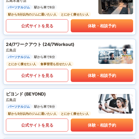
広島本通り店
パーソナルジム
駅から車で8分
駅から5分以内のジムに通いたい人
とにかく痩せたい人
公式サイトを見る
体験・相談予約
24/7ワークアウト (24/7Workout)
広島店
パーソナルジム
駅から車で8分
とにかく痩せたい人
食事管理も任せたい人
公式サイトを見る
体験・相談予約
ビヨンド (BEYOND)
広島店
パーソナルジム
駅から車で8分
駅から5分以内のジムに通いたい人
とにかく痩せたい人
公式サイトを見る
体験・相談予約