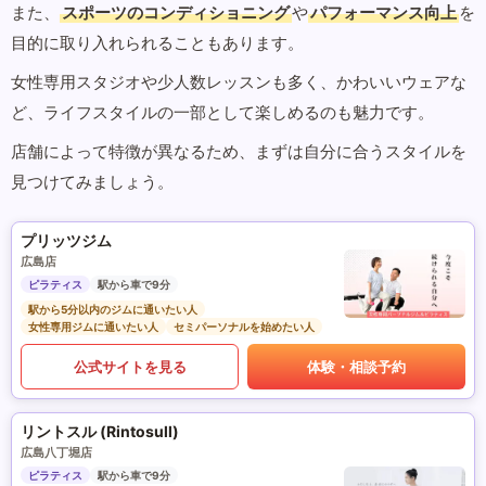
また、
スポーツのコンディショニング
や
パフォーマンス向上
を
目的に取り入れられることもあります。
女性専用スタジオや少人数レッスンも多く、かわいいウェアな
ど、ライフスタイルの一部として楽しめるのも魅力です。
店舗によって特徴が異なるため、まずは自分に合うスタイルを
見つけてみましょう。
プリッツジム
広島店
ピラティス
駅から車で9分
駅から5分以内のジムに通いたい人
女性専用ジムに通いたい人
セミパーソナルを始めたい人
公式サイトを見る
体験・相談予約
リントスル (Rintosull)
広島八丁堀店
ピラティス
駅から車で9分