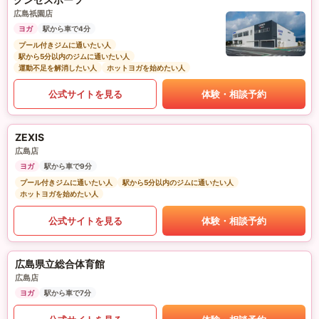
広島祇園店
ヨガ
駅から車で4分
プール付きジムに通いたい人
駅から5分以内のジムに通いたい人
運動不足を解消したい人
ホットヨガを始めたい人
公式サイトを見る
体験・相談予約
ZEXIS
広島店
ヨガ
駅から車で9分
プール付きジムに通いたい人
駅から5分以内のジムに通いたい人
ホットヨガを始めたい人
公式サイトを見る
体験・相談予約
広島県立総合体育館
広島店
ヨガ
駅から車で7分