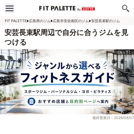
FIT PALETTE
広島県のジム
広島市安佐南区のジム
安芸長束駅のジム
安芸長束駅周辺で自分に合うジムを見
つける
最終更新日：2026/08/07