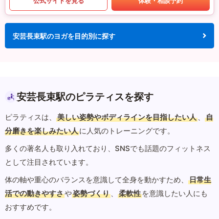
公式サイトを見る
体験・相談予約
安芸長束駅のヨガを目的別に探す
安芸長束駅のピラティスを探す
ピラティスは、
美しい姿勢やボディラインを目指したい人
、
自
分磨きを楽しみたい人
に人気のトレーニングです。
多くの著名人も取り入れており、SNSでも話題のフィットネス
として注目されています。
体の軸や重心のバランスを意識して全身を動かすため、
日常生
活での動きやすさ
や
姿勢づくり
、
柔軟性
を意識したい人にも
おすすめです。