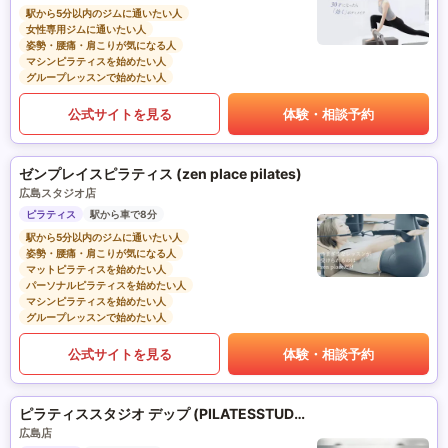
駅から5分以内のジムに通いたい人
女性専用ジムに通いたい人
姿勢・腰痛・肩こりが気になる人
マシンピラティスを始めたい人
グループレッスンで始めたい人
公式サイトを見る
体験・相談予約
ゼンプレイスピラティス (zen place pilates)
広島スタジオ店
ピラティス
駅から車で8分
駅から5分以内のジムに通いたい人
姿勢・腰痛・肩こりが気になる人
マットピラティスを始めたい人
パーソナルピラティスを始めたい人
マシンピラティスを始めたい人
グループレッスンで始めたい人
公式サイトを見る
体験・相談予約
ピラティススタジオ デップ (PILATESSTUDIO DEP)
広島店