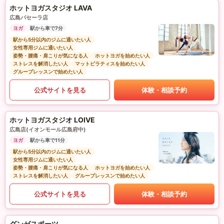
ホットヨガスタジオ LAVA
広島パセーラ店
ヨガ
駅から車で7分
駅から5分以内のジムに通いたい人
女性専用ジムに通いたい人
姿勢・腰痛・肩こりが気になる人
ホットヨガを始めたい人
ストレスを解消したい人
マットピラティスを始めたい人
グループレッスンで始めたい人
公式サイトを見る
体験・相談予約
ホットヨガスタジオ LOIVE
広島店(イオンモール広島府中)
ヨガ
駅から車で11分
駅から5分以内のジムに通いたい人
女性専用ジムに通いたい人
姿勢・腰痛・肩こりが気になる人
ホットヨガを始めたい人
ストレスを解消したい人
グループレッスンで始めたい人
公式サイトを見る
体験・相談予約
グンゼスポーツ