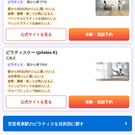
ピラティス
駅から車で7分
駅から5分以内のジムに通いたい人
姿勢・腰痛・肩こりが気になる人
パーソナルピラティスを始めたい人
マシンピラティスを始めたい人
公式サイトを見る
体験・相談予約
ピラティスケー (pilates K)
広島店
ピラティス
駅から車で9分
駅から5分以内のジムに通いたい人
女性専用ジムに通いたい人
姿勢・腰痛・肩こりが気になる人
マシンピラティスを始めたい人
グループレッスンで始めたい人
公式サイトを見る
体験・相談予約
安芸長束駅のピラティスを目的別に探す