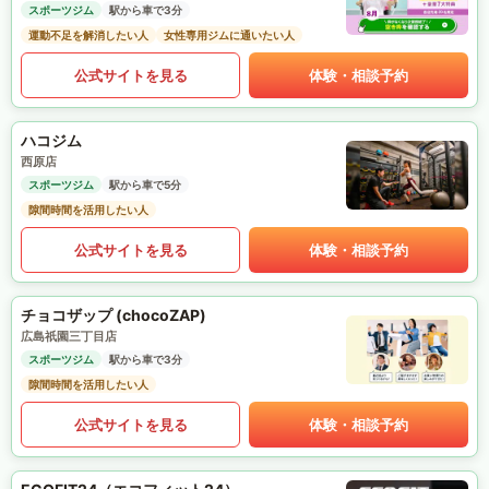
スポーツジム
駅から車で3分
運動不足を解消したい人
女性専用ジムに通いたい人
公式サイトを見る
体験・相談予約
ハコジム
西原店
スポーツジム
駅から車で5分
隙間時間を活用したい人
公式サイトを見る
体験・相談予約
チョコザップ (chocoZAP)
広島祇園三丁目店
スポーツジム
駅から車で3分
隙間時間を活用したい人
公式サイトを見る
体験・相談予約