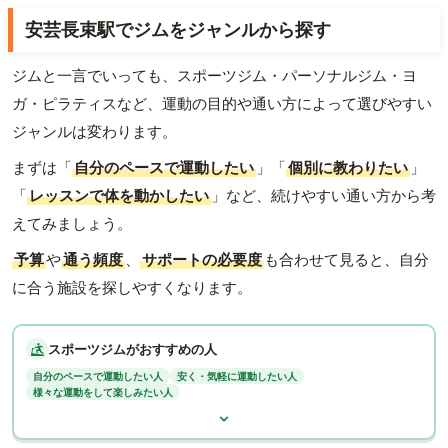
安芸長束駅でジムをジャンルから探す
ジムと一言でいっても、スポーツジム・パーソナルジム・ヨ
ガ・ピラティスなど、運動の目的や通い方によって選びやすい
ジャンルは変わります。
まずは「
自分のペースで運動したい
」「
個別に教わりたい
」
「
レッスンで体を動かしたい
」など、続けやすい通い方から考
えてみましょう。
予算
や
通う頻度
、
サポートの必要度
も合わせて見ると、自分
に合う施設を探しやすくなります。
スポーツジムがおすすめの人
自分のペースで運動したい人
安く・気軽に運動したい人
様々な運動をして楽しみたい人