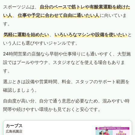
スポーツジムは、
自分のペースで筋トレや有酸素運動を続けた
い人
、
仕事や予定に合わせて自由に通いたい人
に向いていま
す。
気軽に運動を始めたい
、
いろいろなマシンや設備を使いたい
と
いう人にも選びやすいジャンルです。
24時間営業の店舗なら早朝や仕事帰りにも通いやすく、大型施
設ではプールやサウナ、スタジオなどを使える場合もありま
す。
選ぶときは設備や営業時間、料金、スタッフのサポート範囲を
確認しましょう。
自由度が高い分、自分で通う意思が必要なため、混みやすい時
間帯や続けやすい環境かも見ておくと安心です。
カーブス
広島祇園店