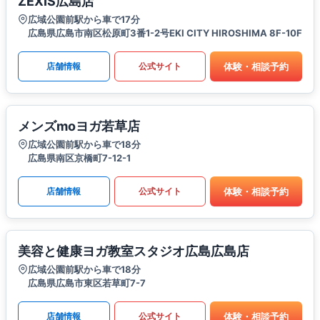
ZEXIS広島店
広域公園前駅から車で17分
広島県広島市南区松原町3番1-2号EKI CITY HIROSHIMA 8F-10F
体験・相談予約
店舗情報
公式サイト
メンズmoヨガ若草店
広域公園前駅から車で18分
広島県南区京橋町7-12-1
体験・相談予約
店舗情報
公式サイト
美容と健康ヨガ教室スタジオ広島広島店
広域公園前駅から車で18分
広島県広島市東区若草町7-7
体験・相談予約
店舗情報
公式サイト