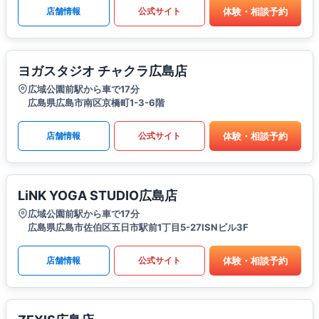
体験・相談予約
店舗情報
公式サイト
ヨガスタジオ チャクラ広島店
広域公園前駅から車で17分
広島県広島市南区京橋町1-3-6階
体験・相談予約
店舗情報
公式サイト
LiNK YOGA STUDIO広島店
広域公園前駅から車で17分
広島県広島市佐伯区五日市駅前1丁目5-27ISNビル3F
体験・相談予約
店舗情報
公式サイト