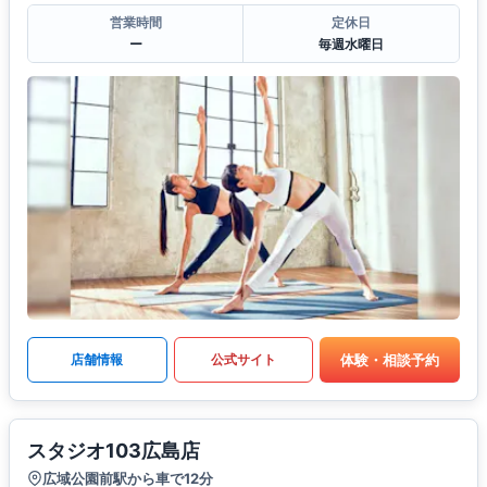
営業時間
定休日
ー
毎週水曜日
体験・相談予約
店舗情報
公式サイト
スタジオ103広島店
広域公園前駅から車で12分