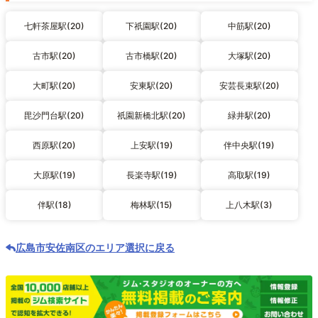
七軒茶屋駅(20)
下祇園駅(20)
中筋駅(20)
古市駅(20)
古市橋駅(20)
大塚駅(20)
大町駅(20)
安東駅(20)
安芸長束駅(20)
毘沙門台駅(20)
祇園新橋北駅(20)
緑井駅(20)
西原駅(20)
上安駅(19)
伴中央駅(19)
大原駅(19)
長楽寺駅(19)
高取駅(19)
伴駅(18)
梅林駅(15)
上八木駅(3)
広島市安佐南区のエリア選択に戻る