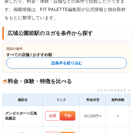
探したり、料金・体験・設備などの条件で比較したりできま
す。掲載情報は、FIT PALETTE編集部が公式情報と独自取材
をもとに整理しています。
広域公園前駅のヨガを条件から探す
現在の条件
すべての店舗 / おすすめ順
条件を絞り込む
料金・体験・特徴を比べる
スクロールできます →
施設名
リンク
料金目安
無料体験
グンゼスポーツ広島
-
公式
予約
10,120円〜
祇園店