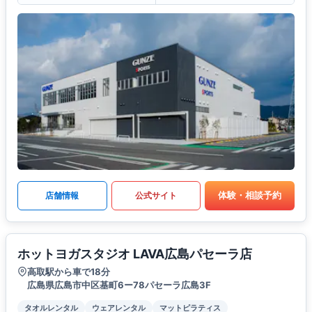
体験・相談予約
店舗情報
公式サイト
ホットヨガスタジオ LAVA広島パセーラ店
高取駅から車で18分
広島県広島市中区基町6ー78パセーラ広島3F
タオルレンタル
ウェアレンタル
マットピラティス