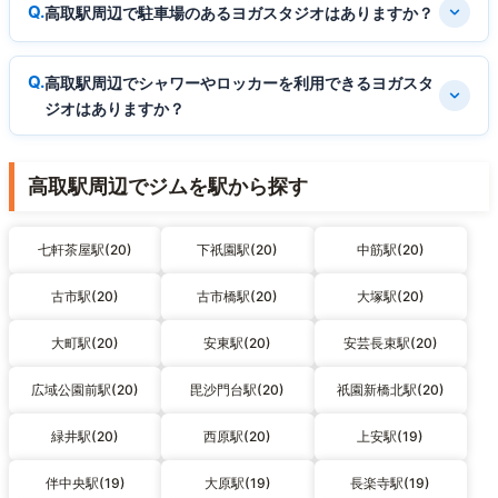
高取駅周辺で駐車場のあるヨガスタジオはありますか？
高取駅周辺でシャワーやロッカーを利用できるヨガスタ
ジオはありますか？
高取駅周辺でジムを駅から探す
七軒茶屋駅(20)
下祇園駅(20)
中筋駅(20)
古市駅(20)
古市橋駅(20)
大塚駅(20)
大町駅(20)
安東駅(20)
安芸長束駅(20)
広域公園前駅(20)
毘沙門台駅(20)
祇園新橋北駅(20)
緑井駅(20)
西原駅(20)
上安駅(19)
伴中央駅(19)
大原駅(19)
長楽寺駅(19)