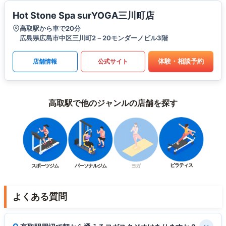
Hot Stone Spa surYOGA三川町店
高取駅から車で20分
広島県広島市中区三川町2－20モンダーノビル3階
体験・相談予約
店舗情報
公式サイト
高取駅で他のジャンルの店舗を探す
ピラティス
スポーツジム
パーソナルジム
ヨガ
よくある質問