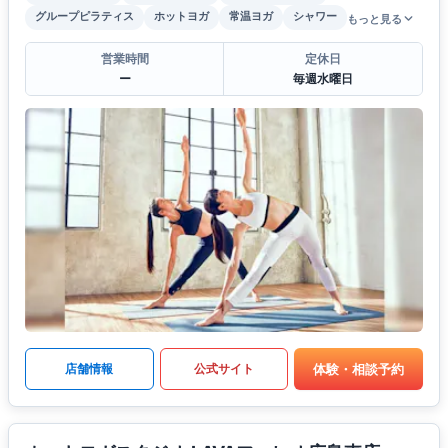
グループピラティス
ホットヨガ
常温ヨガ
シャワー
もっと見る
営業時間
定休日
ー
毎週水曜日
体験・相談予約
店舗情報
公式サイト