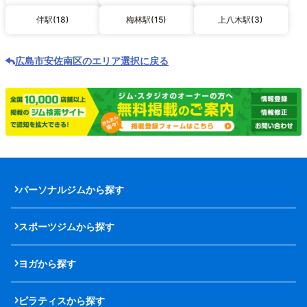
伴駅(18)
梅林駅(15)
上八木駅(3)
広島市安佐南区のエリア選択に戻る
パーソナルジムから探す
スポーツジムから探す
ヨガから探す
ピラティスから探す