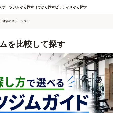
スポーツジムから探す
ヨガから探す
ピラティスから探す
矢野駅のスポーツジム
ムを比較して探す