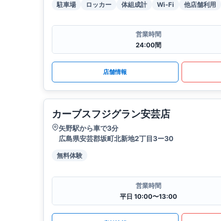
駐車場
ロッカー
体組成計
Wi-Fi
他店舗利用
営業時間
24:00間
店舗情報
カーブスフジグラン安芸店
矢野駅から車で3分
広島県安芸郡坂町北新地2丁目3ー30
無料体験
営業時間
平日 10:00〜13:00