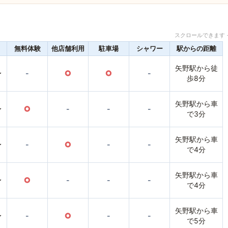
スクロールできます 
無料体験
他店舗利用
駐車場
シャワー
駅からの距離
矢野駅から徒
〜
-
○
○
-
歩8分
矢野駅から車
〜
○
-
-
-
で3分
矢野駅から車
〜
-
○
-
-
で4分
矢野駅から車
〜
○
-
-
-
で4分
矢野駅から車
〜
-
○
-
-
で5分