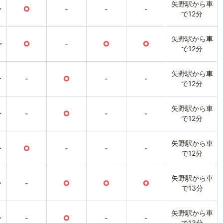
矢野駅から車
〜
○
-
-
-
で12分
矢野駅から車
〜
○
-
○
○
で12分
矢野駅から車
〜
-
○
-
-
で12分
矢野駅から車
〜
-
○
-
-
で12分
矢野駅から車
〜
○
-
-
-
で12分
矢野駅から車
〜
-
○
○
○
で13分
矢野駅から車
〜
-
○
-
-
で13分