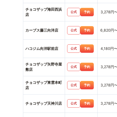
チョコザップ海田西浜
3,278円
公式
予約
店
カーブス藤三向洋店
6,820円
公式
予約
ハコジム向洋駅前店
4,180円
公式
予約
チョコザップ矢野寺屋
3,278円
公式
予約
敷店
チョコザップ東雲本町
3,278円
公式
予約
店
チョコザップ天神川店
3,278円
公式
予約