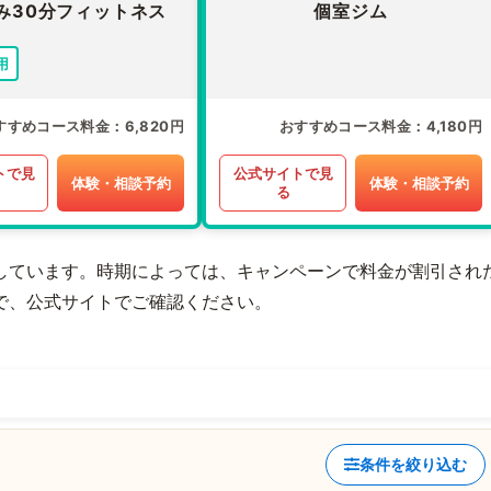
み30分フィットネス
個室ジム
用
すすめコース料金
6,820円
おすすめコース料金
4,180円
トで見
公式サイトで見
体験・相談予約
体験・相談予約
る
しています。時期によっては、キャンペーンで料金が割引され
で、公式サイトでご確認ください。
条件を絞り込む