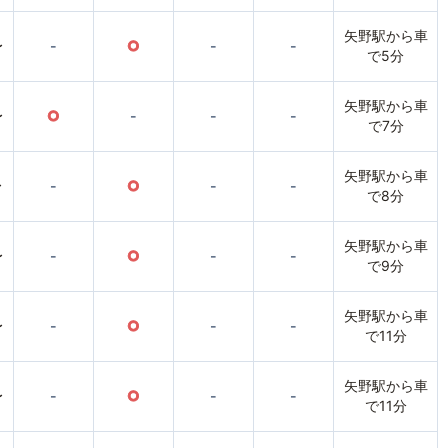
矢野駅から車
〜
-
○
-
-
で5分
矢野駅から車
〜
○
-
-
-
で7分
矢野駅から車
〜
-
○
-
-
で8分
矢野駅から車
〜
-
○
-
-
で9分
矢野駅から車
〜
-
○
-
-
で11分
矢野駅から車
〜
-
○
-
-
で11分