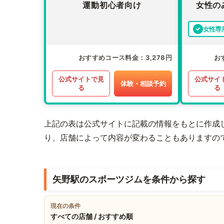
運動初心者向け
女性の
女性専
おすすめコース料金
3,278円
お
公式サイトで見
公式サイ
体験・相談予約
る
る
上記の表は公式サイトに記載の情報をもとに作成
り、店舗によって内容が変わることもありますの
矢野駅のスポーツジムを条件から探す
現在の条件
すべての店舗 / おすすめ順