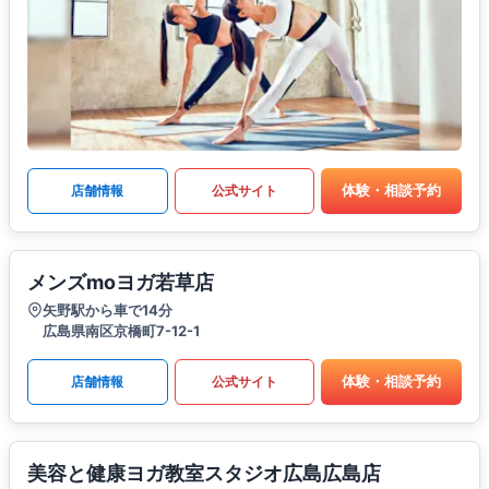
体験・相談予約
店舗情報
公式サイト
メンズmoヨガ若草店
矢野駅から車で14分
広島県南区京橋町7-12-1
体験・相談予約
店舗情報
公式サイト
美容と健康ヨガ教室スタジオ広島広島店