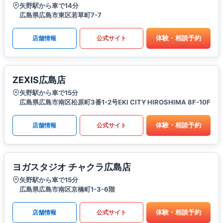
矢野駅から車で14分
広島県広島市東区若草町7-7
体験・相談予約
店舗情報
公式サイト
ZEXIS広島店
矢野駅から車で15分
広島県広島市南区松原町3番1-2号EKI CITY HIROSHIMA 8F-10F
体験・相談予約
店舗情報
公式サイト
ヨガスタジオ チャクラ広島店
矢野駅から車で15分
広島県広島市南区京橋町1-3-6階
体験・相談予約
店舗情報
公式サイト