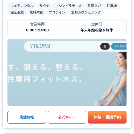
ウェアレンタル
サウナ
マシンピラティス
常温ヨガ
駐車場
完全個室
無料体験
プロテイン
無料カウンセリング
営業時間
定休日
6:00〜24:00
年末年始を除き無休
体験・相談予約
店舗情報
公式サイト