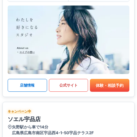
体験・相談予約
店舗情報
公式サイト
キャンペーン中
ソエル宇品店
矢野駅から車で14分
広島県広島市南区宇品西4-1-50宇品テラス2F