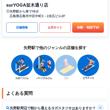
surYOGA並木通り店
矢野駅から車で16分
広島県広島市中区中町2－2末広ビル2F
体験・相談予約
店舗情報
公式サイト
矢野駅で他のジャンルの店舗を探す
ピラティス
スポーツジム
パーソナルジム
ヨガ
よくある質問
矢野駅周辺で朝から通えるヨガスタジオはありますか？