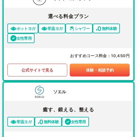
選べる料金プラン
ホットヨガ
常温ヨガ
シャワー
無料体験
女性専用
おすすめコース料金
10,450円
公式サイトで見る
体験・相談予約
ソエル
癒す、鍛える、整える
常温ヨガ
無料体験
女性専用