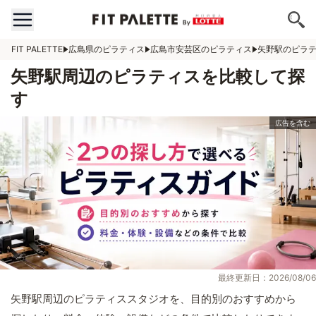
FIT PALETTE
広島県のピラティス
広島市安芸区のピラティス
矢野駅のピラ
矢野駅周辺のピラティスを比較して探
す
最終更新日：2026/08/06
矢野駅周辺のピラティススタジオを、目的別のおすすめから