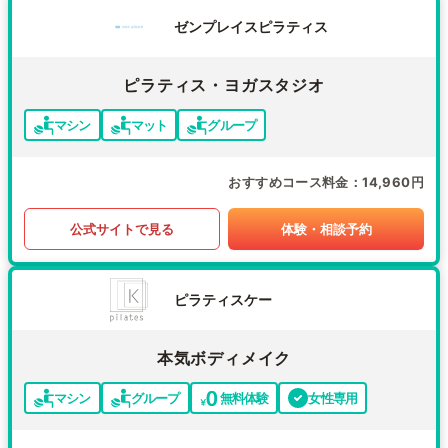
ゼンプレイスピラティス
ピラティス・ヨガスタジオ
マシン
マット
グループ
おすすめコース料金
14,960円
公式サイトで見る
体験・相談予約
ピラティスケー
本気ボディメイク
マシン
グループ
無料体験
女性専用