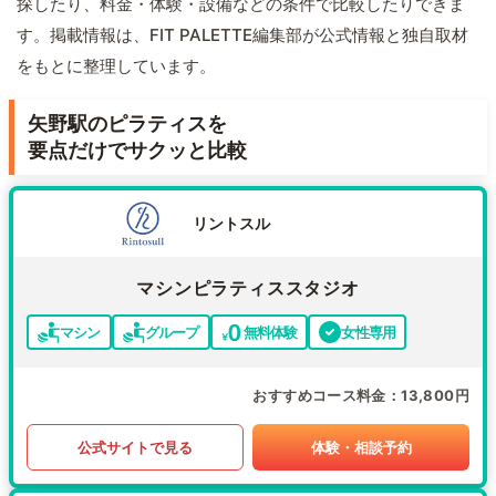
探したり、料金・体験・設備などの条件で比較したりできま
す。掲載情報は、FIT PALETTE編集部が公式情報と独自取材
をもとに整理しています。
矢野駅のピラティスを
要点だけでサクッと比較
リントスル
マシンピラティススタジオ
マシン
グループ
無料体験
女性専用
おすすめコース料金
13,800円
公式サイトで見る
体験・相談予約