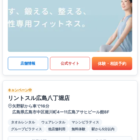
体験・相談予約
店舗情報
公式サイト
キャンペーン中
リントスル広島八丁堀店
矢野駅から車で16分
広島県広島市中区堀川町4ー11広島アサヒビール館8F
タオルレンタル
ウェアレンタル
マシンピラティス
グループピラティス
他店舗利用
無料体験
駅から5分以内