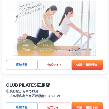
体験・相談予約
店舗情報
公式サイト
CLUB PILATES広島店
矢野駅から車で13分
広島県広島市南区段原南2-3-23-2F
体験・相談予約
店舗情報
公式サイト