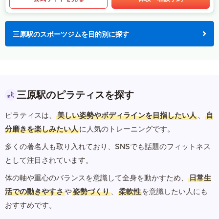
三原駅のスポーツジムを目的別に探す
三原駅のピラティスを探す
ピラティスは、
美しい姿勢やボディラインを目指したい人
、
自
分磨きを楽しみたい人
に人気のトレーニングです。
多くの著名人も取り入れており、SNSでも話題のフィットネス
として注目されています。
体の軸や重心のバランスを意識して全身を動かすため、
日常生
活での動きやすさ
や
姿勢づくり
、
柔軟性
を意識したい人にも
おすすめです。