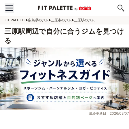
FIT PALETTE
広島県のジム
三原市のジム
三原駅のジム
三原駅周辺で自分に合うジムを見つけ
る
最終更新日：2026/08/07