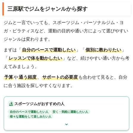
三原駅でジムをジャンルから探す
ジムと一言でいっても、スポーツジム・パーソナルジム・ヨ
ガ・ピラティスなど、運動の目的や通い方によって選びやすい
ジャンルは変わります。
まずは「
自分のペースで運動したい
」「
個別に教わりたい
」
「
レッスンで体を動かしたい
」など、続けやすい通い方から考
えてみましょう。
予算
や
通う頻度
、
サポートの必要度
も合わせて見ると、自分
に合う施設を探しやすくなります。
スポーツジムがおすすめの人
自分のペースで運動したい人
安く・気軽に運動したい人
様々な運動をして楽しみたい人