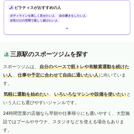
ピラティスがおすすめの人
ボディラインを美しく見せたい人
自分磨きをしたい人
女性だけの空間で楽しく続けたい人
三原駅のスポーツジムを探す
スポーツジムは、
自分のペースで筋トレや有酸素運動を続けた
い人
、
仕事や予定に合わせて自由に通いたい人
に向いていま
す。
気軽に運動を始めたい
、
いろいろなマシンや設備を使いたい
と
いう人にも選びやすいジャンルです。
24時間営業の店舗なら早朝や仕事帰りにも通いやすく、大型施
設ではプールやサウナ、スタジオなどを使える場合もありま
す。