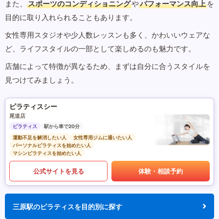
また、
スポーツのコンディショニング
や
パフォーマンス向上
を
目的に取り入れられることもあります。
女性専用スタジオや少人数レッスンも多く、かわいいウェアな
ど、ライフスタイルの一部として楽しめるのも魅力です。
店舗によって特徴が異なるため、まずは自分に合うスタイルを
見つけてみましょう。
ピラティスシー
尾道店
ピラティス
駅から車で20分
運動不足を解消したい人
女性専用ジムに通いたい人
パーソナルピラティスを始めたい人
マシンピラティスを始めたい人
公式サイトを見る
体験・相談予約
三原駅のピラティスを目的別に探す