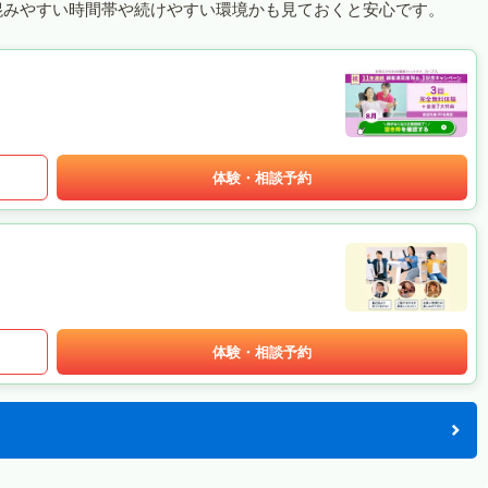
混みやすい時間帯や続けやすい環境かも見ておくと安心です。
体験・相談予約
体験・相談予約