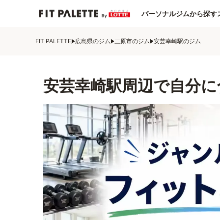
パーソナルジムから探す
FIT PALETTE
広島県のジム
三原市のジム
安芸幸崎駅のジム
安芸幸崎駅周辺で自分に