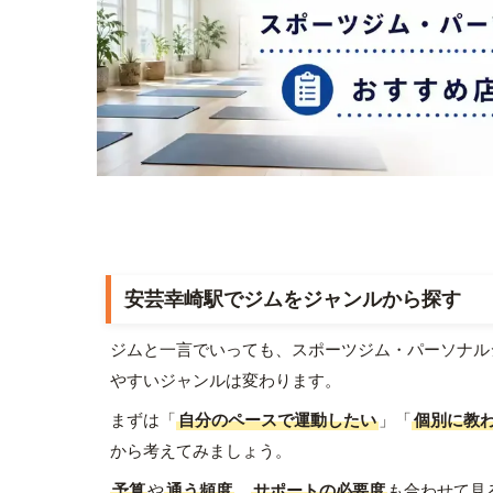
安芸幸崎駅でジムをジャンルから探す
ジムと一言でいっても、スポーツジム・パーソナル
やすいジャンルは変わります。
まずは「
自分のペースで運動したい
」「
個別に教
から考えてみましょう。
予算
や
通う頻度
、
サポートの必要度
も合わせて見