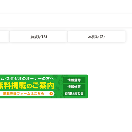
須波駅(3)
本郷駅(2)