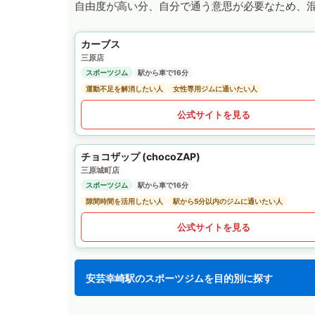
自由度が高い分、自分で通う意思が必要なため、
カーブス
三原店
スポーツジム
駅から車で16分
運動不足を解消したい人
女性専用ジムに通いたい人
公式サイトを見る
チョコザップ (chocoZAP)
三原城町店
スポーツジム
駅から車で16分
隙間時間を活用したい人
駅から5分以内のジムに通いたい人
公式サイトを見る
安芸幸崎駅のスポーツジムを目的別に探す