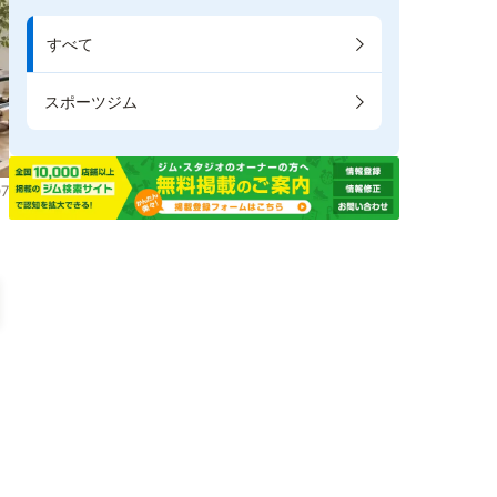
すべて
スポーツジム
7