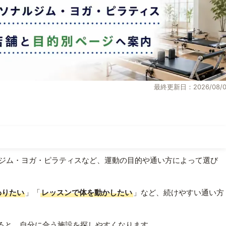
最終更新日：2026/08/0
ジム・ヨガ・ピラティスなど、運動の目的や通い方によって選び
わりたい
」「
レッスンで体を動かしたい
」など、続けやすい通い方
ると、自分に合う施設を探しやすくなります。