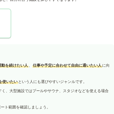
運動を続けたい人
、
仕事や予定に合わせて自由に通いたい人
に向
を使いたい
という人にも選びやすいジャンルです。
すく、大型施設ではプールやサウナ、スタジオなどを使える場合
ポート範囲を確認しましょう。