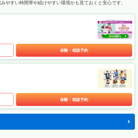
混みやすい時間帯や続けやすい環境かも見ておくと安心です。
体験・相談予約
体験・相談予約