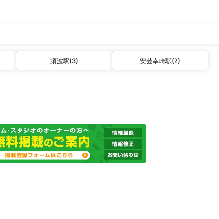
須波駅(3)
安芸幸崎駅(2)