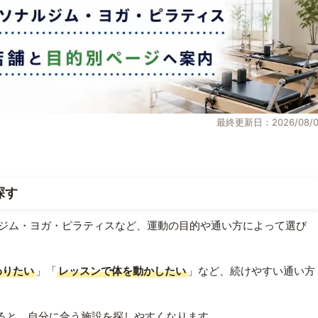
最終更新日：2026/08/0
探す
ジム・ヨガ・ピラティスなど、運動の目的や通い方によって選び
わりたい
」「
レッスンで体を動かしたい
」など、続けやすい通い方
ると、自分に合う施設を探しやすくなります。