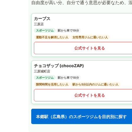
自由度が高い分、自分で通う意思が必要なため、
カーブス
三原店
スポーツジム
駅から車で19分
運動不足を解消したい人
女性専用ジムに通いたい人
公式サイトを見る
チョコザップ (chocoZAP)
三原城町店
スポーツジム
駅から車で18分
隙間時間を活用したい人
駅から5分以内のジムに通いたい人
公式サイトを見る
本郷駅（広島県）のスポーツジムを目的別に探す