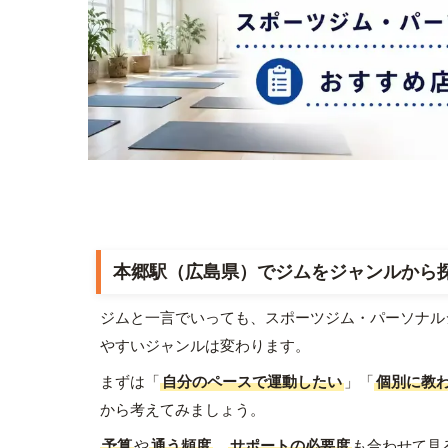
本郷駅（広島県）でジムをジャンルから
ジムと一言でいっても、スポーツジム・パーソナル
やすいジャンルは変わります。
まずは「
自分のペースで運動したい
」「
個別に教
から考えてみましょう。
予算
や
通う頻度
、
サポートの必要度
も合わせて見