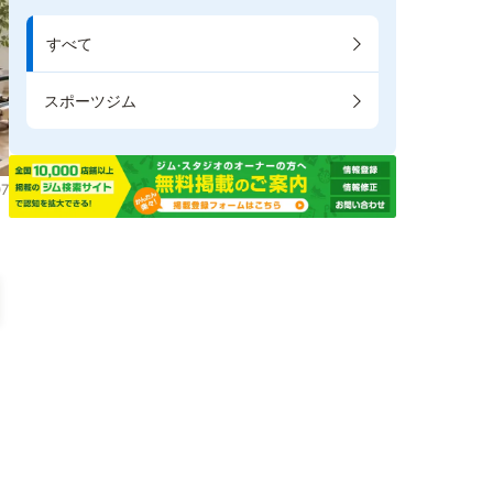
すべて
スポーツジム
7