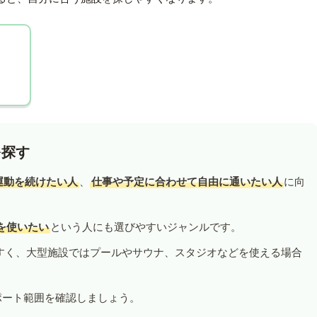
を探す
運動を続けたい人
、
仕事や予定に合わせて自由に通いたい人
に向
を使いたい
という人にも選びやすいジャンルです。
すく、大型施設ではプールやサウナ、スタジオなどを使える場合
ポート範囲を確認しましょう。