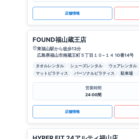
店舗情報
FOUND福山蔵王店
東福山駅から徒歩13分
広島県福山市南蔵王町５丁目１０−１４ 10番14号
タオルレンタル
シューズレンタル
ウェアレンタル
マットピラティス
パーソナルピラティス
駐車場
営業時間
24:00間
店舗情報
HYPER FIT 24アルティ福山店