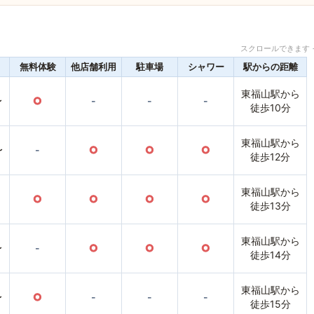
スクロールできます 
無料体験
他店舗利用
駐車場
シャワー
駅からの距離
東福山駅から
〜
○
-
-
-
徒歩10分
東福山駅から
〜
-
○
○
○
徒歩12分
東福山駅から
○
○
○
○
徒歩13分
東福山駅から
〜
-
○
○
○
徒歩14分
東福山駅から
〜
○
-
-
-
徒歩15分