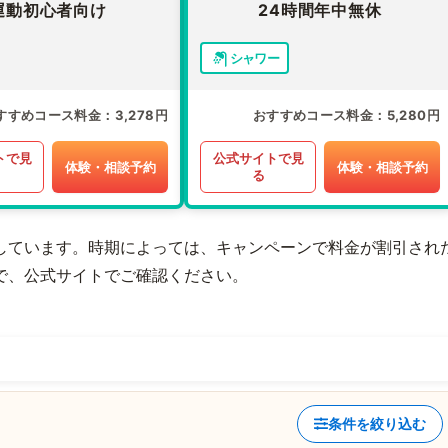
運動初心者向け
24時間年中無休
シャワー
すすめコース料金
3,278円
おすすめコース料金
5,280円
トで見
公式サイトで見
体験・相談予約
体験・相談予約
る
しています。時期によっては、キャンペーンで料金が割引され
で、公式サイトでご確認ください。
条件を絞り込む