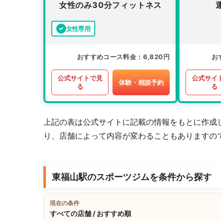
女性のみ30分フィットネス
女性専用
おすすめコース料金
6,820円
お
公式サイトで見
公式サイ
体験・相談予約
る
る
上記の表は公式サイトに記載の情報をもとに作成
り、店舗によって内容が変わることもありますの
東福山駅のスポーツジムを条件から探す
現在の条件
すべての店舗 / おすすめ順