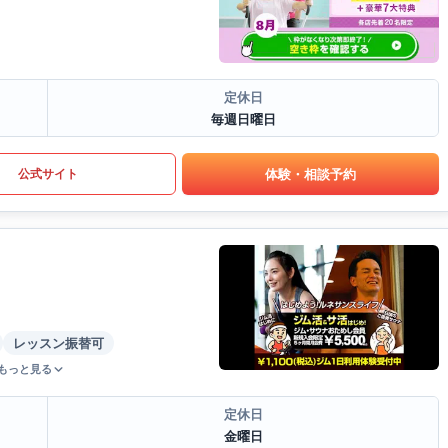
定休日
毎週日曜日
体験・相談予約
公式サイト
レッスン振替可
もっと見る
定休日
金曜日