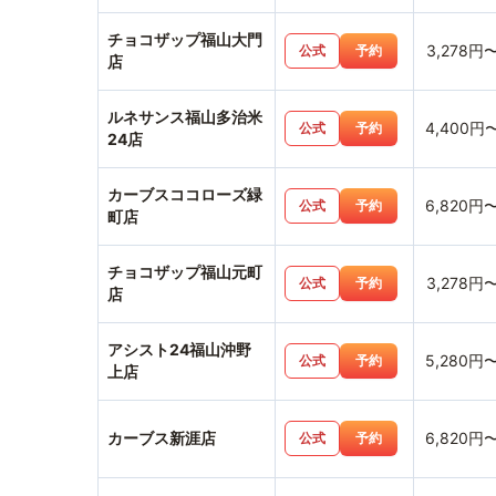
チョコザップ福山大門
3,278円
公式
予約
店
ルネサンス福山多治米
4,400円
公式
予約
24店
カーブスココローズ緑
6,820円
公式
予約
町店
チョコザップ福山元町
3,278円
公式
予約
店
アシスト24福山沖野
5,280円
公式
予約
上店
カーブス新涯店
6,820円
公式
予約