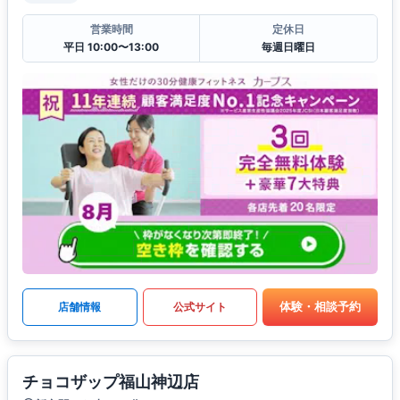
営業時間
定休日
平日 10:00〜13:00
毎週日曜日
体験・相談予約
店舗情報
公式サイト
チョコザップ福山神辺店