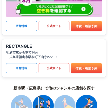
体験・相談予約
店舗情報
公式サイト
RECTANGLE
新市駅から車で14分
広島県福山市駅家町下山守277－1
体験・相談予約
店舗情報
公式サイト
新市駅（広島県）で他のジャンルの店舗を探す