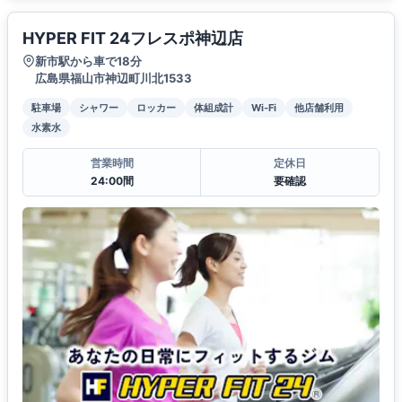
HYPER FIT 24フレスポ神辺店
新市駅から車で18分
広島県福山市神辺町川北1533
駐車場
シャワー
ロッカー
体組成計
Wi-Fi
他店舗利用
水素水
営業時間
定休日
24:00間
要確認