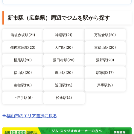
新市駅（広島県）周辺でジムを駅から探す
備後赤坂駅(21)
神辺駅(21)
万能倉駅(20)
備後本庄駅(20)
大門駅(20)
東福山駅(20)
横尾駅(20)
湯田村駅(20)
湯野駅(20)
福山駅(20)
道上駅(20)
駅家駅(17)
御領駅(16)
近田駅(15)
戸手駅(9)
上戸手駅(6)
松永駅(4)
福山市のエリア選択に戻る