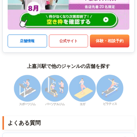
体験・相談予約
店舗情報
公式サイト
上嘉川駅で他のジャンルの店舗を探す
ピラティス
スポーツジム
パーソナルジム
ヨガ
よくある質問