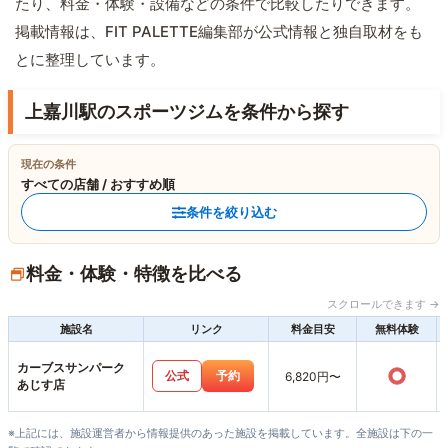
たり、料金・体験・設備などの条件で比較したりできます。
掲載情報は、FIT PALETTE編集部が公式情報と独自取材をも
とに整理しています。
上嘉川駅のスポーツジムを条件から探す
現在の条件
すべての店舗 / おすすめ順
条件を絞り込む
料金・体験・特徴を比べる
スクロールできます →
施設名
リンク
料金目安
無料体験
カーブスサンパーク
○
公式
予約
6,820円〜
あじす店
※上記には、施設運営者から情報提供のあった施設を掲載しています。全施設は下の一