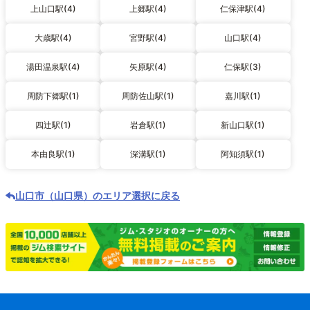
上山口駅(4)
上郷駅(4)
仁保津駅(4)
大歳駅(4)
宮野駅(4)
山口駅(4)
湯田温泉駅(4)
矢原駅(4)
仁保駅(3)
周防下郷駅(1)
周防佐山駅(1)
嘉川駅(1)
四辻駅(1)
岩倉駅(1)
新山口駅(1)
本由良駅(1)
深溝駅(1)
阿知須駅(1)
山口市（山口県）のエリア選択に戻る