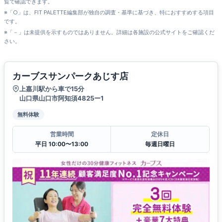
覧で確認できます。
※「○」は、FIT PALETTE編集部が独自の調査・基準に基づき、特におすすめする項目
です。
※「－」は未提供を示すものではありません。詳細は各施設の公式サイトをご確認くだ
さい。
カーブスサンパークあじす店
上嘉川駅から車で15分
山口県山口市阿知須4825ー1
無料体験
営業時間
定休日
平日 10:00〜13:00
毎週日曜日