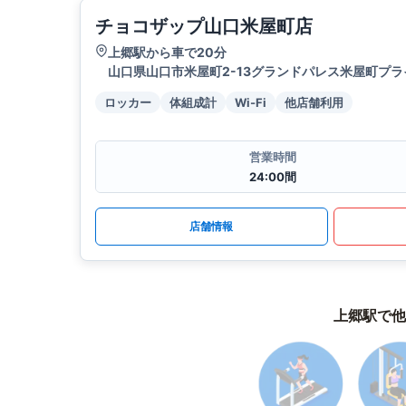
チョコザップ山口米屋町店
上郷駅から車で20分
山口県山口市米屋町2-13グランドパレス米屋町プラ
ロッカー
体組成計
Wi-Fi
他店舗利用
営業時間
24:00間
店舗情報
上郷駅で他