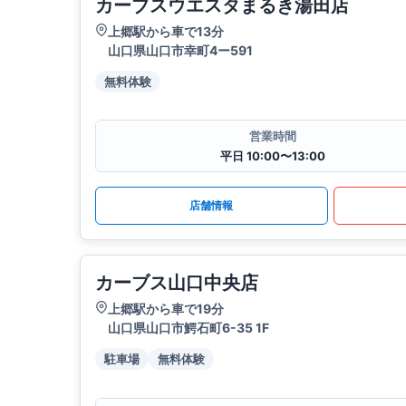
カーブスウエスタまるき湯田店
上郷駅から車で13分
山口県山口市幸町4ー591
無料体験
営業時間
平日 10:00〜13:00
店舗情報
カーブス山口中央店
上郷駅から車で19分
山口県山口市鰐石町6-35 1F
駐車場
無料体験