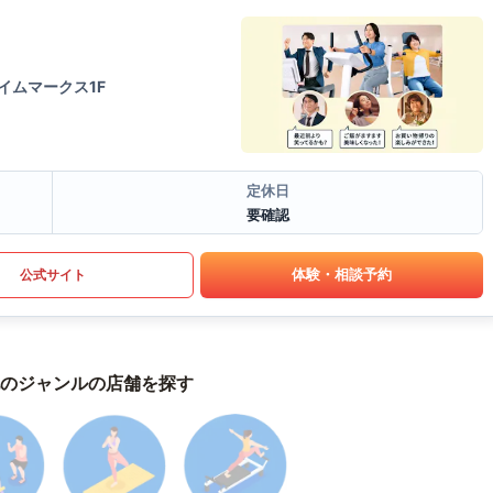
イムマークス1F
定休日
要確認
体験・相談予約
公式サイト
のジャンルの店舗を探す