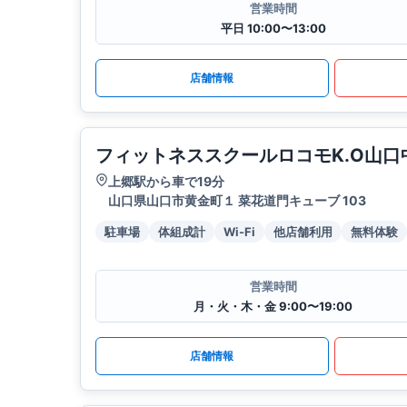
営業時間
平日 10:00〜13:00
店舗情報
フィットネススクールロコモK.O山口
上郷駅から車で19分
山口県山口市黄金町１ 菜花道門キューブ 103
駐車場
体組成計
Wi-Fi
他店舗利用
無料体験
営業時間
月・火・木・金 9:00〜19:00
店舗情報