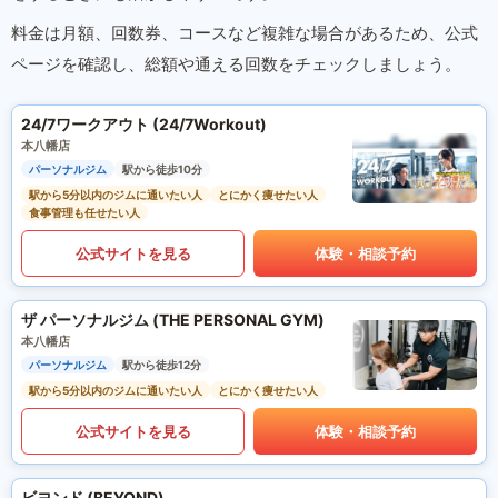
料金は月額、回数券、コースなど複雑な場合があるため、公式
ページを確認し、総額や通える回数をチェックしましょう。
24/7ワークアウト (24/7Workout)
本八幡店
パーソナルジム
駅から徒歩10分
駅から5分以内のジムに通いたい人
とにかく痩せたい人
食事管理も任せたい人
公式サイトを見る
体験・相談予約
ザ パーソナルジム (THE PERSONAL GYM)
本八幡店
パーソナルジム
駅から徒歩12分
駅から5分以内のジムに通いたい人
とにかく痩せたい人
公式サイトを見る
体験・相談予約
ビヨンド (BEYOND)