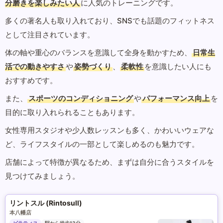
分磨きを楽しみたい人
に人気のトレーニングです。
多くの著名人も取り入れており、SNSでも話題のフィットネス
として注目されています。
体の軸や重心のバランスを意識して全身を動かすため、
日常生
活での動きやすさ
や
姿勢づくり
、
柔軟性
を意識したい人にも
おすすめです。
また、
スポーツのコンディショニング
や
パフォーマンス向上
を
目的に取り入れられることもあります。
女性専用スタジオや少人数レッスンも多く、かわいいウェアな
ど、ライフスタイルの一部として楽しめるのも魅力です。
店舗によって特徴が異なるため、まずは自分に合うスタイルを
見つけてみましょう。
リントスル (Rintosull)
本八幡店