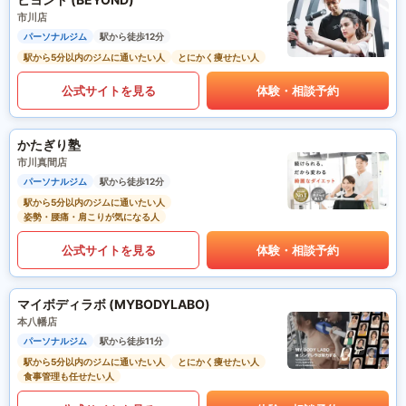
市川店
パーソナルジム
駅から徒歩12分
駅から5分以内のジムに通いたい人
とにかく痩せたい人
公式サイトを見る
体験・相談予約
かたぎり塾
市川真間店
パーソナルジム
駅から徒歩12分
駅から5分以内のジムに通いたい人
姿勢・腰痛・肩こりが気になる人
公式サイトを見る
体験・相談予約
マイボディラボ (MYBODYLABO)
本八幡店
パーソナルジム
駅から徒歩11分
駅から5分以内のジムに通いたい人
とにかく痩せたい人
食事管理も任せたい人