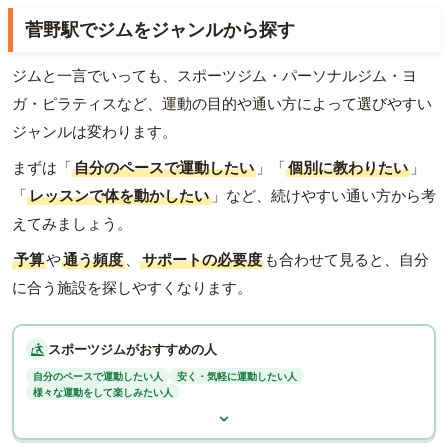
菅野駅でジムをジャンルから探す
ジムと一言でいっても、スポーツジム・パーソナルジム・ヨ
ガ・ピラティスなど、運動の目的や通い方によって選びやすい
ジャンルは変わります。
まずは「
自分のペースで運動したい
」「
個別に教わりたい
」
「
レッスンで体を動かしたい
」など、続けやすい通い方から考
えてみましょう。
予算
や
通う頻度
、
サポートの必要度
も合わせて見ると、自分
に合う施設を探しやすくなります。
スポーツジムがおすすめの人
自分のペースで運動したい人
安く・気軽に運動したい人
様々な運動をして楽しみたい人