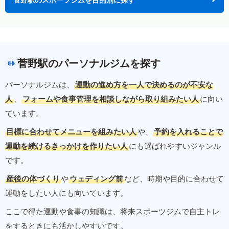
菅野駅のパーソナルジムを探す
パーソナルジムは、
運動の進め方を一人で決めるのが不安な
人
、
フォームや食事管理を相談しながら取り組みたい人
に向い
ています。
目標に合わせてメニューを組みたい人
や、
予約を入れることで
運動を続けるきっかけを作りたい人
にも選ばれやすいジャンル
です。
産後の体づくり
や
ウェディング前
など、時期や目的に合わせて
運動をしたい人にも向いています。
ここで得た運動や食事の知識は、将来スポーツジムで自主トレ
をするときにも活かしやすいです。