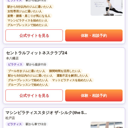
ピラティス
駅から徒歩13分
駅から5分以内のジムに通いたい人
女性専用ジムに通いたい人
姿勢・腰痛・肩こりが気になる人
マシンピラティスを始めたい人
グループレッスンで始めたい人
公式サイトを見る
体験・相談予約
セントラルフィットネスクラブ24
本八幡店
ピラティス
駅から徒歩11分
プール付きジムに通いたい人
隙間時間を活用したい人
駅から5分以内のジムに通いたい人
運動不足を解消したい人
グループレッスンで始めたい人
マットピラティスを始めたい人
グループレッスンで始めたい人
公式サイトを見る
体験・相談予約
マシンピラティススタジオ ザ･シルク(the SILK)
松戸店
ピラティス
駅から車で13分