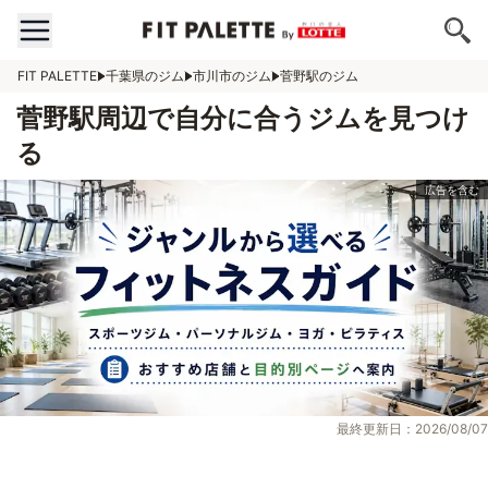
FIT PALETTE
千葉県のジム
市川市のジム
菅野駅のジム
菅野駅周辺で自分に合うジムを見つけ
る
最終更新日：2026/08/07