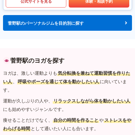
公式サイトを見る
体験・相談予約
菅野駅のパーソナルジムを目的別に探す
菅野駅のヨガを探す
ヨガは、激しい運動よりも
気分転換を兼ねて運動習慣を作りた
い人
、
呼吸やポーズを通じて体を動かしたい人
に向いていま
す。
運動が久しぶりの人や、
リラックスしながら体を動かしたい人
にも始めやすいジャンルです。
痩せることだけでなく、
自分の時間を作ること
や
ストレスをや
わらげる時間
として通いたい人にも合います。