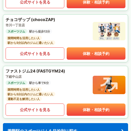
公式サイトを見る
体験・相談予約
チョコザップ (chocoZAP)
市川一丁目店
スポーツジム
駅から徒歩12分
隙間時間を活用したい人
駅から5分以内のジムに通いたい人
公式サイトを見る
体験・相談予約
ファストジム24 (FASTGYM24)
下総中山店
スポーツジム
駅から車で6分
隙間時間を活用したい人
駅から5分以内のジムに通いたい人
運動不足を解消したい人
公式サイトを見る
体験・相談予約
菅野駅のスポーツジムを目的別に探す