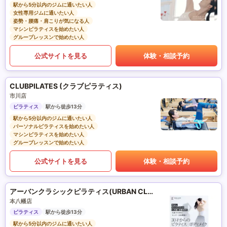
駅から5分以内のジムに通いたい人
女性専用ジムに通いたい人
姿勢・腰痛・肩こりが気になる人
マシンピラティスを始めたい人
グループレッスンで始めたい人
公式サイトを見る
体験・相談予約
CLUBPILATES (クラブピラティス)
市川店
ピラティス
駅から徒歩13分
駅から5分以内のジムに通いたい人
パーソナルピラティスを始めたい人
マシンピラティスを始めたい人
グループレッスンで始めたい人
公式サイトを見る
体験・相談予約
アーバンクラシックピラティス(URBAN CLASSIC PILATES)
本八幡店
ピラティス
駅から徒歩13分
駅から5分以内のジムに通いたい人