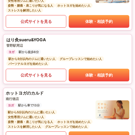
女性専用ジムに通いたい人
姿勢・腰痛・肩こりが気になる人
ホットヨガを始めたい人
ストレスを解消したい人
公式サイトを見る
体験・相談予約
はり灸sueru&YOGA
菅野駅周辺
ヨガ
駅から徒歩8分
駅から5分以内のジムに通いたい人
グループレッスンで始めたい人
パーソナルヨガを始めたい人
公式サイトを見る
体験・相談予約
ホットヨガのカルド
南行徳店
ヨガ
駅から車で13分
駅から5分以内のジムに通いたい人
女性専用ジムに通いたい人
姿勢・腰痛・肩こりが気になる人
ホットヨガを始めたい人
ストレスを解消したい人
グループレッスンで始めたい人