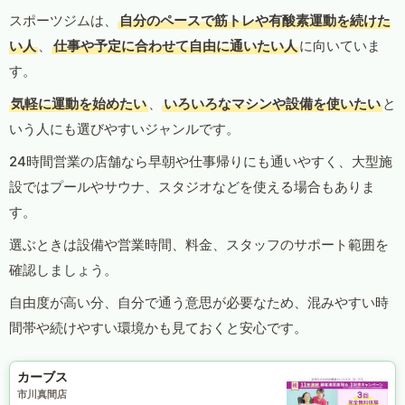
スポーツジムは、
自分のペースで筋トレや有酸素運動を続けた
い人
、
仕事や予定に合わせて自由に通いたい人
に向いていま
す。
気軽に運動を始めたい
、
いろいろなマシンや設備を使いたい
と
いう人にも選びやすいジャンルです。
24時間営業の店舗なら早朝や仕事帰りにも通いやすく、大型施
設ではプールやサウナ、スタジオなどを使える場合もありま
す。
選ぶときは設備や営業時間、料金、スタッフのサポート範囲を
確認しましょう。
自由度が高い分、自分で通う意思が必要なため、混みやすい時
間帯や続けやすい環境かも見ておくと安心です。
カーブス
市川真間店