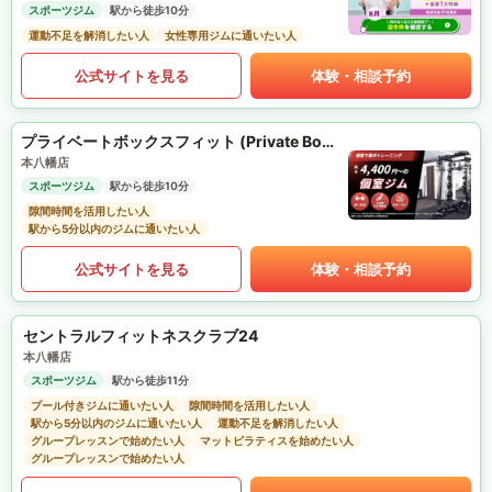
スポーツジム
駅から徒歩10分
運動不足を解消したい人
女性専用ジムに通いたい人
公式サイトを見る
体験・相談予約
プライベートボックスフィット (Private Box Fit)
本八幡店
スポーツジム
駅から徒歩10分
隙間時間を活用したい人
駅から5分以内のジムに通いたい人
公式サイトを見る
体験・相談予約
セントラルフィットネスクラブ24
本八幡店
スポーツジム
駅から徒歩11分
プール付きジムに通いたい人
隙間時間を活用したい人
駅から5分以内のジムに通いたい人
運動不足を解消したい人
グループレッスンで始めたい人
マットピラティスを始めたい人
グループレッスンで始めたい人