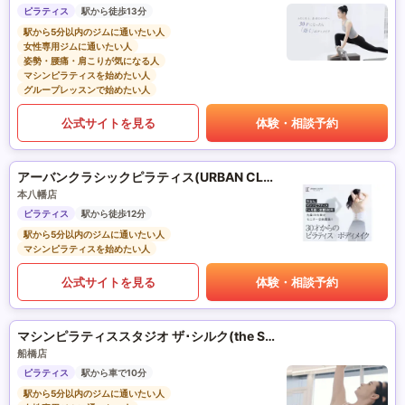
ピラティス
駅から徒歩13分
駅から5分以内のジムに通いたい人
女性専用ジムに通いたい人
姿勢・腰痛・肩こりが気になる人
マシンピラティスを始めたい人
グループレッスンで始めたい人
公式サイトを見る
体験・相談予約
アーバンクラシックピラティス(URBAN CLASSIC PILATES)
本八幡店
ピラティス
駅から徒歩12分
駅から5分以内のジムに通いたい人
マシンピラティスを始めたい人
公式サイトを見る
体験・相談予約
マシンピラティススタジオ ザ･シルク(the SILK)
船橋店
ピラティス
駅から車で10分
駅から5分以内のジムに通いたい人