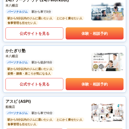
本八幡店
パーソナルジム
駅から車で3分
駅から5分以内のジムに通いたい人
とにかく痩せたい人
食事管理も任せたい人
公式サイトを見る
体験・相談予約
かたぎり塾
本八幡店
パーソナルジム
駅から徒歩15分
駅から5分以内のジムに通いたい人
姿勢・腰痛・肩こりが気になる人
公式サイトを見る
体験・相談予約
アスピ (ASPI)
船橋店
パーソナルジム
駅から車で10分
駅から5分以内のジムに通いたい人
とにかく痩せたい人
食事管理も任せたい人