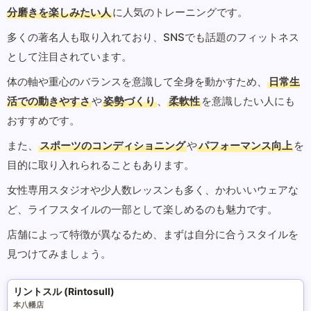
分磨きを楽しみたい人
に人気のトレーニングです。
多くの著名人も取り入れており、SNSでも話題のフィットネス
として注目されています。
体の軸や重心のバランスを意識して全身を動かすため、
日常生
活での動きやすさ
や
姿勢づくり
、
柔軟性
を意識したい人にも
おすすめです。
また、
スポーツのコンディショニング
や
パフォーマンス向上
を
目的に取り入れられることもあります。
女性専用スタジオや少人数レッスンも多く、かわいいウェアな
ど、ライフスタイルの一部として楽しめるのも魅力です。
店舗によって特徴が異なるため、まずは自分に合うスタイルを
見つけてみましょう。
リントスル (Rintosull)
本八幡店