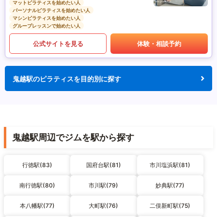
マットピラティスを始めたい人
パーソナルピラティスを始めたい人
マシンピラティスを始めたい人
グループレッスンで始めたい人
公式サイトを見る
体験・相談予約
鬼越駅のピラティスを目的別に探す
鬼越駅周辺でジムを駅から探す
行徳駅(83)
国府台駅(81)
市川塩浜駅(81)
南行徳駅(80)
市川駅(79)
妙典駅(77)
本八幡駅(77)
大町駅(76)
二俣新町駅(75)