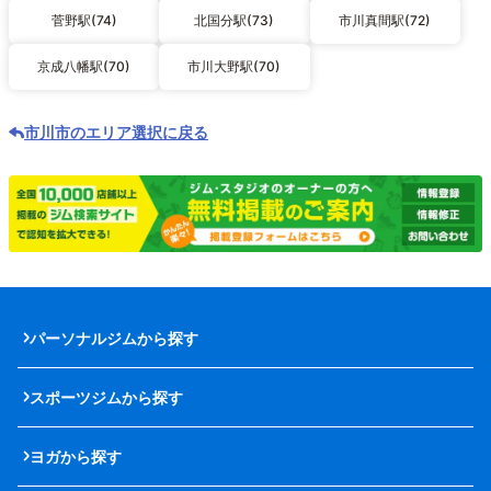
菅野駅(74)
北国分駅(73)
市川真間駅(72)
京成八幡駅(70)
市川大野駅(70)
市川市のエリア選択に戻る
パーソナルジムから探す
スポーツジムから探す
ヨガから探す