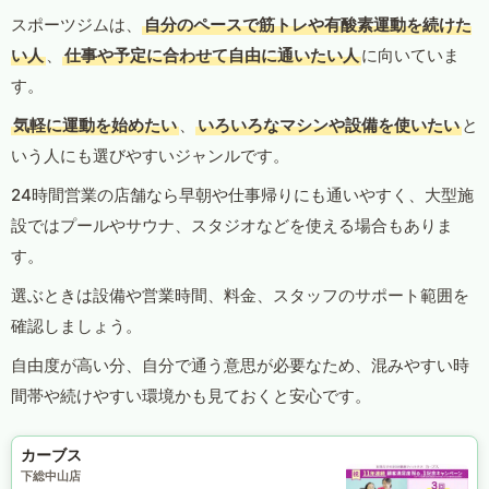
スポーツジムは、
自分のペースで筋トレや有酸素運動を続けた
い人
、
仕事や予定に合わせて自由に通いたい人
に向いていま
す。
気軽に運動を始めたい
、
いろいろなマシンや設備を使いたい
と
いう人にも選びやすいジャンルです。
24時間営業の店舗なら早朝や仕事帰りにも通いやすく、大型施
設ではプールやサウナ、スタジオなどを使える場合もありま
す。
選ぶときは設備や営業時間、料金、スタッフのサポート範囲を
確認しましょう。
自由度が高い分、自分で通う意思が必要なため、混みやすい時
間帯や続けやすい環境かも見ておくと安心です。
カーブス
下総中山店