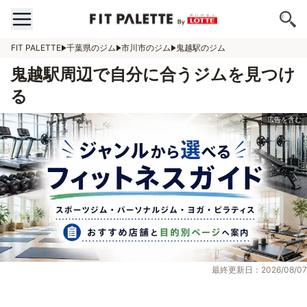
FIT PALETTE
千葉県のジム
市川市のジム
鬼越駅のジム
鬼越駅周辺で自分に合うジムを見つけ
る
最終更新日：2026/08/07