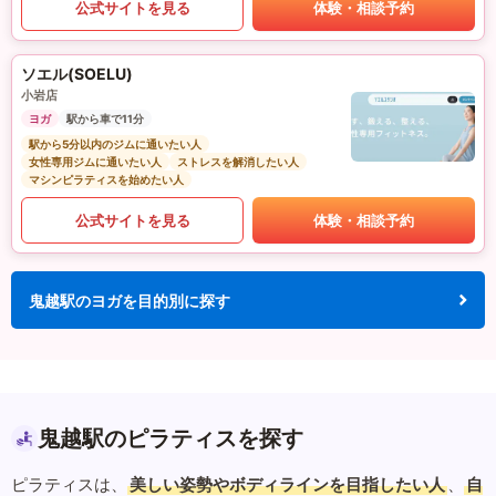
公式サイトを見る
体験・相談予約
ソエル(SOELU)
小岩店
ヨガ
駅から車で11分
駅から5分以内のジムに通いたい人
女性専用ジムに通いたい人
ストレスを解消したい人
マシンピラティスを始めたい人
公式サイトを見る
体験・相談予約
鬼越駅のヨガを目的別に探す
鬼越駅のピラティスを探す
ピラティスは、
美しい姿勢やボディラインを目指したい人
、
自