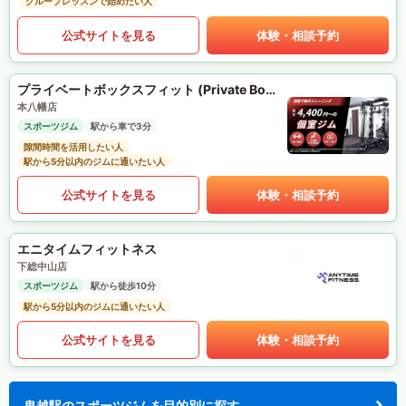
グループレッスンで始めたい人
公式サイトを見る
体験・相談予約
プライベートボックスフィット (Private Box Fit)
本八幡店
スポーツジム
駅から車で3分
隙間時間を活用したい人
駅から5分以内のジムに通いたい人
公式サイトを見る
体験・相談予約
エニタイムフィットネス
下総中山店
スポーツジム
駅から徒歩10分
駅から5分以内のジムに通いたい人
公式サイトを見る
体験・相談予約
鬼越駅のスポーツジムを目的別に探す