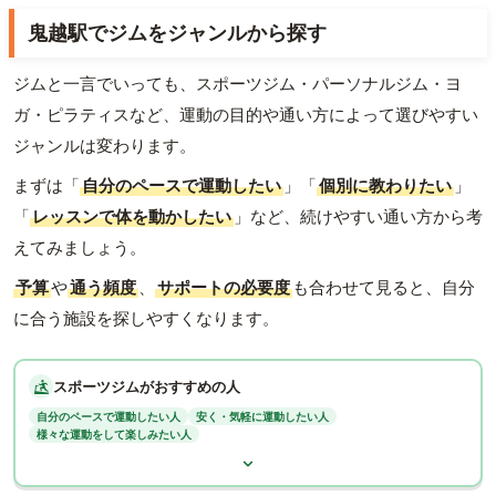
鬼越駅でジムをジャンルから探す
ジムと一言でいっても、スポーツジム・パーソナルジム・ヨ
ガ・ピラティスなど、運動の目的や通い方によって選びやすい
ジャンルは変わります。
まずは「
自分のペースで運動したい
」「
個別に教わりたい
」
「
レッスンで体を動かしたい
」など、続けやすい通い方から考
えてみましょう。
予算
や
通う頻度
、
サポートの必要度
も合わせて見ると、自分
に合う施設を探しやすくなります。
スポーツジムがおすすめの人
自分のペースで運動したい人
安く・気軽に運動したい人
様々な運動をして楽しみたい人