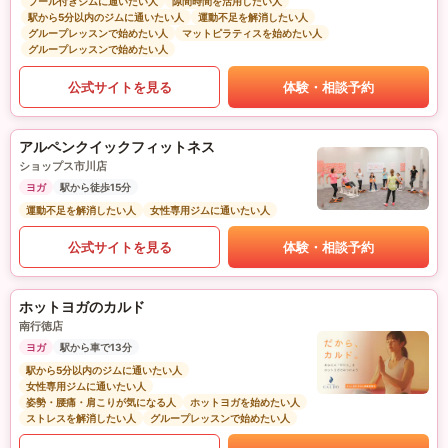
プール付きジムに通いたい人
隙間時間を活用したい人
駅から5分以内のジムに通いたい人
運動不足を解消したい人
グループレッスンで始めたい人
マットピラティスを始めたい人
グループレッスンで始めたい人
公式サイトを見る
体験・相談予約
アルペンクイックフィットネス
ショップス市川店
ヨガ
駅から徒歩15分
運動不足を解消したい人
女性専用ジムに通いたい人
公式サイトを見る
体験・相談予約
ホットヨガのカルド
南行徳店
ヨガ
駅から車で13分
駅から5分以内のジムに通いたい人
女性専用ジムに通いたい人
姿勢・腰痛・肩こりが気になる人
ホットヨガを始めたい人
ストレスを解消したい人
グループレッスンで始めたい人