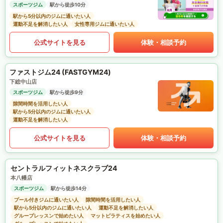
スポーツジム
駅から徒歩10分
駅から5分以内のジムに通いたい人
運動不足を解消したい人
女性専用ジムに通いたい人
公式サイトを見る
体験・相談予約
ファストジム24 (FASTGYM24)
下総中山店
スポーツジム
駅から徒歩9分
隙間時間を活用したい人
駅から5分以内のジムに通いたい人
運動不足を解消したい人
公式サイトを見る
体験・相談予約
セントラルフィットネスクラブ24
本八幡店
スポーツジム
駅から徒歩14分
プール付きジムに通いたい人
隙間時間を活用したい人
駅から5分以内のジムに通いたい人
運動不足を解消したい人
グループレッスンで始めたい人
マットピラティスを始めたい人