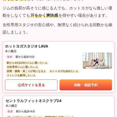
ジムの負荷が高そうに感じる人でも、ホットヨガなら激しい運
動をしなくても
汗をかく爽快感
を得やすい場合があります。
女性専用スタジオの安心感や、無理なく続けられる回数かも確
認しましょう。
ホットヨガスタジオ LAVA
本八幡店
ヨガ
駅から徒歩13分
駅から5分以内のジムに通いたい人
女性専用ジムに通いたい人
姿勢・腰痛・肩こりが気になる人
ホットヨガを始めたい人
ストレスを解消したい人
公式サイトを見る
体験・相談予約
セントラルフィットネスクラブ24
本八幡店
ヨガ
駅から徒歩14分