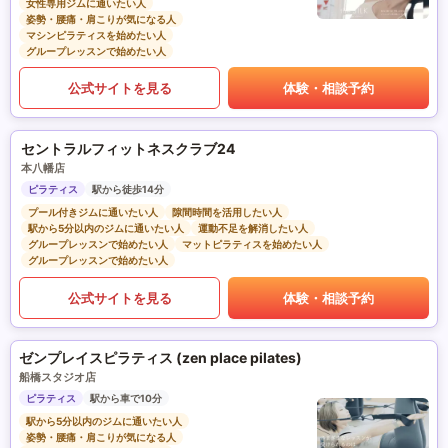
女性専用ジムに通いたい人
姿勢・腰痛・肩こりが気になる人
マシンピラティスを始めたい人
グループレッスンで始めたい人
公式サイトを見る
体験・相談予約
セントラルフィットネスクラブ24
本八幡店
ピラティス
駅から徒歩14分
プール付きジムに通いたい人
隙間時間を活用したい人
駅から5分以内のジムに通いたい人
運動不足を解消したい人
グループレッスンで始めたい人
マットピラティスを始めたい人
グループレッスンで始めたい人
公式サイトを見る
体験・相談予約
ゼンプレイスピラティス (zen place pilates)
船橋スタジオ店
ピラティス
駅から車で10分
駅から5分以内のジムに通いたい人
姿勢・腰痛・肩こりが気になる人