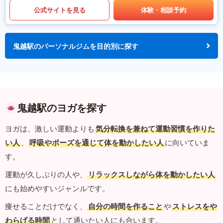
公式サイトを見る
体験・相談予約
鬼越駅のパーソナルジムを目的別に探す
鬼越駅のヨガを探す
ヨガは、激しい運動よりも
気分転換を兼ねて運動習慣を作りた
い人
、
呼吸やポーズを通じて体を動かしたい人
に向いていま
す。
運動が久しぶりの人や、
リラックスしながら体を動かしたい人
にも始めやすいジャンルです。
痩せることだけでなく、
自分の時間を作ること
や
ストレスをや
わらげる時間
として通いたい人にも合います。