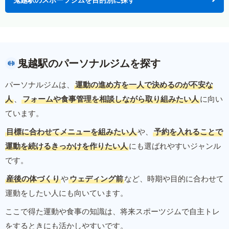
鬼越駅のパーソナルジムを探す
パーソナルジムは、
運動の進め方を一人で決めるのが不安な
人
、
フォームや食事管理を相談しながら取り組みたい人
に向い
ています。
目標に合わせてメニューを組みたい人
や、
予約を入れることで
運動を続けるきっかけを作りたい人
にも選ばれやすいジャンル
です。
産後の体づくり
や
ウェディング前
など、時期や目的に合わせて
運動をしたい人にも向いています。
ここで得た運動や食事の知識は、将来スポーツジムで自主トレ
をするときにも活かしやすいです。