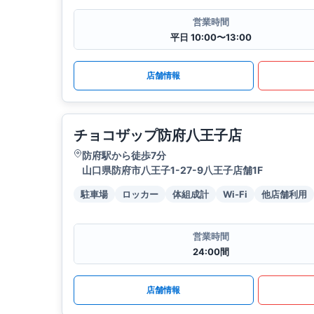
営業時間
平日 10:00〜13:00
店舗情報
チョコザップ防府八王子店
防府駅から徒歩7分
山口県防府市八王子1-27-9八王子店舗1F
駐車場
ロッカー
体組成計
Wi-Fi
他店舗利用
営業時間
24:00間
店舗情報