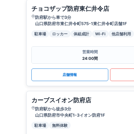
チョコザップ防府東仁井令店
防府駅から車で3分
山口県防府市東仁井令町575-1東仁井令町店舗1F
駐車場
ロッカー
体組成計
Wi-Fi
他店舗利用
営業時間
24:00間
店舗情報
カーブスイオン防府店
防府駅から徒歩3分
山口県防府市中央町1-3イオン防府1F
駐車場
無料体験