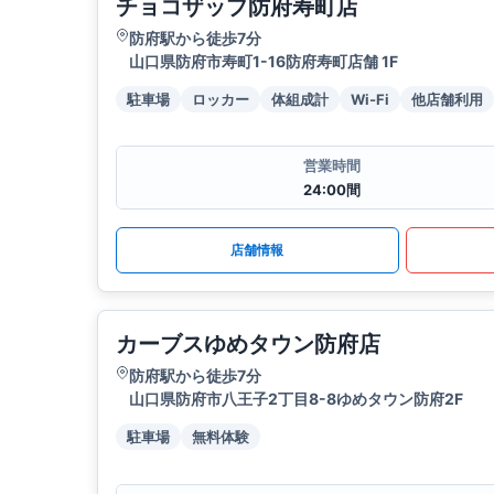
チョコザップ防府寿町店
防府駅から徒歩7分
山口県防府市寿町1-16防府寿町店舗 1F
駐車場
ロッカー
体組成計
Wi-Fi
他店舗利用
営業時間
24:00間
店舗情報
カーブスゆめタウン防府店
防府駅から徒歩7分
山口県防府市八王子2丁目8-8ゆめタウン防府2F
駐車場
無料体験