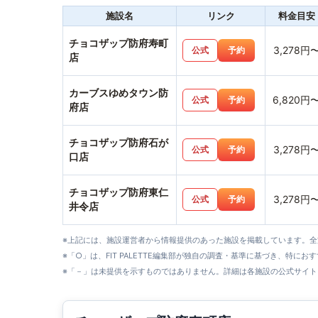
施設名
リンク
料金目安
チョコザップ防府寿町
3,278円
公式
予約
店
カーブスゆめタウン防
6,820円
公式
予約
府店
チョコザップ防府石が
3,278円
公式
予約
口店
チョコザップ防府東仁
3,278円
公式
予約
井令店
※上記には、施設運営者から情報提供のあった施設を掲載しています。
※「○」は、FIT PALETTE編集部が独自の調査・基準に基づき、特にお
※「－」は未提供を示すものではありません。詳細は各施設の公式サイト