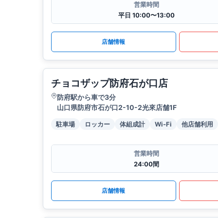
営業時間
平日 10:00〜13:00
店舗情報
チョコザップ防府石が口店
防府駅から車で3分
山口県防府市石が口2-10-2光來店舗1F
駐車場
ロッカー
体組成計
Wi-Fi
他店舗利用
営業時間
24:00間
店舗情報