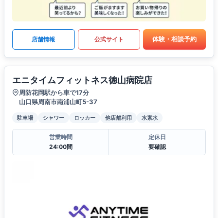
体験・相談予約
店舗情報
公式サイト
エニタイムフィットネス徳山病院店
周防花岡駅から車で17分
山口県周南市南浦山町5-37
駐車場
シャワー
ロッカー
他店舗利用
水素水
営業時間
定休日
24:00間
要確認