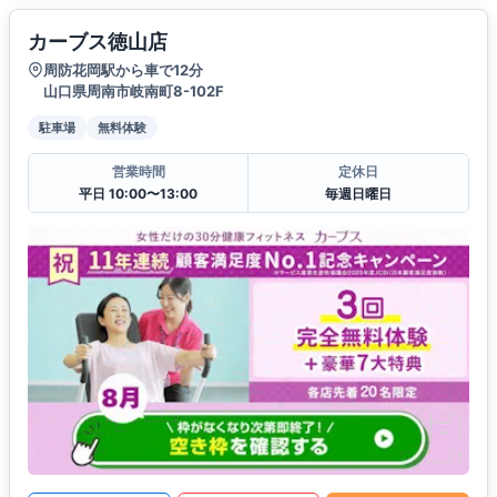
カーブス徳山店
周防花岡駅から車で12分
山口県周南市岐南町8-102F
駐車場
無料体験
営業時間
定休日
平日 10:00〜13:00
毎週日曜日