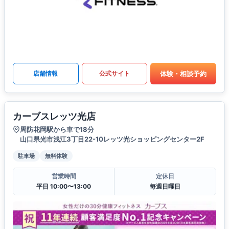
体験・相談予約
店舗情報
公式サイト
カーブスレッツ光店
周防花岡駅から車で18分
山口県光市浅江3丁目22-10レッツ光ショッピングセンター2F
駐車場
無料体験
営業時間
定休日
平日 10:00〜13:00
毎週日曜日