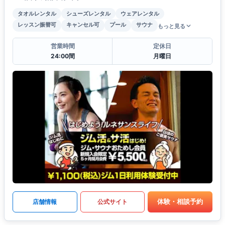
タオルレンタル
シューズレンタル
ウェアレンタル
レッスン振替可
キャンセル可
プール
サウナ
もっと見る
営業時間
定休日
24:00間
月曜日
体験・相談予約
店舗情報
公式サイト