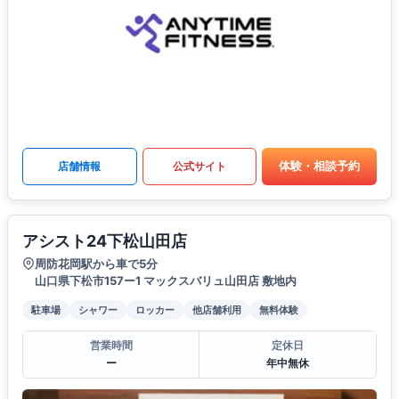
体験・相談予約
店舗情報
公式サイト
アシスト24下松山田店
周防花岡駅から車で5分
山口県下松市157ー1 マックスバリュ山田店 敷地内
駐車場
シャワー
ロッカー
他店舗利用
無料体験
営業時間
定休日
ー
年中無休