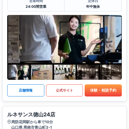
営業時間
定休日
24:00間営業
年中無休
体験・相談予約
店舗情報
公式サイト
ルネサンス徳山24店
周防花岡駅から車で10分
山口県 周南市青山町3-1