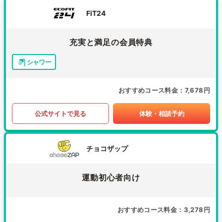
FiT24
充実と満足の会員特典
シャワー
おすすめコース料金
7,678円
公式サイトで見る
体験・相談予約
チョコザップ
運動初心者向け
おすすめコース料金
3,278円