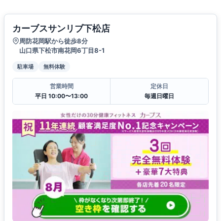
カーブスサンリブ下松店
周防花岡駅から徒歩8分
山口県下松市南花岡6丁目8-1
駐車場
無料体験
営業時間
定休日
平日 10:00〜13:00
毎週日曜日