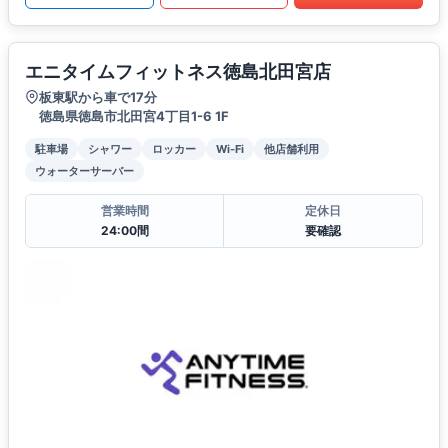
エニタイムフィットネス徳島北田宮店
板東駅から車で17分
徳島県徳島市北田宮4丁目1-6 1F
駐車場
シャワー
ロッカー
Wi-Fi
他店舗利用
ウォーターサーバー
営業時間
定休日
24:00間
要確認