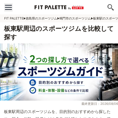
FIT PALETTE
徳島県のスポーツジム
鳴門市のスポーツジム
板東駅のスポー
板東駅周辺のスポーツジムを比較して
探す
最終更新日：2026/08/06
板東駅周辺のスポーツジムを、目的別のおすすめから探した