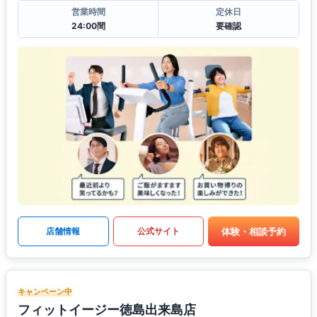
営業時間
定休日
24:00間
要確認
体験・相談予約
店舗情報
公式サイト
キャンペーン中
フィットイージー徳島出来島店