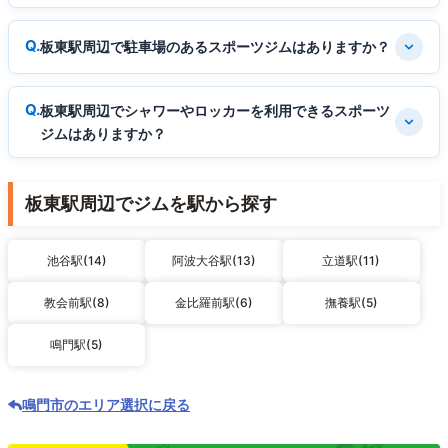
板東駅周辺で駐車場のあるスポーツジムはありますか？
板東駅周辺でシャワーやロッカーを利用できるスポーツ
ジムはありますか？
板東駅周辺でジムを駅から探す
池谷駅(14)
阿波大谷駅(13)
立道駅(11)
教会前駅(8)
金比羅前駅(6)
撫養駅(5)
鳴門駅(5)
鳴門市のエリア選択に戻る