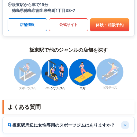
板東駅から車で19分
徳島県徳島市南出来島町1丁目38-7
体験・相談予約
店舗情報
公式サイト
板東駅で他のジャンルの店舗を探す
ピラティス
スポーツジム
パーソナルジム
ヨガ
よくある質問
板東駅周辺に女性専用のスポーツジムはありますか？