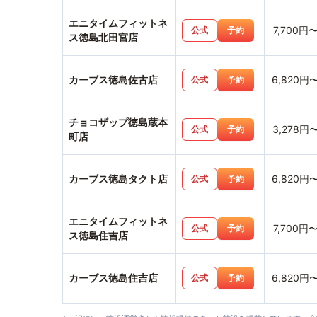
エニタイムフィットネ
7,700円
公式
予約
ス徳島北田宮店
カーブス徳島佐古店
6,820円
公式
予約
チョコザップ徳島蔵本
3,278円
公式
予約
町店
カーブス徳島タクト店
6,820円
公式
予約
エニタイムフィットネ
7,700円
公式
予約
ス徳島住吉店
カーブス徳島住吉店
6,820円
公式
予約