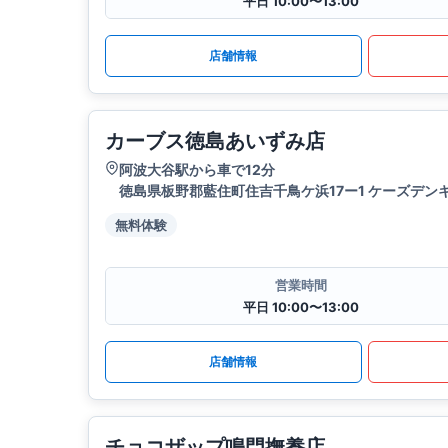
平日 10:00〜13:00
店舗情報
カーブス徳島あいずみ店
阿波大谷駅から車で12分
徳島県板野郡藍住町住吉千鳥ケ浜17ー1 ケーズデンキ
無料体験
営業時間
平日 10:00〜13:00
店舗情報
チョコザップ鳴門撫養店