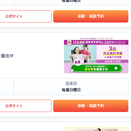
毎週日曜日
体験・相談予約
公式サイト
藍住1F
定休日
毎週日曜日
体験・相談予約
公式サイト