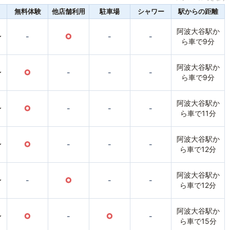
無料体験
他店舗利用
駐車場
シャワー
駅からの距離
阿波大谷駅か
〜
-
○
-
-
ら車で9分
阿波大谷駅か
〜
○
-
-
-
ら車で9分
阿波大谷駅か
〜
○
-
-
-
ら車で11分
阿波大谷駅か
〜
○
-
-
-
ら車で12分
阿波大谷駅か
〜
-
○
-
-
ら車で12分
阿波大谷駅か
〜
○
-
○
-
ら車で15分