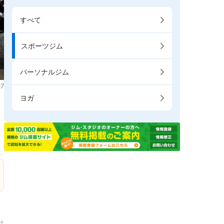
すべて
スポーツジム
パーソナルジム
7
ヨガ
→