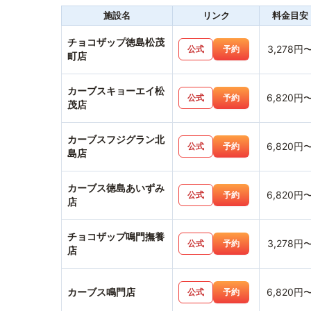
施設名
リンク
料金目安
チョコザップ徳島松茂
3,278円
公式
予約
町店
カーブスキョーエイ松
6,820円
公式
予約
茂店
カーブスフジグラン北
6,820円
公式
予約
島店
カーブス徳島あいずみ
6,820円
公式
予約
店
チョコザップ鳴門撫養
3,278円
公式
予約
店
カーブス鳴門店
6,820円
公式
予約