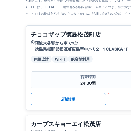
※上記には、施設運営者から情報提供のあった施設を掲載しています。
※「○」は、FIT PALETTE編集部が独自の調査・基準に基づき、特にお
※「－」は未提供を示すものではありません。詳細は各施設の公式サイト
チョコザップ徳島松茂町店
阿波大谷駅から車で9分
徳島県板野郡松茂町広島宇中ハリ2ー1 CLASKA 1F
体組成計
Wi-Fi
他店舗利用
営業時間
24:00間
店舗情報
カーブスキョーエイ松茂店