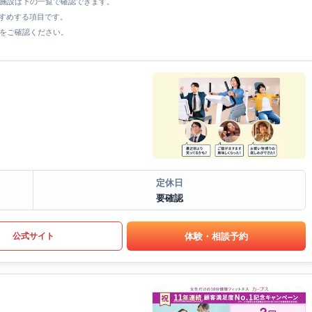
全施設は下の一覧で確認できます。
すすめする項目です。
をご確認ください。
定休日
要確認
体験・相談予約
公式サイト