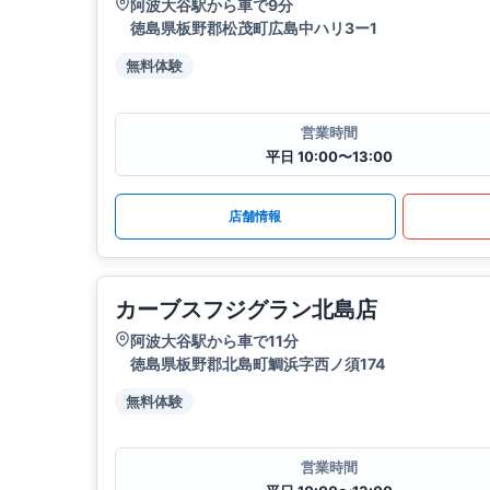
阿波大谷駅から車で9分
徳島県板野郡松茂町広島中ハリ3ー1
無料体験
営業時間
平日 10:00〜13:00
店舗情報
カーブスフジグラン北島店
阿波大谷駅から車で11分
徳島県板野郡北島町鯛浜字西ノ須174
無料体験
営業時間