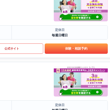
定休日
毎週日曜日
体験・相談予約
公式サイト
定休日