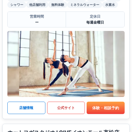
シャワー
他店舗利用
無料体験
ミネラルウォーター
水素水
営業時間
定休日
ー
毎週金曜日
体験・相談予約
店舗情報
公式サイト