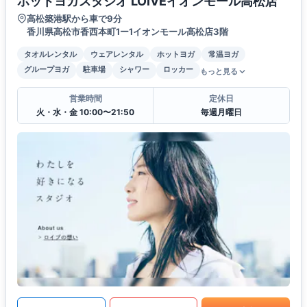
ホットヨガスタジオ LOIVEイオンモール高松店
高松築港駅から車で9分
香川県高松市香西本町1ー1イオンモール高松店3階
タオルレンタル
ウェアレンタル
ホットヨガ
常温ヨガ
グループヨガ
駐車場
シャワー
ロッカー
もっと見る
営業時間
定休日
火・水・金 10:00〜21:50
毎週月曜日