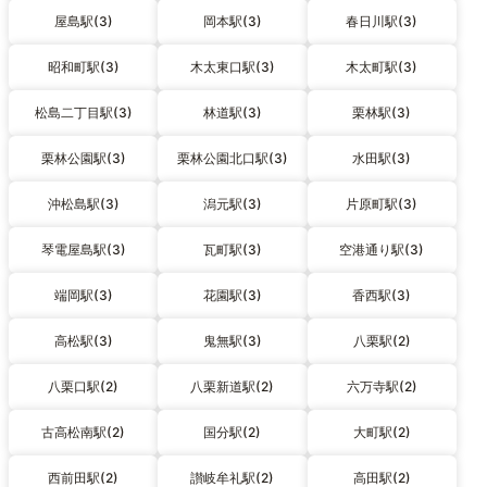
屋島駅(3)
岡本駅(3)
春日川駅(3)
昭和町駅(3)
木太東口駅(3)
木太町駅(3)
松島二丁目駅(3)
林道駅(3)
栗林駅(3)
栗林公園駅(3)
栗林公園北口駅(3)
水田駅(3)
沖松島駅(3)
潟元駅(3)
片原町駅(3)
琴電屋島駅(3)
瓦町駅(3)
空港通り駅(3)
端岡駅(3)
花園駅(3)
香西駅(3)
高松駅(3)
鬼無駅(3)
八栗駅(2)
八栗口駅(2)
八栗新道駅(2)
六万寺駅(2)
古高松南駅(2)
国分駅(2)
大町駅(2)
西前田駅(2)
讃岐牟礼駅(2)
高田駅(2)