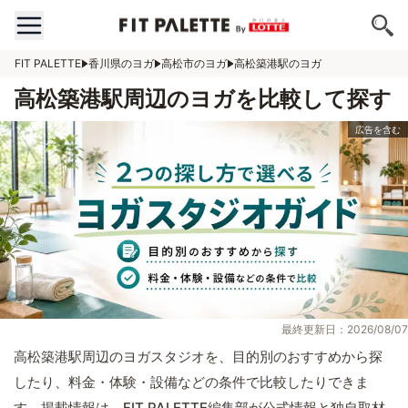
FIT PALETTE
香川県のヨガ
高松市のヨガ
高松築港駅のヨガ
高松築港駅周辺のヨガを比較して探す
最終更新日：2026/08/07
高松築港駅周辺のヨガスタジオを、目的別のおすすめから探
したり、料金・体験・設備などの条件で比較したりできま
す。掲載情報は、FIT PALETTE編集部が公式情報と独自取材