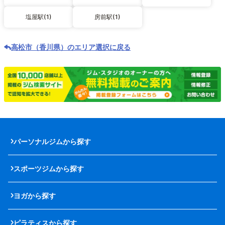
塩屋駅(1)
房前駅(1)
高松市（香川県）のエリア選択に戻る
パーソナルジムから探す
スポーツジムから探す
ヨガから探す
ピラティスから探す