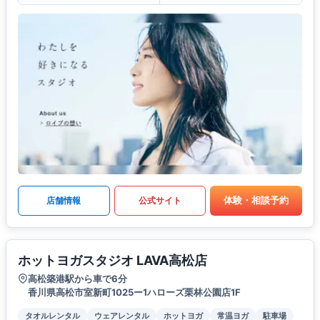
体験・相談予約
店舗情報
公式サイト
ホットヨガスタジオ LAVA高松店
高松築港駅から車で6分
香川県高松市室新町1025ー1ハローズ栗林公園店1F
タオルレンタル
ウェアレンタル
ホットヨガ
常温ヨガ
駐車場