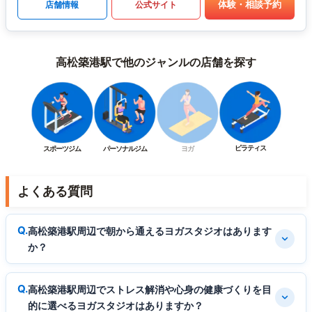
体験・相談予約
店舗情報
公式サイト
高松築港駅で他のジャンルの店舗を探す
ピラティス
スポーツジム
パーソナルジム
ヨガ
よくある質問
高松築港駅周辺で朝から通えるヨガスタジオはあります
か？
高松築港駅周辺でストレス解消や心身の健康づくりを目
的に選べるヨガスタジオはありますか？